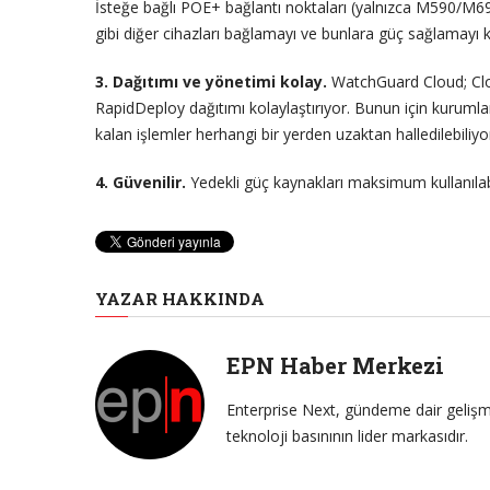
İsteğe bağlı POE+ bağlantı noktaları (yalnızca M590/M6
gibi diğer cihazları bağlamayı ve bunlara güç sağlamayı ko
3. Dağıtımı ve yönetimi kolay.
WatchGuard Cloud; Clou
RapidDeploy dağıtımı kolaylaştırıyor. Bunun için kurumla
kalan işlemler herhangi bir yerden uzaktan halledilebiliyo
4. Güvenilir.
Yedekli güç kaynakları maksimum kullanılabi
YAZAR HAKKINDA
EPN Haber Merkezi
Enterprise Next, gündeme dair gelişme
teknoloji basınının lider markasıdır.