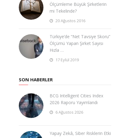
Ölçümleme Büyük Şirketlerin
mi Tekelinde?
20 Ağustos 2016
Türkiye’de “Net Tavsiye Skoru”
Ölçümü Yapan Şirket Sayısı
Hızla …
17 Eylül 2019
SON HABERLER
BCG Intelligent Cities Index
2026 Raporu Yayımlandı
6 Ağustos 2026
Yapay Zekâ, Siber Risklerin Etki