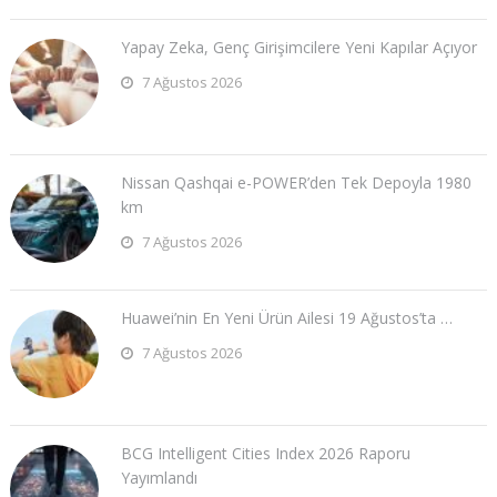
Yapay Zeka, Genç Girişimcilere Yeni Kapılar Açıyor
7 Ağustos 2026
Nissan Qashqai e-POWER’den Tek Depoyla 1980
km
7 Ağustos 2026
Huawei’nin En Yeni Ürün Ailesi 19 Ağustos’ta …
7 Ağustos 2026
BCG Intelligent Cities Index 2026 Raporu
Yayımlandı