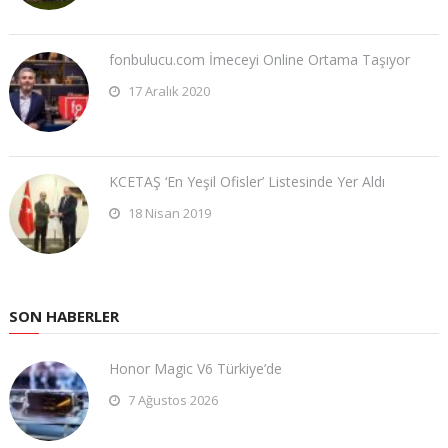
fonbulucu.com İmeceyi Online Ortama Taşıyor
17 Aralık 2020
KCETAŞ ‘En Yeşil Ofisler’ Listesinde Yer Aldı
18 Nisan 2019
SON HABERLER
Honor Magic V6 Türkiye’de
7 Ağustos 2026