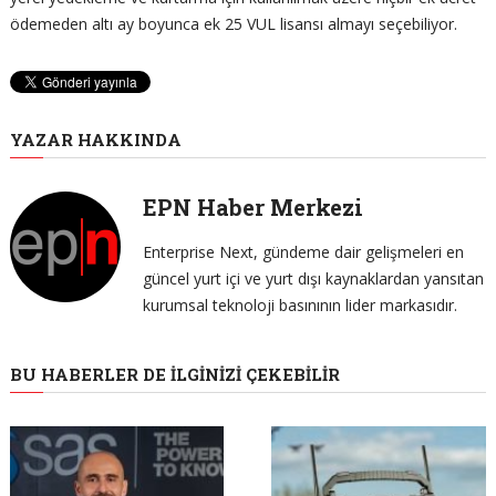
ödemeden altı ay boyunca ek 25 VUL lisansı almayı seçebiliyor.
YAZAR HAKKINDA
EPN Haber Merkezi
Enterprise Next, gündeme dair gelişmeleri en
güncel yurt içi ve yurt dışı kaynaklardan yansıtan
kurumsal teknoloji basınının lider markasıdır.
BU HABERLER DE İLGINIZI ÇEKEBILIR