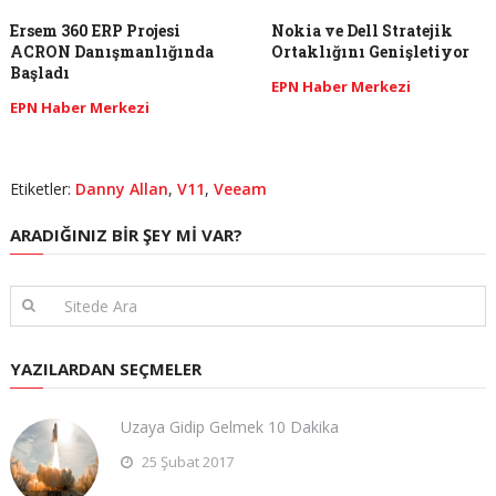
Ersem 360 ERP Projesi
Nokia ve Dell Stratejik
ACRON Danışmanlığında
Ortaklığını Genişletiyor
Başladı
EPN Haber Merkezi
EPN Haber Merkezi
Etiketler:
Danny Allan
,
V11
,
Veeam
ARADIĞINIZ BIR ŞEY MI VAR?
YAZILARDAN SEÇMELER
Uzaya Gidip Gelmek 10 Dakika
25 Şubat 2017