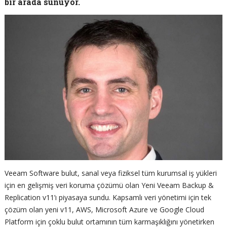
bir arada sunuyor.
Veeam Software bulut, sanal veya fiziksel tüm kurumsal iş yükleri
için en gelişmiş veri koruma çözümü olan Yeni Veeam Backup &
Replication v11’ı piyasaya sundu. Kapsamlı veri yönetimi için tek
çözüm olan yeni v11, AWS, Microsoft Azure ve Google Cloud
Platform için çoklu bulut ortamının tüm karmaşıklığını yönetirken