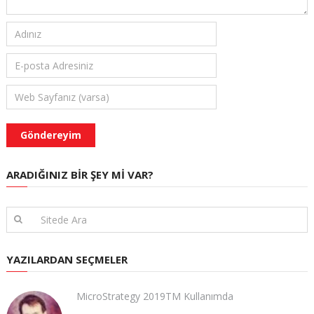
ARADIĞINIZ BIR ŞEY MI VAR?
YAZILARDAN SEÇMELER
MicroStrategy 2019TM Kullanımda