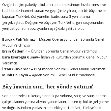
Özgür İletişim paketiyle kullanıcılarına maksimum hızda sınırsız ve
taahhütsüz internet sunan ve geçtiğimiz yılı başarılı bir büyüme ile
kapatan TurkNet, üst yönetim kadrosuna 5 yeni atama
gerçekleştirdi. Değişen ve büyüyen TurkNet organizasyonundaki
yeni üst yönetim pozisyonları aşağıdaki şekilde oldu.
Burçak Pak Yılmaz
– Müşteri Operasyonundan Sorumlu Genel
Müdür Yardımcısı
Ersin Özdemir
– Üründen Sorumlu Genel Müdür Yardımcısı
Esra Eseroğlu Günay
– İnsan ve Kültürden Sorumlu Genel Müdür
Yardımcısı
İrfan Gürvardar
– Büyümeden Sorumlu Genel Müdür Yardımcısı
Muhittin Sayın
– Ağdan Sorumlu Genel Müdür Yardımcısı
Büyümenin sırrı ‘her yönde yatırım’
Son dönemdeki tüketiciye dönük pazarlama, satış ve satış sonrası
çalışmalarının yanına altyapı yatırımlarını, kurum içi kültür geliştirme
ve doğru istihdam yaklaşımlarını ekleyen TurkNet, Türkiye’deki