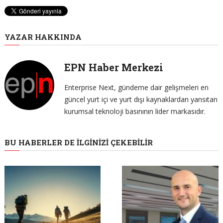
YAZAR HAKKINDA
EPN Haber Merkezi
Enterprise Next, gündeme dair gelişmeleri en
güncel yurt içi ve yurt dışı kaynaklardan yansıtan
kurumsal teknoloji basınının lider markasıdır.
BU HABERLER DE İLGINIZI ÇEKEBILIR