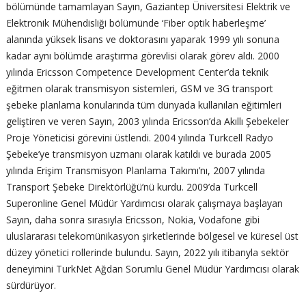
bölümünde tamamlayan Sayın, Gaziantep Üniversitesi Elektrik ve
Elektronik Mühendisliği bölümünde ‘Fiber optik haberleşme’
alanında yüksek lisans ve doktorasını yaparak 1999 yılı sonuna
kadar aynı bölümde araştırma görevlisi olarak görev aldı. 2000
yılında Ericsson Competence Development Center’da teknik
eğitmen olarak transmisyon sistemleri, GSM ve 3G transport
şebeke planlama konularında tüm dünyada kullanılan eğitimleri
geliştiren ve veren Sayın, 2003 yılında Ericsson’da Akıllı Şebekeler
Proje Yöneticisi görevini üstlendi. 2004 yılında Turkcell Radyo
Şebeke’ye transmisyon uzmanı olarak katıldı ve burada 2005
yılında Erişim Transmisyon Planlama Takımı’nı, 2007 yılında
Transport Şebeke Direktörlüğü’nü kurdu. 2009’da Turkcell
Superonline Genel Müdür Yardımcısı olarak çalışmaya başlayan
Sayın, daha sonra sırasıyla Ericsson, Nokia, Vodafone gibi
uluslararası telekomünikasyon şirketlerinde bölgesel ve küresel üst
düzey yönetici rollerinde bulundu. Sayın, 2022 yılı itibarıyla sektör
deneyimini TurkNet Ağdan Sorumlu Genel Müdür Yardımcısı olarak
sürdürüyor.