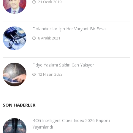
21 Ocak 2019
Dolandırıcılar İçin Her Varyant Bir Fırsat
8 Aralık 2021
Fidye Yazılımı Saldırı Can Yakıyor
12 Nisan 2023
SON HABERLER
BCG Intelligent Cities Index 2026 Raporu
Yayımlandı