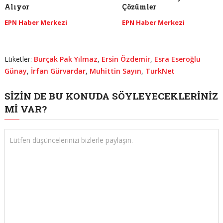
Alıyor
Çözümler
EPN Haber Merkezi
EPN Haber Merkezi
Etiketler:
Burçak Pak Yılmaz
,
Ersin Özdemir
,
Esra Eseroğlu
Günay
,
İrfan Gürvardar
,
Muhittin Sayın
,
TurkNet
SIZIN DE BU KONUDA SÖYLEYECEKLERINIZ
MI VAR?