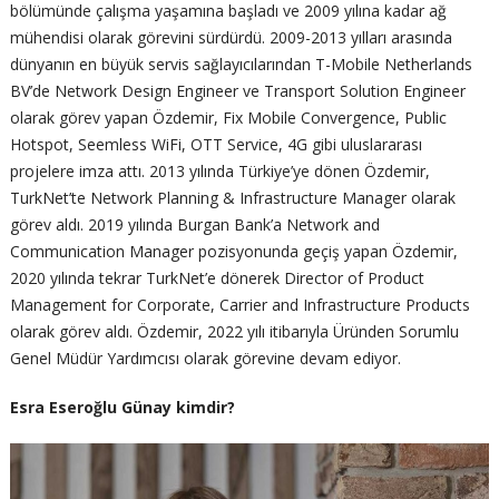
bölümünde çalışma yaşamına başladı ve 2009 yılına kadar ağ
mühendisi olarak görevini sürdürdü. 2009-2013 yılları arasında
dünyanın en büyük servis sağlayıcılarından T-Mobile Netherlands
BV’de Network Design Engineer ve Transport Solution Engineer
olarak görev yapan Özdemir, Fix Mobile Convergence, Public
Hotspot, Seemless WiFi, OTT Service, 4G gibi uluslararası
projelere imza attı. 2013 yılında Türkiye’ye dönen Özdemir,
TurkNet’te Network Planning & Infrastructure Manager olarak
görev aldı. 2019 yılında Burgan Bank’a Network and
Communication Manager pozisyonunda geçiş yapan Özdemir,
2020 yılında tekrar TurkNet’e dönerek Director of Product
Management for Corporate, Carrier and Infrastructure Products
olarak görev aldı. Özdemir, 2022 yılı itibarıyla Üründen Sorumlu
Genel Müdür Yardımcısı olarak görevine devam ediyor.
Esra Eseroğlu Günay kimdir?