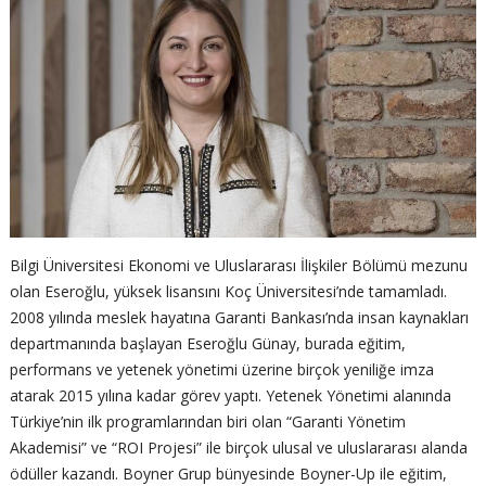
Bilgi Üniversitesi Ekonomi ve Uluslararası İlişkiler Bölümü mezunu
olan Eseroğlu, yüksek lisansını Koç Üniversitesi’nde tamamladı.
2008 yılında meslek hayatına Garanti Bankası’nda insan kaynakları
departmanında başlayan Eseroğlu Günay, burada eğitim,
performans ve yetenek yönetimi üzerine birçok yeniliğe imza
atarak 2015 yılına kadar görev yaptı. Yetenek Yönetimi alanında
Türkiye’nin ilk programlarından biri olan “Garanti Yönetim
Akademisi” ve “ROI Projesi” ile birçok ulusal ve uluslararası alanda
ödüller kazandı. Boyner Grup bünyesinde Boyner-Up ile eğitim,