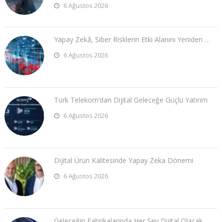
6 Ağustos 2026
Yapay Zekâ, Siber Risklerin Etki Alanını Yeniden …
6 Ağustos 2026
Türk Telekom’dan Dijital Geleceğe Güçlü Yatırım
6 Ağustos 2026
Dijital Ürün Kalitesinde Yapay Zeka Dönemi
6 Ağustos 2026
Geleceğin Fabrikalarında Her Şey Dijital Olacak