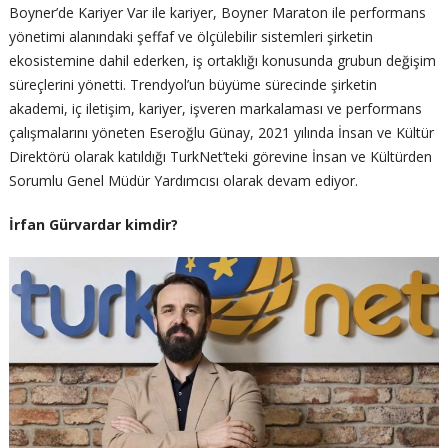
Boyner’de Kariyer Var ile kariyer, Boyner Maraton ile performans
yönetimi alanındaki şeffaf ve ölçülebilir sistemleri şirketin
ekosistemine dahil ederken, iş ortaklığı konusunda grubun değişim
süreçlerini yönetti. Trendyol’un büyüme sürecinde şirketin
akademi, iç iletişim, kariyer, işveren markalaması ve performans
çalışmalarını yöneten Eseroğlu Günay, 2021 yılında İnsan ve Kültür
Direktörü olarak katıldığı TurkNet’teki görevine İnsan ve Kültürden
Sorumlu Genel Müdür Yardımcısı olarak devam ediyor.
İrfan Gürvardar kimdir?