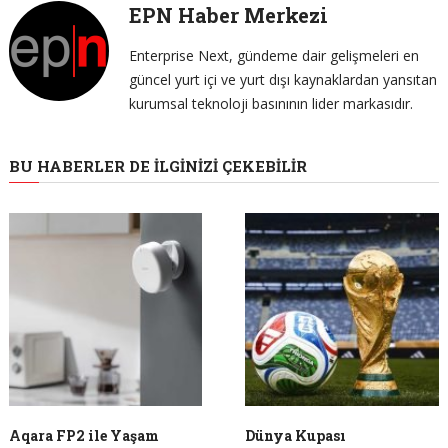
EPN Haber Merkezi
Enterprise Next, gündeme dair gelişmeleri en
güncel yurt içi ve yurt dışı kaynaklardan yansıtan
kurumsal teknoloji basınının lider markasıdır.
BU HABERLER DE İLGINIZI ÇEKEBILIR
Aqara FP2 ile Yaşam
Dünya Kupası