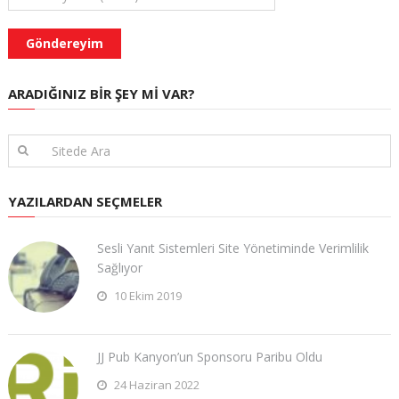
ARADIĞINIZ BIR ŞEY MI VAR?
YAZILARDAN SEÇMELER
Sesli Yanıt Sistemleri Site Yönetiminde Verimlilik
Sağlıyor
10 Ekim 2019
JJ Pub Kanyon’un Sponsoru Paribu Oldu
24 Haziran 2022