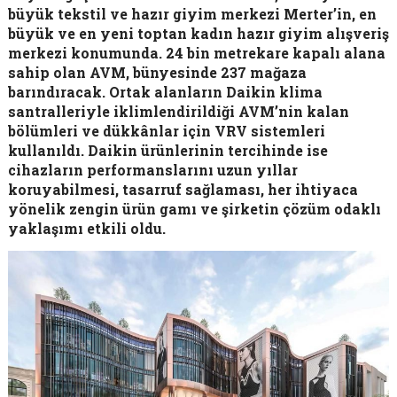
büyük tekstil ve hazır giyim merkezi Merter’in, en
büyük ve en yeni toptan kadın hazır giyim alışveriş
merkezi konumunda. 24 bin metrekare kapalı alana
sahip olan AVM, bünyesinde 237 mağaza
barındıracak. Ortak alanların Daikin klima
santralleriyle iklimlendirildiği AVM’nin kalan
bölümleri ve dükkânlar için VRV sistemleri
kullanıldı. Daikin ürünlerinin tercihinde ise
cihazların performanslarını uzun yıllar
koruyabilmesi, tasarruf sağlaması, her ihtiyaca
yönelik zengin ürün gamı ve şirketin çözüm odaklı
yaklaşımı etkili oldu.