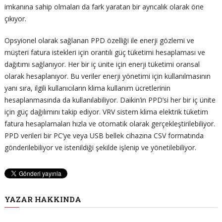
imkanına sahip olmaları da fark yaratan bir ayrıcalık olarak öne
çıkıyor.
Opsyionel olarak sağlanan PPD özelliği ile enerji gözlemi ve
müşteri fatura istekleri için orantılı güç tüketimi hesaplaması ve
dağıtımı sağlanıyor. Her bir iç ünite için enerji tüketimi oransal
olarak hesaplanıyor. Bu veriler enerji yönetimi için kullanılmasının
yanı sıra, ilgili kullanıcıların klima kullanım ücretlerinin
hesaplanmasında da kullanılabiliyor. Daikin’in PPD’si her bir iç ünite
için güç dağılımını takip ediyor. VRV sistem klima elektrik tüketim
fatura hesaplamaları hızla ve otomatik olarak gerçekleştirilebiliyor.
PPD verileri bir PC’ye veya USB bellek cihazına CSV formatında
gönderilebiliyor ve istenildiği şekilde işlenip ve yönetilebiliyor.
YAZAR HAKKINDA