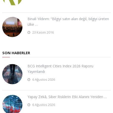
Binali Yıldırım: “Bilgiyi satın alan değil, bilgiyi üreten
ülke …
23 Kasım 2016
SON HABERLER
BCG Intelligent Cities Index 2026 Raporu
Yayımlandı
6 Ağustos 2026
Yapay Zekâ, Siber Risklerin Etki Alanını Yeniden …
6 Ağustos 2026