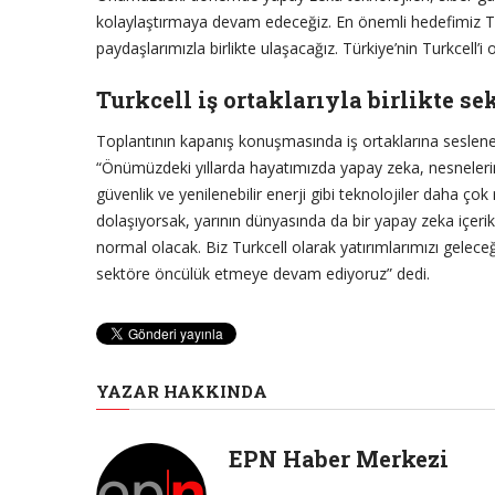
kolaylaştırmaya devam edeceğiz. En önemli hedefimiz Tu
paydaşlarımızla birlikte ulaşacağız. Türkiye’nin Turkcell
Turkcell iş ortaklarıyla birlikte 
Toplantının kapanış konuşmasında iş ortaklarına seslene
“Önümüzdeki yıllarda hayatımızda yapay zeka, nesnelerin i
güvenlik ve yenilenebilir enerji gibi teknolojiler daha ç
dolaşıyorsak, yarının dünyasında da bir yapay zeka içeri
normal olacak. Biz Turkcell olarak yatırımlarımızı geleceği
sektöre öncülük etmeye devam ediyoruz” dedi.
YAZAR HAKKINDA
EPN Haber Merkezi