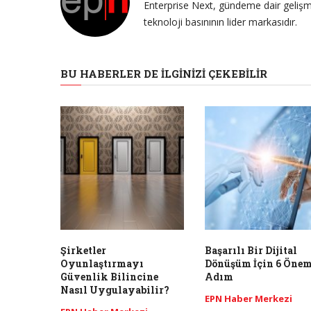
Enterprise Next, gündeme dair gelişme
teknoloji basınının lider markasıdır.
BU HABERLER DE İLGINIZI ÇEKEBILIR
Şirketler
Başarılı Bir Dijital
Oyunlaştırmayı
Dönüşüm İçin 6 Önem
Güvenlik Bilincine
Adım
Nasıl Uygulayabilir?
EPN Haber Merkezi