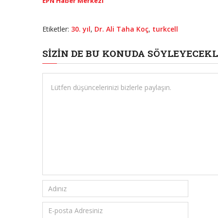
EPN Haber Merkezi
Etiketler:
30. yıl
,
Dr. Ali Taha Koç
,
turkcell
SIZIN DE BU KONUDA SÖYLEYECEKL