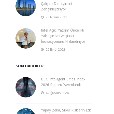
Çalışan Deneyimini
Zenginleştiriyor
23 Nisan 2021
Intel Açık, Yazılım Öncelikli
Yaklaşımla Geliştirici
İnovasyonunu Hızlandırıyor
29 Eylül 2022
SON HABERLER
BCG Intelligent Cities Index
2026 Raporu Yayımlandı
6 Ağustos 2026
Yapay Zekâ, Siber Risklerin Etki