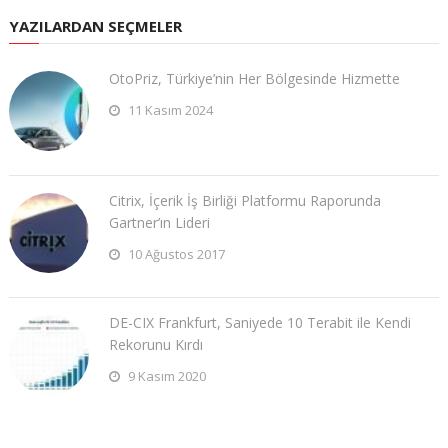
YAZILARDAN SEÇMELER
OtoPriz, Türkiye’nin Her Bölgesinde Hizmette
11 Kasım 2024
Citrix, İçerik İş Birliği Platformu Raporunda
Gartner’ın Lideri
10 Ağustos 2017
DE-CIX Frankfurt, Saniyede 10 Terabit ile Kendi
Rekorunu Kırdı
9 Kasım 2020