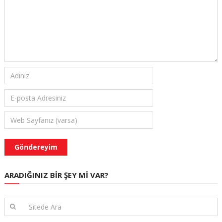
ARADIĞINIZ BIR ŞEY MI VAR?