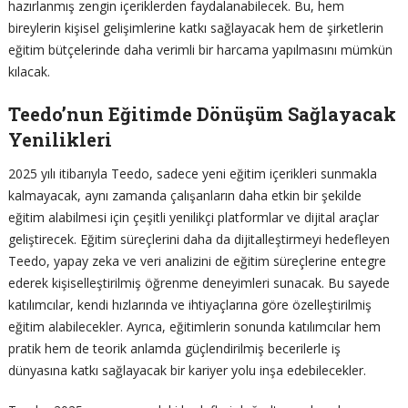
hazırlanmış zengin içeriklerden faydalanabilecek. Bu, hem
bireylerin kişisel gelişimlerine katkı sağlayacak hem de şirketlerin
eğitim bütçelerinde daha verimli bir harcama yapılmasını mümkün
kılacak.
Teedo’nun Eğitimde Dönüşüm Sağlayacak
Yenilikleri
2025 yılı itibarıyla Teedo, sadece yeni eğitim içerikleri sunmakla
kalmayacak, aynı zamanda çalışanların daha etkin bir şekilde
eğitim alabilmesi için çeşitli yenilikçi platformlar ve dijital araçlar
geliştirecek. Eğitim süreçlerini daha da dijitalleştirmeyi hedefleyen
Teedo, yapay zeka ve veri analizini de eğitim süreçlerine entegre
ederek kişiselleştirilmiş öğrenme deneyimleri sunacak. Bu sayede
katılımcılar, kendi hızlarında ve ihtiyaçlarına göre özelleştirilmiş
eğitim alabilecekler. Ayrıca, eğitimlerin sonunda katılımcılar hem
pratik hem de teorik anlamda güçlendirilmiş becerilerle iş
dünyasına katkı sağlayacak bir kariyer yolu inşa edebilecekler.