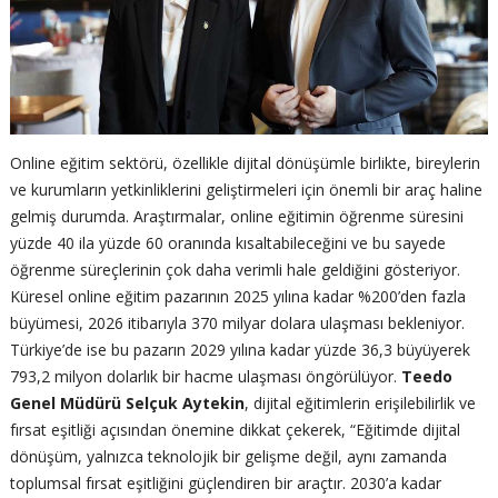
Online eğitim sektörü, özellikle dijital dönüşümle birlikte, bireylerin
ve kurumların yetkinliklerini geliştirmeleri için önemli bir araç haline
gelmiş durumda. Araştırmalar, online eğitimin öğrenme süresini
yüzde 40 ila yüzde 60 oranında kısaltabileceğini ve bu sayede
öğrenme süreçlerinin çok daha verimli hale geldiğini gösteriyor.
Küresel online eğitim pazarının 2025 yılına kadar %200’den fazla
büyümesi, 2026 itibarıyla 370 milyar dolara ulaşması bekleniyor.
Türkiye’de ise bu pazarın 2029 yılına kadar yüzde 36,3 büyüyerek
793,2 milyon dolarlık bir hacme ulaşması öngörülüyor.
Teedo
Genel Müdürü Selçuk Aytekin
, dijital eğitimlerin erişilebilirlik ve
fırsat eşitliği açısından önemine dikkat çekerek, “Eğitimde dijital
dönüşüm, yalnızca teknolojik bir gelişme değil, aynı zamanda
toplumsal fırsat eşitliğini güçlendiren bir araçtır. 2030’a kadar