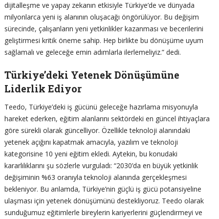
dijitalleşme ve yapay zekanın etkisiyle Türkiye’de ve dünyada
milyonlarca yeni iş alanının oluşacağı öngörülüyor. Bu değişim
sürecinde, çalışanların yeni yetkinlikler kazanması ve becerilerini
geliştirmesi kritik öneme sahip. Hep birlikte bu dönüşüme uyum
sağlamalı ve geleceğe emin adımlarla ilerlemeliyiz.” dedi.
Türkiye’deki Yetenek Dönüşümüne
Liderlik Ediyor
Teedo, Türkiye’deki iş gücünü geleceğe hazırlama misyonuyla
hareket ederken, eğitim alanlarını sektördeki en güncel ihtiyaçlara
göre sürekli olarak güncelliyor. Özellikle teknoloji alanındaki
yetenek açığını kapatmak amacıyla, yazılım ve teknoloji
kategorisine 10 yeni eğitim ekledi. Aytekin, bu konudaki
kararlılıklarını şu sözlerle vurguladı: “2030’da en büyük yetkinlik
değişiminin %63 oranıyla teknoloji alanında gerçekleşmesi
bekleniyor. Bu anlamda, Türkiye’nin güçlü iş gücü potansiyeline
ulaşması için yetenek dönüşümünü destekliyoruz. Teedo olarak
sunduğumuz eğitimlerle bireylerin kariyerlerini güçlendirmeyi ve