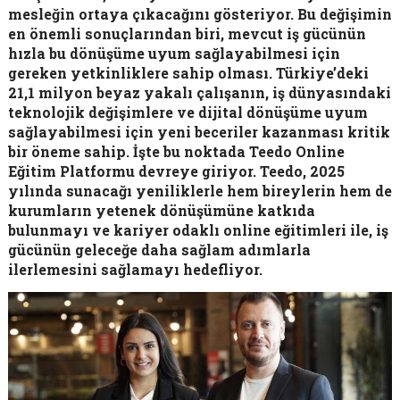
mesleğin ortaya çıkacağını gösteriyor. Bu değişimin
en önemli sonuçlarından biri, mevcut iş gücünün
hızla bu dönüşüme uyum sağlayabilmesi için
gereken yetkinliklere sahip olması. Türkiye’deki
21,1 milyon beyaz yakalı çalışanın, iş dünyasındaki
teknolojik değişimlere ve dijital dönüşüme uyum
sağlayabilmesi için yeni beceriler kazanması kritik
bir öneme sahip. İşte bu noktada Teedo Online
Eğitim Platformu devreye giriyor. Teedo, 2025
yılında sunacağı yeniliklerle hem bireylerin hem de
kurumların yetenek dönüşümüne katkıda
bulunmayı ve kariyer odaklı online eğitimleri ile, iş
gücünün geleceğe daha sağlam adımlarla
ilerlemesini sağlamayı hedefliyor.