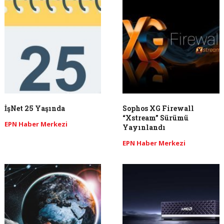
İşNet 25 Yaşında
Sophos XG Firewall
“Xstream” Sürümü
EPN Haber Merkezi
Yayınlandı
EPN Haber Merkezi