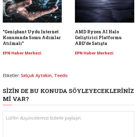
“Genişbant Uydu İnternet
AMD Ryzen AI Halo
Konusunda Somu Adımlar
Geliştirici Platformu
Atılmalı”
ABD’de Satışta
EPN Haber Merkezi
EPN Haber Merkezi
Etiketler:
Selçuk Aytekin
,
Teedo
SIZIN DE BU KONUDA SÖYLEYECEKLERINIZ
MI VAR?