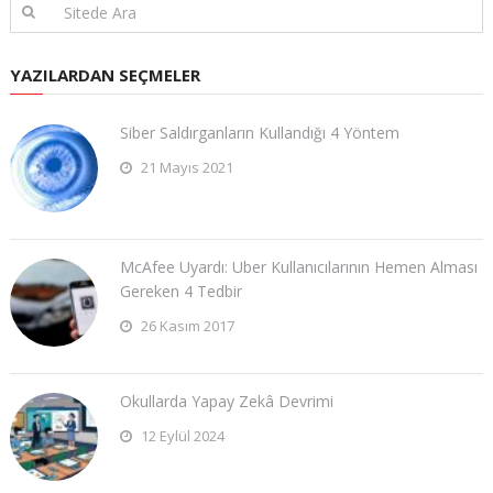
YAZILARDAN SEÇMELER
Siber Saldırganların Kullandığı 4 Yöntem
21 Mayıs 2021
McAfee Uyardı: Uber Kullanıcılarının Hemen Alması
Gereken 4 Tedbir
26 Kasım 2017
Okullarda Yapay Zekâ Devrimi
12 Eylül 2024