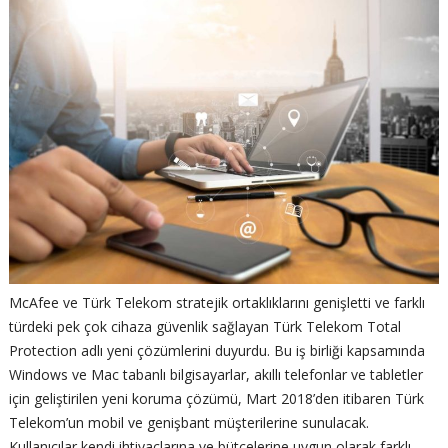
McAfee ve Türk Telekom stratejik ortaklıklarını genişletti ve farklı
türdeki pek çok cihaza güvenlik sağlayan Türk Telekom Total
Protection adlı yeni çözümlerini duyurdu. Bu iş birliği kapsamında
Windows ve Mac tabanlı bilgisayarlar, akıllı telefonlar ve tabletler
için geliştirilen yeni koruma çözümü, Mart 2018’den itibaren Türk
Telekom’un mobil ve genişbant müşterilerine sunulacak.
Kullanıcılar kendi ihtiyaçlarına ve bütçelerine uygun olarak farklı