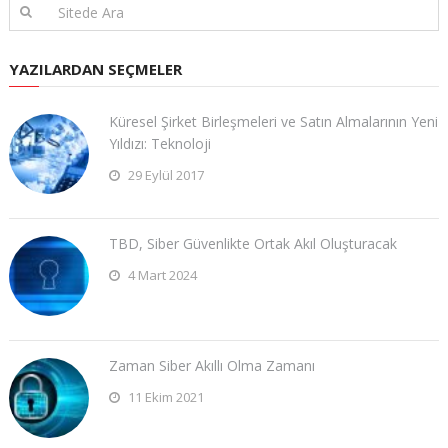
YAZILARDAN SEÇMELER
Küresel Şirket Birleşmeleri ve Satın Almalarının Yeni
Yıldızı: Teknoloji
29 Eylül 2017
TBD, Siber Güvenlikte Ortak Akıl Oluşturacak
4 Mart 2024
Zaman Siber Akıllı Olma Zamanı
11 Ekim 2021