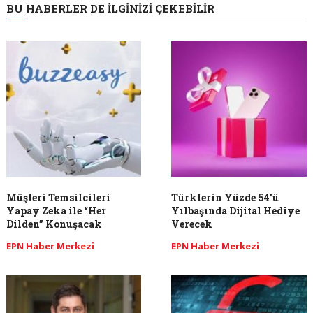
BU HABERLER DE İLGINIZI ÇEKEBILIR
Müşteri Temsilcileri
Türklerin Yüzde 54’ü
Yapay Zeka ile “Her
Yılbaşında Dijital Hediye
Dilden” Konuşacak
Verecek
EPN Haber Merkezi
EPN Haber Merkezi