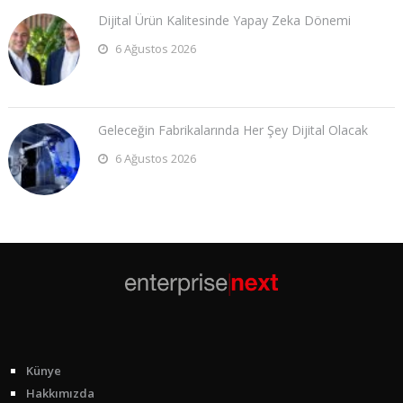
Dijital Ürün Kalitesinde Yapay Zeka Dönemi
6 Ağustos 2026
Geleceğin Fabrikalarında Her Şey Dijital Olacak
6 Ağustos 2026
Künye
Hakkımızda