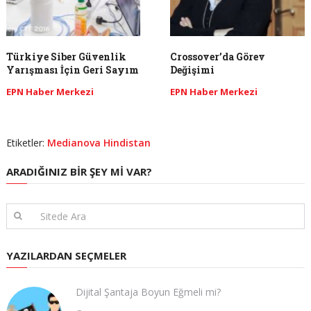
Türkiye Siber Güvenlik
Crossover’da Görev
Yarışması İçin Geri Sayım
Değişimi
EPN Haber Merkezi
EPN Haber Merkezi
Etiketler:
Medianova Hindistan
ARADIĞINIZ BIR ŞEY MI VAR?
YAZILARDAN SEÇMELER
Dijital Şantaja Boyun Eğmeli mi?