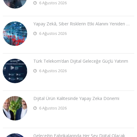
6 Ağustos 2026
Yapay Zekâ, Siber Risklerin Etki Alanını Yeniden …
6 Ağustos 2026
Türk Telekom’dan Dijital Geleceğe Güçlü Yatırım
6 Ağustos 2026
Dijital Ürün Kalitesinde Yapay Zeka Dönemi
6 Ağustos 2026
Geleceğin Fabrikalarında Her Şey Dijital Olacak