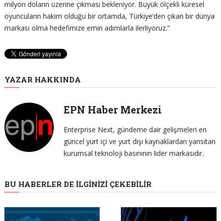
milyon doların üzerine çıkması bekleniyor. Büyük ölçekli küresel
oyuncuların hakim olduğu bir ortamda, Türkiye’den çıkan bir dünya
markası olma hedefimize emin adımlarla ilerliyoruz.”
YAZAR HAKKINDA
EPN Haber Merkezi
Enterprise Next, gündeme dair gelişmeleri en
güncel yurt içi ve yurt dışı kaynaklardan yansıtan
kurumsal teknoloji basınının lider markasıdır.
BU HABERLER DE İLGINIZI ÇEKEBILIR