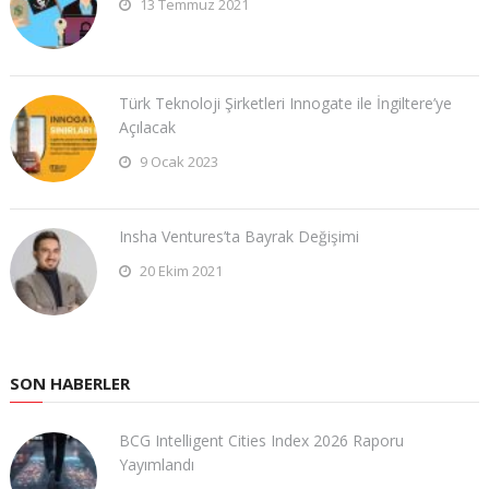
13 Temmuz 2021
Türk Teknoloji Şirketleri Innogate ile İngiltere’ye
Açılacak
9 Ocak 2023
Insha Ventures’ta Bayrak Değişimi
20 Ekim 2021
SON HABERLER
BCG Intelligent Cities Index 2026 Raporu
Yayımlandı