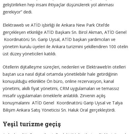
geliştirilirken hep insani ihtiyaçlar düşünülerek yol alınması
gerekiyor” dedi.
Elektraweb ve ATİD işbirliği ile Ankara New Park Otel’de
gerçekleşen etkinliğe ATİD Başkanı Sn. Birol Akman, ATİD Genel
Koordinatörü Sn. Garip Uysal, ATİD başkan yardımcıları ve
yönetim kurulu üyeleri ile Ankara turizmini şekillendiren 100 otelin
üst düzey yöneticileri katıldı.
Otellerin dijitalleşme süreçleri, nedenleri ve Elektraweb’in otelleri
baştan uca nasıl dijital ortamda yönetilebilir hale getirdiğinin
konuşulduğu etkinlikte Ön büro, online rezervasyon, kanal
yönetimi, akıllı fiyat yönetimi, CRM uygulamaları ve temassız
misafir uygulamaları örneklerle anlatıldı. Zirvenin açılış
konuşmalarını ATİD Genel Koordinatörü Garip Uysal ve Talya
Bilişim Ankara Satış Yöneticisi Sn. Haluk Oral gerçekleştirdi.
Yeşil turizme geçiş