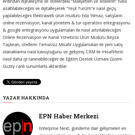
Ardından dijitalleşme ile otellerdeki “Maliyetleri ve Risklerin” nasıl
azaltılabileceğini ve dijitalleşerek “Yeşil Turizm”e nasıl geçiş
yapılabileceğini Elektraweb ürün müdürü Eda Yılmaz, satışların
online rezervasyon, kanal yönetimi & tur operatörü entegrasyonu
& google entegrasyonu uygulamaları ile nasıl artırılabileceğini
Online Rezervasyon ve Kanal Yöneticisi Ürün Müdürü Beyza
Taşkıran, otellerin Temassız Misafir Uygulamaları ile yeni satış
olanaklarına nasıl kavuştuğunu ve gelişmiş CRM ile misafirlerin
nasıl daha iyi tanınabileceğini de Eğitim Destek Uzmanı Gizem
Güzey canlı sunumlarla aktardılar.
YAZAR HAKKINDA
EPN Haber Merkezi
Enterprise Next, gündeme dair gelişmeleri en