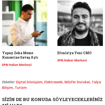
Yapay Zeka Meme
Efonla’ya Yeni CMO
Kanserine Savaş Açtı
EPN Haber Merkezi
EPN Haber Merkezi
Etiketler:
Dijital Dönüşüm
,
Elektraweb
,
Nilüfer Durukal
,
Talya
Bilişim
,
Turizm
SIZIN DE BU KONUDA SÖYLEYECEKLERINIZ