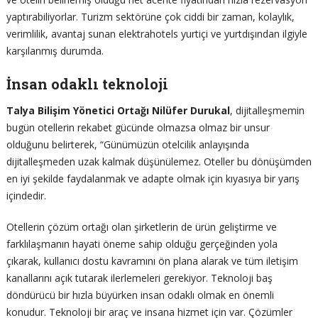
yaptırabiliyorlar. Turizm sektörüne çok ciddi bir zaman, kolaylık,
verimlilik, avantaj sunan elektrahotels yurtiçi ve yurtdışından ilgiyle
karşılanmış durumda.
İnsan odaklı teknoloji
Talya Bilişim Yönetici Ortağı Nilüfer Durukal
, dijitalleşmemin
bugün otellerin rekabet gücünde olmazsa olmaz bir unsur
olduğunu belirterek, “Günümüzün otelcilik anlayışında
dijitalleşmeden uzak kalmak düşünülemez. Oteller bu dönüşümden
en iyi şekilde faydalanmak ve adapte olmak için kıyasıya bir yarış
içindedir.
Otellerin çözüm ortağı olan şirketlerin de ürün geliştirme ve
farklılaşmanın hayati öneme sahip olduğu gerçeğinden yola
çıkarak, kullanıcı dostu kavramını ön plana alarak ve tüm iletişim
kanallarını açık tutarak ilerlemeleri gerekiyor. Teknoloji baş
döndürücü bir hızla büyürken insan odaklı olmak en önemli
konudur. Teknoloji bir araç ve insana hizmet için var. Çözümler