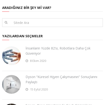
ARADIĞINIZ BIR ŞEY MI VAR?
YAZILARDAN SEÇMELER
İnsanların Yüzde 82’si, Robotlara Daha Çok
Güveniyor
8 Ekim 2020
Dyson “Küresel Hijyen Çalışmasının” Sonuçlarını
Paylaştı
15 Eylül 2020