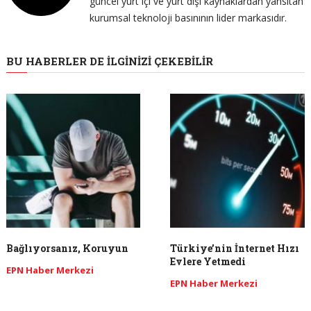
güncel yurt içi ve yurt dışı kaynaklardan yansıtan
kurumsal teknoloji basınının lider markasıdır.
BU HABERLER DE İLGINIZI ÇEKEBILIR
Bağlıyorsanız, Koruyun
Türkiye’nin İnternet Hızı
Evlere Yetmedi
EPN Haber Merkezi
EPN Haber Merkezi