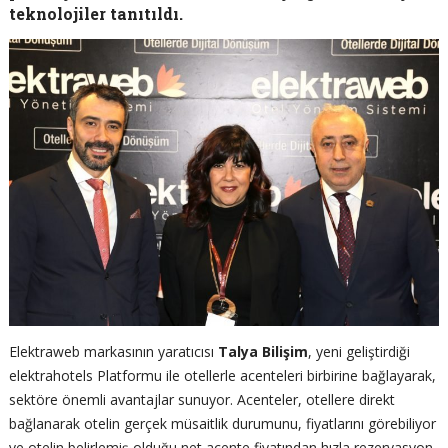
teknolojiler tanıtıldı.
Elektraweb markasının yaratıcısı
Talya Bilişim
, yeni geliştirdiği
elektrahotels Platformu ile otellerle acenteleri birbirine bağlayarak,
sektöre önemli avantajlar sunuyor. Acenteler, otellere direkt
bağlanarak otelin gerçek müsaitlik durumunu, fiyatlarını görebiliyor
ve otelin belirlemiş olduğu net acente fiyatından hızla rezervasyon