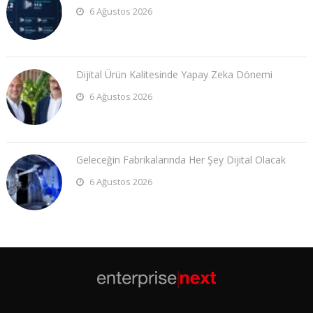
6 Ağustos 2026
Dijital Ürün Kalitesinde Yapay Zeka Dönemi
6 Ağustos 2026
Geleceğin Fabrikalarında Her Şey Dijital Olacak
6 Ağustos 2026