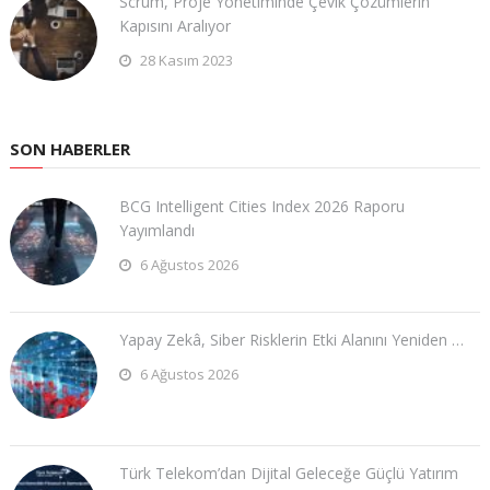
Scrum, Proje Yönetiminde Çevik Çözümlerin
Kapısını Aralıyor
28 Kasım 2023
SON HABERLER
BCG Intelligent Cities Index 2026 Raporu
Yayımlandı
6 Ağustos 2026
Yapay Zekâ, Siber Risklerin Etki Alanını Yeniden …
6 Ağustos 2026
Türk Telekom’dan Dijital Geleceğe Güçlü Yatırım