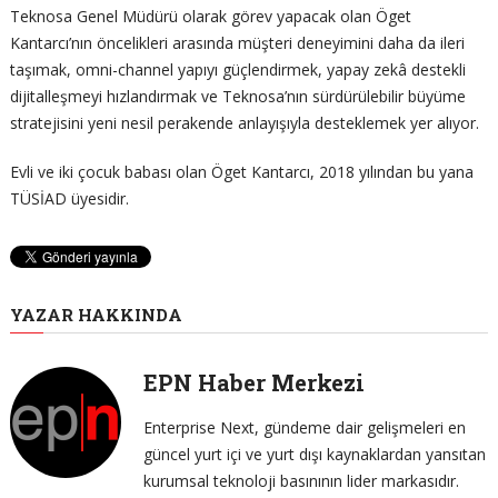
Teknosa Genel Müdürü olarak görev yapacak olan Öget
Kantarcı’nın öncelikleri arasında müşteri deneyimini daha da ileri
taşımak, omni-channel yapıyı güçlendirmek, yapay zekâ destekli
dijitalleşmeyi hızlandırmak ve Teknosa’nın sürdürülebilir büyüme
stratejisini yeni nesil perakende anlayışıyla desteklemek yer alıyor.
Evli ve iki çocuk babası olan Öget Kantarcı, 2018 yılından bu yana
TÜSİAD üyesidir.
YAZAR HAKKINDA
EPN Haber Merkezi
Enterprise Next, gündeme dair gelişmeleri en
güncel yurt içi ve yurt dışı kaynaklardan yansıtan
kurumsal teknoloji basınının lider markasıdır.