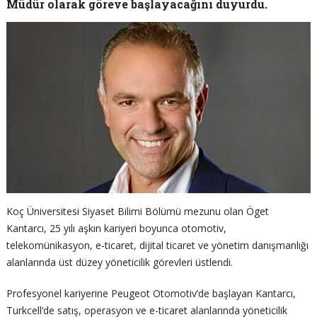
Müdür olarak göreve başlayacağını duyurdu.
Koç Üniversitesi Siyaset Bilimi Bölümü mezunu olan Öget
Kantarcı, 25 yılı aşkın kariyeri boyunca otomotiv,
telekomünikasyon, e-ticaret, dijital ticaret ve yönetim danışmanlığı
alanlarında üst düzey yöneticilik görevleri üstlendi.
Profesyonel kariyerine Peugeot Otomotiv’de başlayan Kantarcı,
Turkcell’de satış, operasyon ve e-ticaret alanlarında yöneticilik