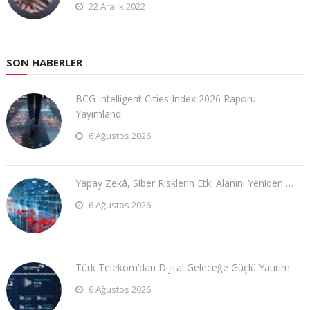
22 Aralık 2022
SON HABERLER
BCG Intelligent Cities Index 2026 Raporu
Yayımlandı
6 Ağustos 2026
Yapay Zekâ, Siber Risklerin Etki Alanını Yeniden …
6 Ağustos 2026
Türk Telekom’dan Dijital Geleceğe Güçlü Yatırım
6 Ağustos 2026