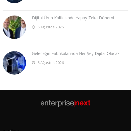
Dijital Ürün Kalitesinde Yapay Zeka Dönemi
6 Ağustos 2026
Geleceğin Fabrikalarında Her Şey Dijital Olacak
6 Ağustos 2026