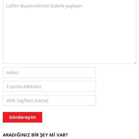
ARADIĞINIZ BIR ŞEY MI VAR?