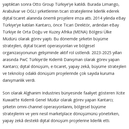
yaptıktan sonra Otto Group Türkiye’ye katıldı. Burada Limango,
Arabulvar ve OGLI şirketlerinin ticari stratejilerine liderlik ederek
dijital ticaret alanında önemli projelere imza attı. 2014 yılında eBay
Türkiye’ye katılan Kantarcı, önce Ticari Direktör, ardından eBay
Türkiye ile Orta Doğu ve Kuzey Afrika (MENA) Bölgesi Ülke
Müdürü olarak görev yaptı. Bu dönemde şirketin büyüme
stratejileri, dijital ticaret operasyonları ve bölgesel
organizasyonunun gelişiminde aktif rol üstlendi. 2023-2025 yılları
arasında PwC Türkiye’de Kıdemli Danışman olarak görev yapan
Kantarcı; dijital dönüşüm, e-ticaret, yapay zekâ, büyüme stratejileri
ve teknoloji odaklı dönüşüm projelerinde çok sayıda kuruma
danışmanlık verdi.
Son olarak Alghanim Industries bünyesinde faaliyet gösteren Xcite
Kuwait’te Kıdemli Genel Müdür olarak görev yapan Kantarcı;
şirketin omni-channel operasyonlarını, bölgesel büyüme
stratejilerini ve yeni nesil marketplace dönüşümünü yönetirken,
yapay zekâ destekli dijital dönüşüm projelerine liderlik etti.