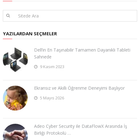
YAZILARDAN SEÇMELER
Dell’in En Taşınabilir Tamamen Dayanıklı Tableti
Sahnede
9 Kasım 2023
Ekransız ve Akıllı Öğrenme Deneyimi Başlıyor
5 Mayıs 2026
Adeo Cyber Security ile DataFlowX Arasında İş
Birliği Protokolü …