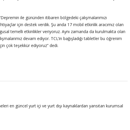
k “Depremin ile gününden itibaren bölgedeki çalışmalarımızı
tiyaçlar için destek verdik. Şu anda 17 mobil etkinlik aracımız olan
gusal temelli etkinlikler veriyoruz. Aynı zamanda da kurulmakta olan
şmalarımız devam ediyor. TCL’in bağışladığı tabletler bu öğrenim
için çok teşekkür ediyoruz” dedi.
leri en güncel yurt içi ve yurt dışı kaynaklardan yansıtan kurumsal