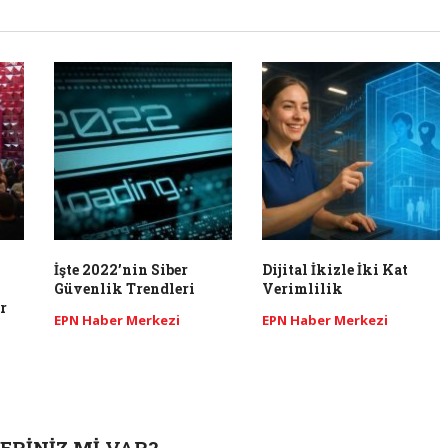
İşte 2022’nin Siber
Dijital İkizle İki Kat
Güvenlik Trendleri
Verimlilik
r
EPN Haber Merkezi
EPN Haber Merkezi
ERINIZ MI VAR?