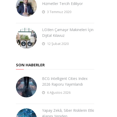
Hizmetler Tercih Ediliyor
3 Temmuz 2020
LG’den Çamaşır Makineleri İçin
Dijital Kılavuz
12 Şubat 2020
SON HABERLER
BCG Intelligent Cities Index
2026 Raporu Yayımlandı
6 Ağustos 2026
Yapay Zekâ, Siber Risklerin Etki
Alanını Yeniden …