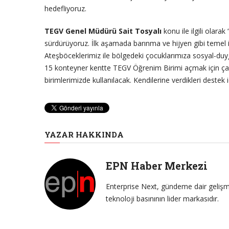
hedefliyoruz.
TEGV Genel Müdürü Sait Tosyalı
konu ile ilgili olara
sürdürüyoruz. İlk aşamada barınma ve hijyen gibi temel ih
Ateşböceklerimiz ile bölgedeki çocuklarımıza sosyal-duy
15 konteyner kentte TEGV Öğrenim Birimi açmak için çalı
birimlerimizde kullanılacak. Kendilerine verdikleri destek 
YAZAR HAKKINDA
EPN Haber Merkezi
Enterprise Next, gündeme dair gelişme
teknoloji basınının lider markasıdır.