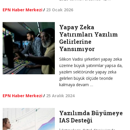
EPN Haber Merkezi
/
23 Ocak 2026
Yapay Zeka
Yatırımları Yazılım
Gelirlerine
Yansımıyor
Silikon Vadisi şirketleri yapay zeka
üzerine büyük yatırımlar yapsa da,
yazılım sektöründe yapay zeka
gelirleri büyük ölçüde teoride
kalmaya devam …
EPN Haber Merkezi
/
25 Aralık 2024
Yazılımda Büyümeye
IAS Desteği