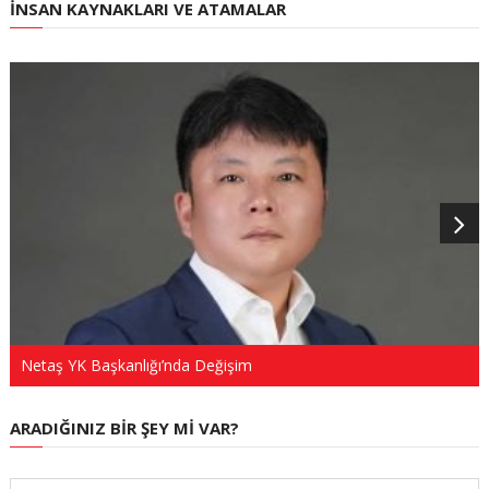
İNSAN KAYNAKLARI VE ATAMALAR
Netaş YK Başkanlığı’nda Değişim
ARADIĞINIZ BIR ŞEY MI VAR?