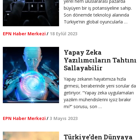
yerel hem uluslararası pazarda
büyüyen bir iş potansiyeline sahip.
Son dönemde teknoloji alanında
Türkiye’nin global oyuncularla …
EPN Haber Merkezi
/
18 Eylül 2023
Yapay Zeka
Yazılımcıların Tahtını
Sallayabilir
Yapay zekanın hayatımıza hızla
girmesi, beraberinde yeni sorular da
getiriyor. “Yapay zeka uygulamaları
yazılım mühendislerini işsiz bırakır
mı?” sorusu, son …
EPN Haber Merkezi
/
3 Mayıs 2023
Türkiye’den Dünyaya