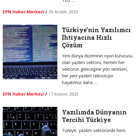
TED …
EPN Haber Merkezi
/
20 Aralık 2023
Türkiye’nin Yazılımcı
İhtiyacına Hızlı
Çözüm
Yeni dünya düzeninin oyun kurucusu
olan yazılım sektörü, hemen her
sektörün geleceğine yön verirken,
her yeni yazılım teknolojisi
hayatımızı daha …
EPN Haber Merkezi
/
17 Kasım 2023
Yazılımda Dünyanın
Tercihi Türkiye
Türkiye, yazılım sektöründe hem