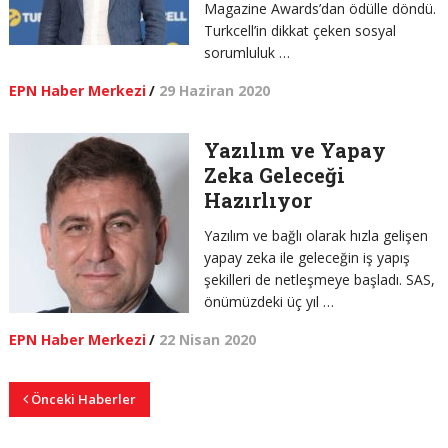
Magazine Awards’dan ödülle döndü.
Turkcell’in dikkat çeken sosyal
sorumluluk …
EPN Haber Merkezi
/
29 Haziran 2020
Yazılım ve Yapay
Zeka Geleceği
Hazırlıyor
Yazılım ve bağlı olarak hızla gelişen
yapay zeka ile geleceğin iş yapış
şekilleri de netleşmeye başladı. SAS,
önümüzdeki üç yıl …
EPN Haber Merkezi
/
22 Nisan 2020
Önceki Haberler