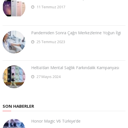
11 Temmuz 2017
Pandemiden Sonra Çağrı Merkezlerine Yoğun İlgi
25 Temmuz 2023
Heltia’dan Mental Sağlık Farkındalık Kampanyası
27 Mayıs 2024
SON HABERLER
Honor Magic V6 Türkiye’de