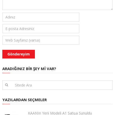
ARADIĞINIZ BIR ŞEY MI VAR?
YAZILARDAN SEÇMELER
KAAN’ın Yeni Modeli A1 Satışa Sunuldu