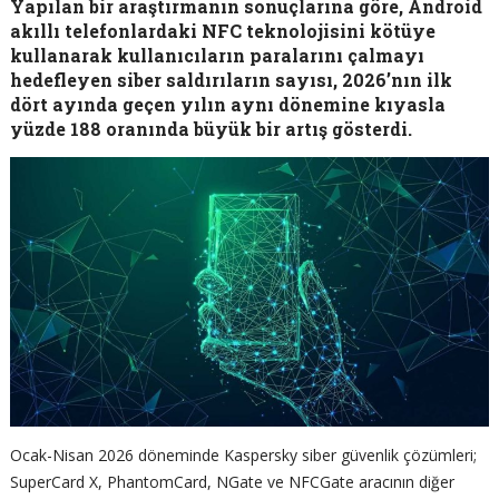
Yapılan bir araştırmanın sonuçlarına göre, Android
akıllı telefonlardaki NFC teknolojisini kötüye
kullanarak kullanıcıların paralarını çalmayı
hedefleyen siber saldırıların sayısı, 2026’nın ilk
dört ayında geçen yılın aynı dönemine kıyasla
yüzde 188 oranında büyük bir artış gösterdi.
Ocak-Nisan 2026 döneminde Kaspersky siber güvenlik çözümleri;
SuperCard X, PhantomCard, NGate ve NFCGate aracının diğer