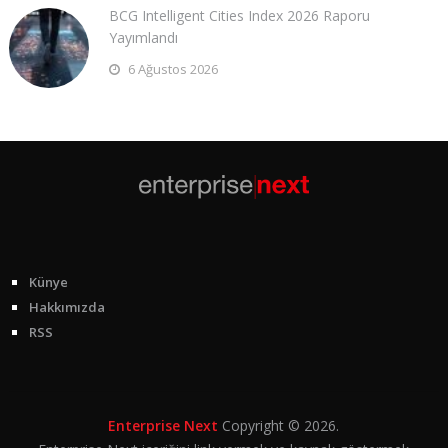
BCG Intelligent Cities Index 2026 Raporu
Yayımlandı
6 Ağustos 2026
Künye
Hakkımızda
RSS
Enterprise Next
Copyright © 2026.