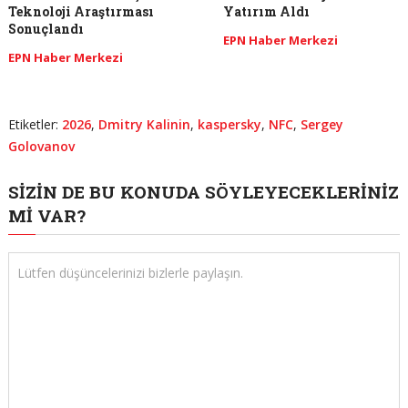
Teknoloji Araştırması
Yatırım Aldı
Sonuçlandı
EPN Haber Merkezi
EPN Haber Merkezi
Etiketler:
2026
,
Dmitry Kalinin
,
kaspersky
,
NFC
,
Sergey
Golovanov
SIZIN DE BU KONUDA SÖYLEYECEKLERINIZ
MI VAR?