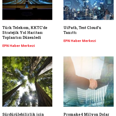
Türk Telekom, KKTC’de
UiPath, Test Cloud’u
Stratejik Yol Haritası
Tanıttı
Toplantısı Düzenledi
EPN Haber Merkezi
EPN Haber Merkezi
Sürdürülebilirlik için
Promake 4 Milyon Dolar