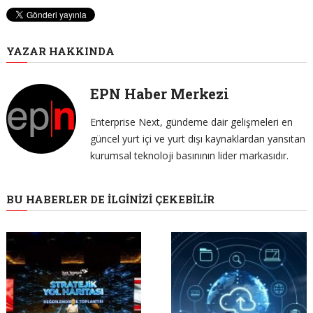
YAZAR HAKKINDA
EPN Haber Merkezi
Enterprise Next, gündeme dair gelişmeleri en
güncel yurt içi ve yurt dışı kaynaklardan yansıtan
kurumsal teknoloji basınının lider markasıdır.
BU HABERLER DE İLGINIZI ÇEKEBILIR