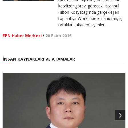
katalizör görevi görecek. İstanbul
Hilton Kozyatağı’nda gerçekleşen
toplantıya Workcube kullanıcıları, iş
ortakları, akademisyenler, …
EPN Haber Merkezi
/
20 Ekim 2016
İNSAN KAYNAKLARI VE ATAMALAR