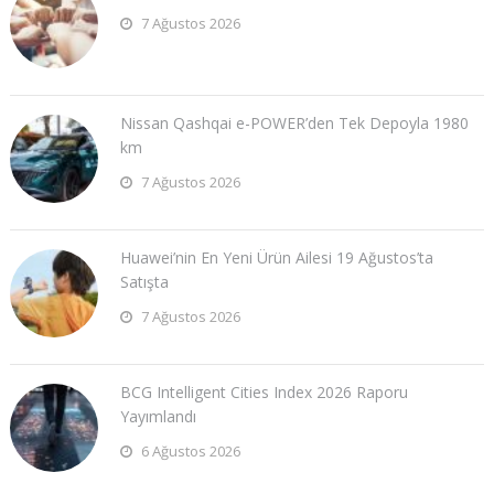
7 Ağustos 2026
Nissan Qashqai e-POWER’den Tek Depoyla 1980
km
7 Ağustos 2026
Huawei’nin En Yeni Ürün Ailesi 19 Ağustos’ta
Satışta
7 Ağustos 2026
BCG Intelligent Cities Index 2026 Raporu
Yayımlandı
6 Ağustos 2026