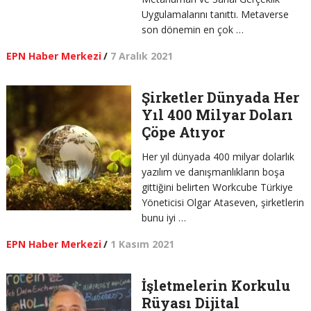
Uygulamalarını tanıttı. Metaverse
son dönemin en çok …
EPN Haber Merkezi
/
7 Aralık 2021
Şirketler Dünyada Her
Yıl 400 Milyar Doları
Çöpe Atıyor
Her yıl dünyada 400 milyar dolarlık
yazılım ve danışmanlıkların boşa
gittiğini belirten Workcube Türkiye
Yöneticisi Olgar Ataseven, şirketlerin
bunu iyi …
EPN Haber Merkezi
/
1 Kasım 2021
İşletmelerin Korkulu
Rüyası Dijital