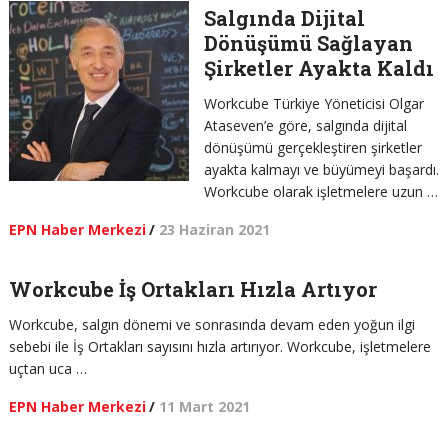
Salgında Dijital
Dönüşümü Sağlayan
Şirketler Ayakta Kaldı
Workcube Türkiye Yöneticisi Olgar
Ataseven’e göre, salgında dijital
dönüşümü gerçekleştiren şirketler
ayakta kalmayı ve büyümeyi başardı.
Workcube olarak işletmelere uzun …
EPN Haber Merkezi
/
23 Haziran 2021
Workcube İş Ortakları Hızla Artıyor
Workcube, salgın dönemi ve sonrasında devam eden yoğun ilgi
sebebi ile İş Ortakları sayısını hızla artırıyor. Workcube, işletmelere
uçtan uca …
EPN Haber Merkezi
/
11 Mart 2021