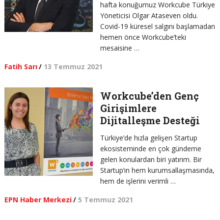
hafta konuğumuz Workcube Türkiye
Yöneticisi Olgar Ataseven oldu.
Covid-19 küresel salgını başlamadan
hemen önce Workcube’teki
mesaisine …
Fatih Sarı
/
13 Temmuz 2021
Workcube’den Genç
Girişimlere
Dijitalleşme Desteği
Türkiye’de hızla gelişen Startup
ekosisteminde en çok gündeme
gelen konulardan biri yatırım. Bir
Startup’ın hem kurumsallaşmasında,
hem de işlerini verimli …
EPN Haber Merkezi
/
5 Temmuz 2021