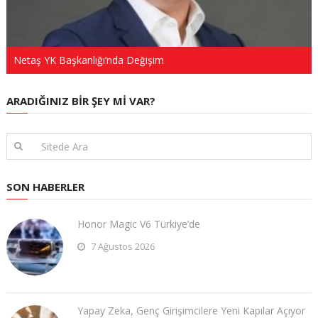
Netaş YK Başkanlığı’nda Değişim
ARADIĞINIZ BIR ŞEY MI VAR?
SON HABERLER
Honor Magic V6 Türkiye’de
7 Ağustos 2026
Yapay Zeka, Genç Girişimcilere Yeni Kapılar Açıyor