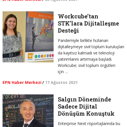
Workcube’tan
STK’lara Dijitalleşme
Desteği
Pandemiyle birlikte hızlanan
dijitalleşmeye sivil toplum kuruluşları
da kayıtsız kalmadı ve teknoloji
yatırımlarını artırmaya başladı.
Workcube; sivil toplum örgütleri
için …
EPN Haber Merkezi
/
17 Ağustos 2021
Salgın Döneminde
Sadece Dijital
Dönüşüm Konuştuk
Enterprise Next röportajlarında bu