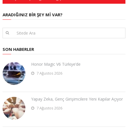
ARADIĞINIZ BIR ŞEY MI VAR?
SON HABERLER
Honor Magic V6 Türkiye’de
7 Ağustos 2026
Yapay Zeka, Genç Girişimcilere Yeni Kapılar Açıyor
7 Ağustos 2026