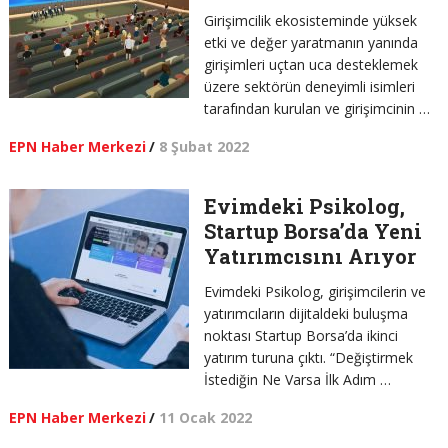
Girişimcilik ekosisteminde yüksek
etki ve değer yaratmanın yanında
girişimleri uçtan uca desteklemek
üzere sektörün deneyimli isimleri
tarafından kurulan ve girişimcinin …
EPN Haber Merkezi
/
8 Şubat 2022
Evimdeki Psikolog,
Startup Borsa’da Yeni
Yatırımcısını Arıyor
Evimdeki Psikolog, girişimcilerin ve
yatırımcıların dijitaldeki buluşma
noktası Startup Borsa’da ikinci
yatırım turuna çıktı. “Değiştirmek
İstediğin Ne Varsa İlk Adım …
EPN Haber Merkezi
/
11 Ocak 2022