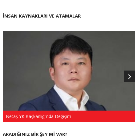
İNSAN KAYNAKLARI VE ATAMALAR
Netaş YK Başkanlığı’nda Değişim
ARADIĞINIZ BIR ŞEY MI VAR?