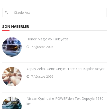
SON HABERLER
Honor Magic V6 Türkiye’de
7 Ağustos 2026
Yapay Zeka, Genç Girişimcilere Yeni Kapılar Açıyor
7 Ağustos 2026
Nissan Qashqai e-POWER’den Tek Depoyla 1980
km