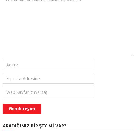
ARADIĞINIZ BIR ŞEY MI VAR?