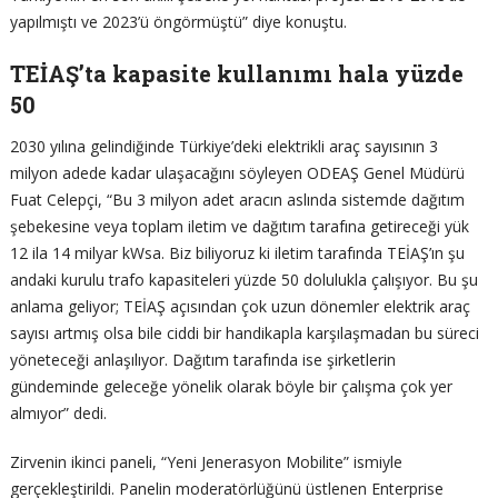
yapılmıştı ve 2023’ü öngörmüştü” diye konuştu.
TEİAŞ’ta kapasite kullanımı hala yüzde
50
2030 yılına gelindiğinde Türkiye’deki elektrikli araç sayısının 3
milyon adede kadar ulaşacağını söyleyen ODEAŞ Genel Müdürü
Fuat Celepçi, “Bu 3 milyon adet aracın aslında sistemde dağıtım
şebekesine veya toplam iletim ve dağıtım tarafına getireceği yük
12 ila 14 milyar kWsa. Biz biliyoruz ki iletim tarafında TEİAŞ’ın şu
andaki kurulu trafo kapasiteleri yüzde 50 dolulukla çalışıyor. Bu şu
anlama geliyor; TEİAŞ açısından çok uzun dönemler elektrik araç
sayısı artmış olsa bile ciddi bir handikapla karşılaşmadan bu süreci
yöneteceği anlaşılıyor. Dağıtım tarafında ise şirketlerin
gündeminde geleceğe yönelik olarak böyle bir çalışma çok yer
almıyor” dedi.
Zirvenin ikinci paneli, “Yeni Jenerasyon Mobilite” ismiyle
gerçekleştirildi. Panelin moderatörlüğünü üstlenen Enterprise