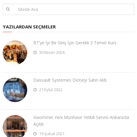
YAZILARDAN SEÇMELER
BT’ye İyi Bir Giriş İçin Gerekli 3 Temel Kurs
30 Nisan 2024
Dassault Systemes Diota’yı Satın Aldı
27 Eylül 2022
Xiaomi’nin Yeni Münhasır Yetkili Servisi Ankara’da
Açıldı
19 Şubat 2021