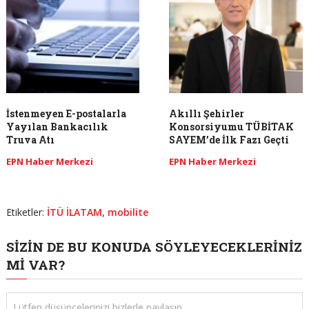
İstenmeyen E-postalarla
Akıllı Şehirler
Yayılan Bankacılık
Konsorsiyumu TÜBİTAK
Truva Atı
SAYEM’de İlk Fazı Geçti
EPN Haber Merkezi
EPN Haber Merkezi
Etiketler:
İTÜ İLATAM
,
mobilite
SIZIN DE BU KONUDA SÖYLEYECEKLERINIZ
MI VAR?