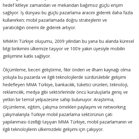
hedef kitleye zamandan ve mekandan bağımsız güçlü erişim
sağlıyor. İş dünyası bu güçlü pazarlama aracını giderek daha fazla
kullanırken; mobil pazarlamada doğru stratejilerin ve
yaratıcılığın önemi de giderek artıyor.
MMA’in Türkiye oluşumu, 2009 yılından bu yana bu alanda küresel
bilgi birikimini ülkemize taşıyor ve 100’e yakın üyesiyle mobilin
gelişimine katkı sağlıyor.
Ölçümleme, beceri geliştirme, fikir önderi ve ilham kaynağı olma
yoluyla bu pazarda ve ilgili teknolojilerde sürdürülebilir gelişimi
hedefleyen MMA Türkiye, bankacılık, tüketici ürünleri, teknoloji,
reklamcılık, medya gibi sektörlerinde öncü kuruluşlarla geniş ve
yetkin bir temsil yelpazesine sahip bulunuyor. Araştırma,
ölçümleme, eğitim, çalışma örnekleri paylaşımı ve networking
çalışmalarıyla Türkiye mobil pazarlama sektörünün çatı
yapılanması özelliği taşıyan MMA Türkiye, mobil pazarlamanın ve
ilgili teknolojilerin ülkemizdeki gelişimi için çalışıyor.