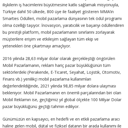
ilişkilerin iş hacimlerini büyütmesine katkı sağlamak misyonuyla,
Türkiye dahil 50 ülkede, 800 üye ile faaliyet gösteren MMA’in
Smarties Ödülleri, mobil pazarlama dünyasının tek ödül programı
olma özelliği taşıyor. İnovasyon, yaratıcılık ve başarıyı ödüllendiren
bu prestijli platform, mobil pazarlamanın sınırlarını zorlayarak
müşterilere erişim ve etkileşim sağlayan tüm ekip ve
yetenekleri öne çıkartmayı amaçlıyor.
2016 yılında 28,63 milyar dolar olarak gerçekleştiği öngörülen
Mobil Pazarlamanın, reklam hariç pazar büyüklüğünün tüm
sektörlerdeki (Perakende, E-Ticaret, Seyahat, Lojistik, Otomotiv,
Finans vb.) yenilikçi mobil pazarlama kullanımları
değerlendirildiğinde, 2021 yılında 98,85 milyar dolara ulaşması
bekleniyor. Mobil Pazarlamanın en önemli parçalarından biri olan
Mobil Reklamın ise, geçtiğimiz yıl global ölçekte 100 Milyar Dolar
pazar büyüklüğünü geçtiği tahmin ediliyor.
Günümüzün en kapsayıcı, en hedefli ve en etkili pazarlama aracı
haline gelen mobil, dijital ve fiziksel datanın bir arada kullanımı ile