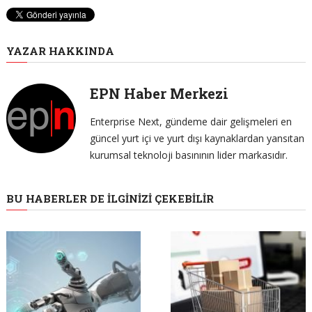
YAZAR HAKKINDA
EPN Haber Merkezi
Enterprise Next, gündeme dair gelişmeleri en
güncel yurt içi ve yurt dışı kaynaklardan yansıtan
kurumsal teknoloji basınının lider markasıdır.
BU HABERLER DE İLGINIZI ÇEKEBILIR