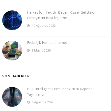
Herkes İçin Tek Bir Beden-Kişisel Geliştirici
Deneyimini Basitleştirme
10 Ağustos 2023
Evde Işık Hızında İnternet
8 Mayıs 2020
SON HABERLER
BCG Intelligent Cities Index 2026 Raporu
Yayımlandı
6 Ağustos 2026