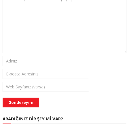
ARADIĞINIZ BIR ŞEY MI VAR?