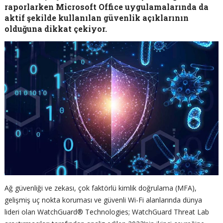
raporlarken Microsoft Office uygulamalarında da
aktif şekilde kullanılan güvenlik açıklarının
olduğuna dikkat çekiyor.
Ağ güvenliği ve zekası, çok faktörlü kimlik doğrulama (MFA),
gelişmiş uç nokta koruması ve güvenli Wi-Fi alanlarında dünya
lideri olan WatchGuard® Technologies; WatchGuard Threat Lab