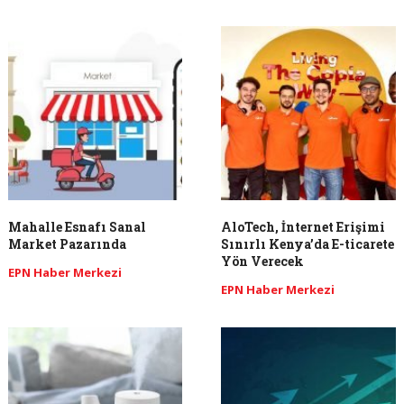
Mahalle Esnafı Sanal
AloTech, İnternet Erişimi
Market Pazarında
Sınırlı Kenya’da E-ticarete
Yön Verecek
EPN Haber Merkezi
EPN Haber Merkezi