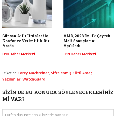
Günsan Aıllı Ürünler ile
AMD, 2023’ün İlk Çeyrek
Konfor ve Verimlilik Bir
Mali Sonuçlarını
Arada
Açıkladı
EPN Haber Merkezi
EPN Haber Merkezi
Etiketler:
Corey Nachreiner
,
Şifrelenmiş Kötü Amaçlı
Yazılımlar
,
WatchGuard
SIZIN DE BU KONUDA SÖYLEYECEKLERINIZ
MI VAR?