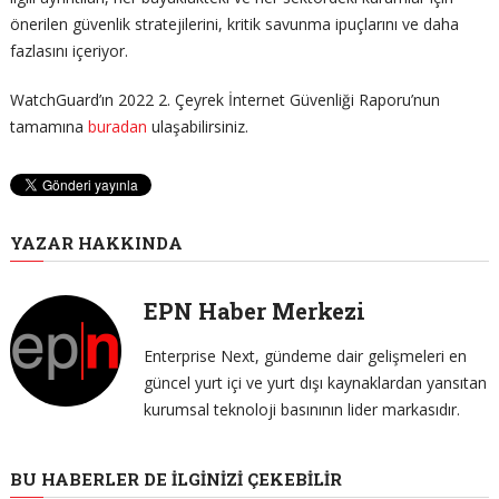
önerilen güvenlik stratejilerini, kritik savunma ipuçlarını ve daha
fazlasını içeriyor.
WatchGuard’ın 2022 2. Çeyrek İnternet Güvenliği Raporu’nun
tamamına
buradan
ulaşabilirsiniz.
YAZAR HAKKINDA
EPN Haber Merkezi
Enterprise Next, gündeme dair gelişmeleri en
güncel yurt içi ve yurt dışı kaynaklardan yansıtan
kurumsal teknoloji basınının lider markasıdır.
BU HABERLER DE İLGINIZI ÇEKEBILIR