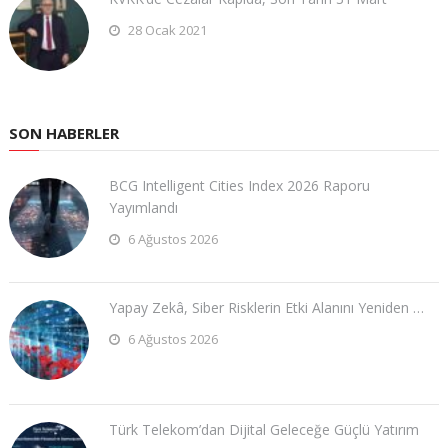
28 Ocak 2021
SON HABERLER
BCG Intelligent Cities Index 2026 Raporu
Yayımlandı
6 Ağustos 2026
Yapay Zekâ, Siber Risklerin Etki Alanını Yeniden …
6 Ağustos 2026
Türk Telekom’dan Dijital Geleceğe Güçlü Yatırım