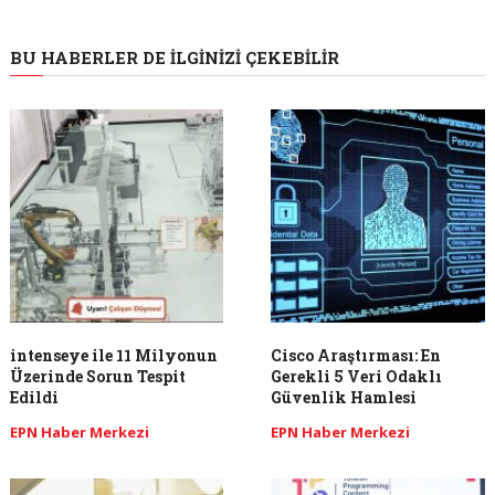
BU HABERLER DE İLGINIZI ÇEKEBILIR
intenseye ile 11 Milyonun
Cisco Araştırması: En
Üzerinde Sorun Tespit
Gerekli 5 Veri Odaklı
Edildi
Güvenlik Hamlesi
EPN Haber Merkezi
EPN Haber Merkezi