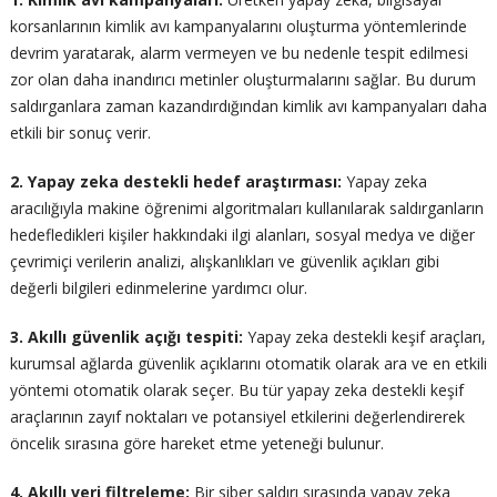
korsanlarının kimlik avı kampanyalarını oluşturma yöntemlerinde
devrim yaratarak, alarm vermeyen ve bu nedenle tespit edilmesi
zor olan daha inandırıcı metinler oluşturmalarını sağlar. Bu durum
saldırganlara zaman kazandırdığından kimlik avı kampanyaları daha
etkili bir sonuç verir.
2. Yapay zeka destekli hedef araştırması:
Yapay zeka
aracılığıyla makine öğrenimi algoritmaları kullanılarak saldırganların
hedefledikleri kişiler hakkındaki ilgi alanları, sosyal medya ve diğer
çevrimiçi verilerin analizi, alışkanlıkları ve güvenlik açıkları gibi
değerli bilgileri edinmelerine yardımcı olur.
3. Akıllı güvenlik açığı tespiti:
Yapay zeka destekli keşif araçları,
kurumsal ağlarda güvenlik açıklarını otomatik olarak ara ve en etkili
yöntemi otomatik olarak seçer. Bu tür yapay zeka destekli keşif
araçlarının zayıf noktaları ve potansiyel etkilerini değerlendirerek
öncelik sırasına göre hareket etme yeteneği bulunur.
4. Akıllı veri filtreleme:
Bir siber saldırı sırasında yapay zeka