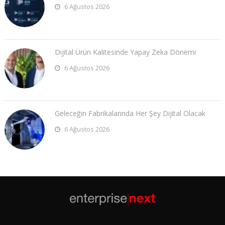
6 Ağustos 2026
Dijital Ürün Kalitesinde Yapay Zeka Dönemi
6 Ağustos 2026
Geleceğin Fabrikalarında Her Şey Dijital Olacak
6 Ağustos 2026