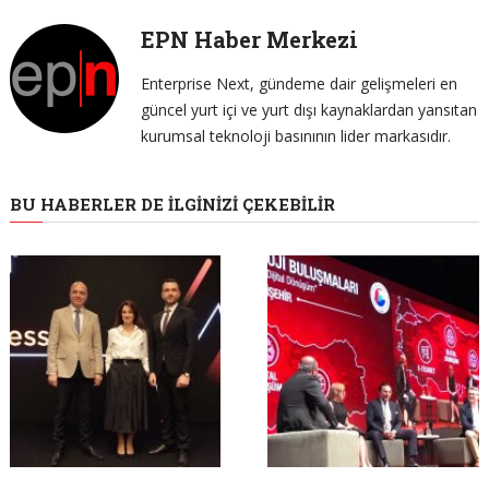
EPN Haber Merkezi
Enterprise Next, gündeme dair gelişmeleri en
güncel yurt içi ve yurt dışı kaynaklardan yansıtan
kurumsal teknoloji basınının lider markasıdır.
BU HABERLER DE İLGINIZI ÇEKEBILIR