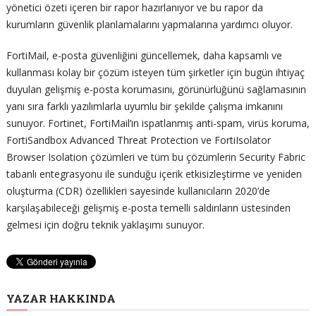
yönetici özeti içeren bir rapor hazırlanıyor ve bu rapor da
kurumların güvenlik planlamalarını yapmalarına yardımcı oluyor.
FortiMail, e-posta güvenliğini güncellemek, daha kapsamlı ve
kullanması kolay bir çözüm isteyen tüm şirketler için bugün ihtiyaç
duyulan gelişmiş e-posta korumasını, görünürlüğünü sağlamasının
yanı sıra farklı yazılımlarla uyumlu bir şekilde çalışma imkanını
sunuyor. Fortinet, FortiMail’ın ispatlanmış anti-spam, virüs koruma,
FortiSandbox Advanced Threat Protection ve FortiIsolator
Browser Isolation çözümleri ve tüm bu çözümlerin Security Fabric
tabanlı entegrasyonu ile sunduğu içerik etkisizleştirme ve yeniden
oluşturma (CDR) özellikleri sayesinde kullanıcıların 2020’de
karşılaşabileceği gelişmiş e-posta temelli saldırıların üstesinden
gelmesi için doğru teknik yaklaşımı sunuyor.
YAZAR HAKKINDA