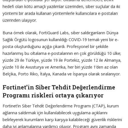
hedefi olan kötü amaçlı yazılımlar üzerinden, siber suçlular da iki
yöntemi bir arada kullanan yöntemlerle kullanıcılara e-postaları
üzerinden ulaşıyor.
Buna örnek olarak, FortiGuard Labs, siber saldırganların Dünya
Sağlık Örgütü logosunun kullanıldığı COVID-19 temalı yeni bir e-
posta oluşturduğunu açığa çıkardı. Profesyonel bir şekilde
hazırlanmış bu oltalama e-postalarının en çok görüldüğü 10 ülke;
yüzde 29 ile Türkiye, yüzde 19 ile Portekiz, yüzde 12 ile Almanya,
yüzde 10 ile Avusturya ve Amerika, her biri yüzde 1’den az olan
Belçika, Porto Riko, İtalya, Kanada ve İspanya olarak sıralanıyor.
Fortinet’in Siber Tehdit Değerlendirme
Programı riskleri ortaya çıkarıyor
Fortinet’in Siber Tehdit Değerlendirme Programı (CTAP), kurum
ağlarına saldırmak için kullanılabilecek uygulama açıklarını
belirleyerek kurumların karşı karşıya kalabileceği güvenlik risklerini
daha iyi anlamalarına yardımcı oluyor. Program aynı zamanda