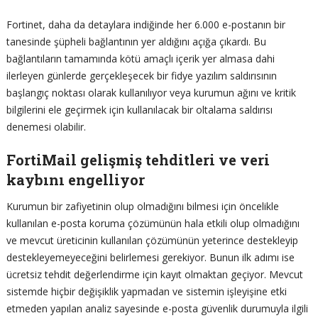
Fortinet, daha da detaylara indiğinde her 6.000 e-postanın bir
tanesinde şüpheli bağlantının yer aldığını açığa çıkardı. Bu
bağlantıların tamamında kötü amaçlı içerik yer almasa dahi
ilerleyen günlerde gerçekleşecek bir fidye yazılım saldırısının
başlangıç noktası olarak kullanılıyor veya kurumun ağını ve kritik
bilgilerini ele geçirmek için kullanılacak bir oltalama saldırısı
denemesi olabilir.
FortiMail gelişmiş tehditleri ve veri
kaybını engelliyor
Kurumun bir zafiyetinin olup olmadığını bilmesi için öncelikle
kullanılan e-posta koruma çözümünün hala etkili olup olmadığını
ve mevcut üreticinin kullanılan çözümünün yeterince destekleyip
destekleyemeyeceğini belirlemesi gerekiyor. Bunun ilk adımı ise
ücretsiz tehdit değerlendirme için kayıt olmaktan geçiyor. Mevcut
sistemde hiçbir değişiklik yapmadan ve sistemin işleyişine etki
etmeden yapılan analiz sayesinde e-posta güvenlik durumuyla ilgili