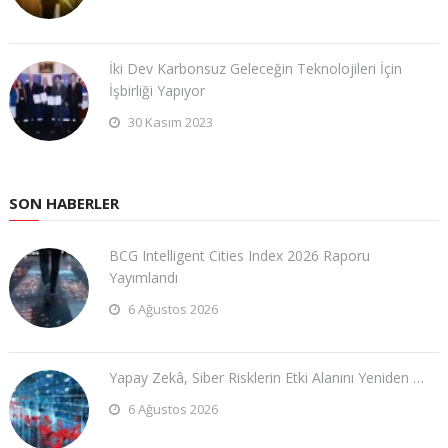
İki Dev Karbonsuz Geleceğin Teknolojileri İçin
İşbirliği Yapıyor
30 Kasım 2023
SON HABERLER
BCG Intelligent Cities Index 2026 Raporu
Yayımlandı
6 Ağustos 2026
Yapay Zekâ, Siber Risklerin Etki Alanını Yeniden …
6 Ağustos 2026