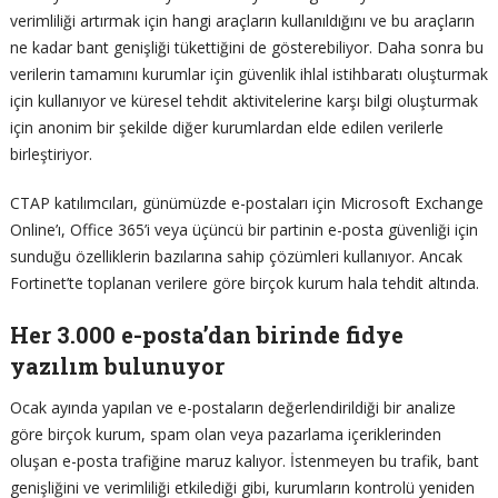
verimliliği artırmak için hangi araçların kullanıldığını ve bu araçların
ne kadar bant genişliği tükettiğini de gösterebiliyor. Daha sonra bu
verilerin tamamını kurumlar için güvenlik ihlal istihbaratı oluşturmak
için kullanıyor ve küresel tehdit aktivitelerine karşı bilgi oluşturmak
için anonim bir şekilde diğer kurumlardan elde edilen verilerle
birleştiriyor.
CTAP katılımcıları, günümüzde e-postaları için Microsoft Exchange
Online’ı, Office 365’i veya üçüncü bir partinin e-posta güvenliği için
sunduğu özelliklerin bazılarına sahip çözümleri kullanıyor. Ancak
Fortinet’te toplanan verilere göre birçok kurum hala tehdit altında.
Her 3.000 e-posta’dan birinde fidye
yazılım bulunuyor
Ocak ayında yapılan ve e-postaların değerlendirildiği bir analize
göre birçok kurum, spam olan veya pazarlama içeriklerinden
oluşan e-posta trafiğine maruz kalıyor. İstenmeyen bu trafik, bant
genişliğini ve verimliliği etkilediği gibi, kurumların kontrolü yeniden