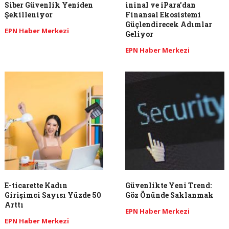
Siber Güvenlik Yeniden
ininal ve iPara’dan
Şekilleniyor
Finansal Ekosistemi
Güçlendirecek Adımlar
EPN Haber Merkezi
Geliyor
EPN Haber Merkezi
E-ticarette Kadın
Güvenlikte Yeni Trend:
Girişimci Sayısı Yüzde 50
Göz Önünde Saklanmak
Arttı
EPN Haber Merkezi
EPN Haber Merkezi