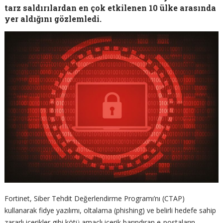
tarz saldırılardan en çok etkilenen 10 ülke arasında
yer aldığını gözlemledi.
Fortinet, Siber Tehdit Değerlendirme Programı’nı (CTAP)
kullanarak fidye yazılımı, oltalama (phishing) ve belirli hedefe sahip
zararlı içerikler gibi kötü amaçlı içerik barındıran e-postaların