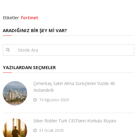
Etiketler:
fortinet
ARADIĞINIZ BIR ŞEY MI VAR?
YAZILARDAN SEÇMELER
Çimentaş Satın Alma Süreçlerini Yüzde 40
Hızlandırdı
19 Ağustos 2020
Siber Riskler Türk CEO’ların Korkulu Rüyası
31 Ocak 2018