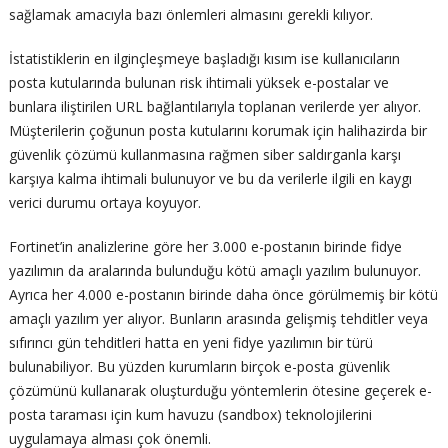
sağlamak amacıyla bazı önlemleri almasını gerekli kılıyor.
İstatistiklerin en ilginçleşmeye başladığı kısım ise kullanıcıların
posta kutularında bulunan risk ihtimali yüksek e-postalar ve
bunlara iliştirilen URL bağlantılarıyla toplanan verilerde yer alıyor.
Müşterilerin çoğunun posta kutularını korumak için halihazirda bir
güvenlik çözümü kullanmasına rağmen siber saldırganla karşı
karşıya kalma ihtimali bulunuyor ve bu da verilerle ilgili en kaygı
verici durumu ortaya koyuyor.
Fortinet’in analizlerine göre her 3.000 e-postanın birinde fidye
yazılımın da aralarında bulunduğu kötü amaçlı yazılım bulunuyor.
Ayrıca her 4.000 e-postanın birinde daha önce görülmemiş bir kötü
amaçlı yazılım yer alıyor. Bunların arasında gelişmiş tehditler veya
sıfırıncı gün tehditleri hatta en yeni fidye yazılımın bir türü
bulunabiliyor. Bu yüzden kurumların birçok e-posta güvenlik
çözümünü kullanarak oluşturduğu yöntemlerin ötesine geçerek e-
posta taraması için kum havuzu (sandbox) teknolojilerini
uygulamaya alması çok önemli.