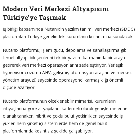
Modern Veri Merkezi Altyapısını
Türkiye’ye Taşımak
İş birliği kapsamında Nutanix’in yazılım tanımlı veri merkezi (SDDC)
platformları Türkiye genelindeki kurumların kullanımına sunulacak.
Nutanix platformu; işlem gücü, depolama ve sanallaştırma gibi
temel altyapı bileşenlerini tek bir yazılım katmanında bir araya
getirerek veri merkezi operasyonlarını sadeleştiriyor. Yerleşik
hypervisor çözümü AHV, gelişmiş otomasyon araçları ve merkezi
yönetim arayüzü sayesinde operasyonel karmaşıklığı önemli
ölçüde azaltıyor.
Nutanix platformunun ölçeklenebilir mimarisi, kurumların
ihtiyaçlarına göre altyapılarını kademeli olarak genişletmelerine
olanak tanırken; hibrit ve çoklu bulut yetkinlikleri sayesinde iş
yükleri hem şirket içi sistemlerde hem de genel bulut
platformlarında kesintisiz şekilde çalışabiliyor.