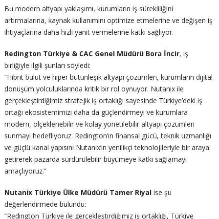
Bu modern altyapı yaklaşımı, kurumların iş sürekliliğini
artırmalarına, kaynak kullanımını optimize etmelerine ve değişen iş
ihtiyaçlarına daha hızlı yanıt vermelerine katkı sağlıyor.
Redington Türkiye & CAC Genel Müdürü Bora İncir
, iş
birliğiyle ilgili şunları söyledi:
“Hibrit bulut ve hiper bütünleşik altyapı çözümleri, kurumların dijital
dönüşüm yolculuklarında kritik bir rol oynuyor. Nutanix ile
gerçekleştirdiğimiz stratejik iş ortaklığı sayesinde Türkiye’deki iş
ortağı ekosistemimizi daha da güçlendirmeyi ve kurumlara
modern, ölçeklenebilir ve kolay yönetilebilir altyapı çözümleri
sunmayı hedefliyoruz. Redington’ın finansal gücü, teknik uzmanlığı
ve güçlü kanal yapısını Nutanix’in yenilikçi teknolojileriyle bir araya
getirerek pazarda sürdürülebilir büyümeye katkı sağlamayı
amaçlıyoruz.”
Nutanix Türkiye Ülke Müdürü Tamer Riyal
ise şu
değerlendirmede bulundu:
“Redington Türkiye ile gerçekleştirdiğimiz iş ortaklığı, Türkiye