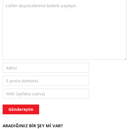
ARADIĞINIZ BIR ŞEY MI VAR?