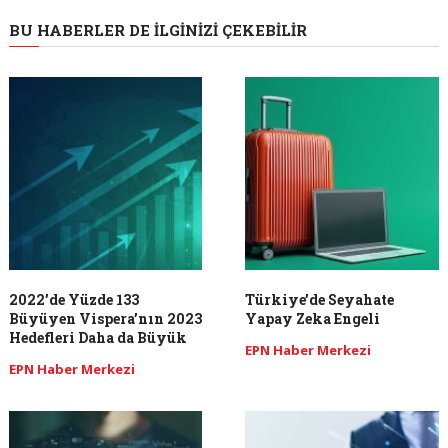
BU HABERLER DE İLGINIZI ÇEKEBILIR
2022’de Yüzde 133
Türkiye’de Seyahate
Büyüyen Vispera’nın 2023
Yapay Zeka Engeli
Hedefleri Daha da Büyük
EPN Haber Merkezi
EPN Haber Merkezi