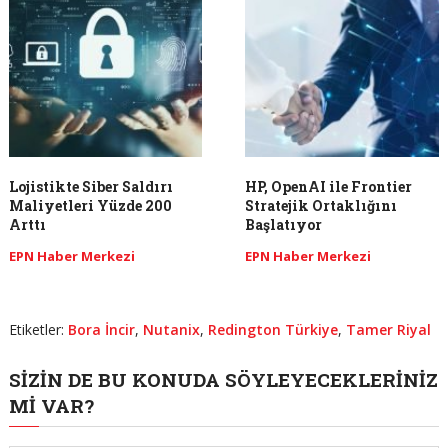
Lojistikte Siber Saldırı
HP, OpenAI ile Frontier
Maliyetleri Yüzde 200
Stratejik Ortaklığını
Arttı
Başlatıyor
EPN Haber Merkezi
EPN Haber Merkezi
Etiketler:
Bora İncir
,
Nutanix
,
Redington Türkiye
,
Tamer Riyal
SIZIN DE BU KONUDA SÖYLEYECEKLERINIZ
MI VAR?