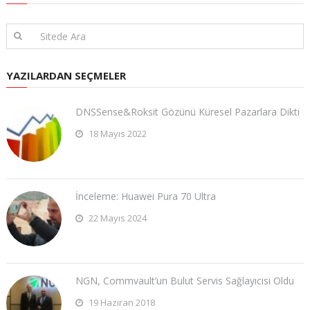
YAZILARDAN SEÇMELER
DNSSense&Roksit Gözünü Küresel Pazarlara Dikti
18 Mayıs 2022
İnceleme: Huawei Pura 70 Ultra
22 Mayıs 2024
NGN, Commvault’un Bulut Servis Sağlayıcısı Oldu
19 Haziran 2018