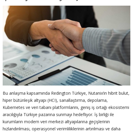
Bu anlaşma kapsamında Redington Türkiye, Nutanix’in hibrit bulut,
hiper bütünleşik altyapı (HCI), sanallaştırma, depolama,
Kubernetes ve veri tabanı platformlarını, geniş iş ortağı ekosistemi
aracılığıyla Türkiye pazarına sunmayı hedefliyor. İş birliği ile
kurumların modern veri merkezi altyapılarına geçişlerinin
hızlandırılması, operasyonel verimliliklerinin artırılması ve daha