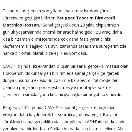
Tasarım süreçlerinin son yıllarda inanılmaz bir dönüşüm
sürecinden geçtiğini belirten
Peugeot Tasarım Direktörü
Matthias Hossan
, “Sanal gerçeklik son 20 yılda ekiplerimizin
günlük yaşamlarında önemli bir araç haline geldi. Bu araç, daha
kısa bir zaman dilimi içerisinde çok daha fazla yaratıcı fikri
keşfetmemizi sağlıyor ve aynı zamanda tasarlama süreçlerimizde
harika bir ortak olarak bize eşlik ediyor” dedi.
CAVE 1 dışında, iki ekrandan oluşan bir sanal gerçeklik masası olan
Holobench, dokunsal geri bildirimlerle sanal gerçekliğe gerçek
dünya unsurunu ekledi. Bu çözümle beraber, dijital modelden
çıkarılan parçaların görselleştirilmesiyle montaj ve sökme
işlemlerinin simülasyonu kullanıcıya başka bir boyut kazandırdı.
Peugeot, 2015 yılında CAVE 2 ile sanal gerçeklikte başka bir
gelişme daha kaydederek bir sonraki aşamaya geçti. Bu yeni
sürükleyici sanal gerçeklik odası, bugün hala ADN’nin merkezinde
yer alıyor ve birden fazla Stellantis markasına hizmet ediyor. Altı