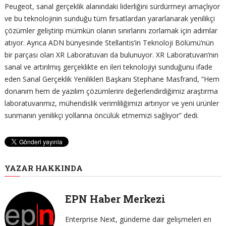
Peugeot, sanal gerçeklik alanındaki liderliğini sürdürmeyi amaçlıyor
ve bu teknolojinin sunduğu tüm fırsatlardan yararlanarak yenilikçi
çözümler geliştirip mümkün olanın sınırlarını zorlamak için adımlar
atıyor. Ayrıca ADN bünyesinde Stellantis’in Teknoloji Bölümü’nün
bir parçası olan XR Laboratuvarı da bulunuyor. XR Laboratuvarı’nın
sanal ve artırılmış gerçeklikte en ileri teknolojiyi sunduğunu ifade
eden Sanal Gerçeklik Yenilikleri Başkanı Stephane Masfrand, “Hem
donanım hem de yazılım çözümlerini değerlendirdiğimiz araştırma
laboratuvarımız, mühendislik verimliliğimizi artırıyor ve yeni ürünler
sunmanın yenilikçi yollarına öncülük etmemizi sağlıyor” dedi.
YAZAR HAKKINDA
EPN Haber Merkezi
Enterprise Next, gündeme dair gelişmeleri en