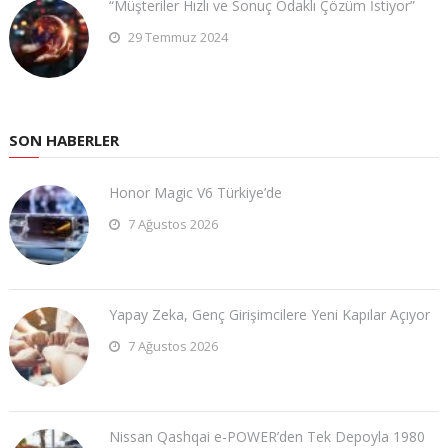
“Müşteriler Hızlı ve Sonuç Odaklı Çözüm İstiyor”
29 Temmuz 2024
SON HABERLER
Honor Magic V6 Türkiye’de
7 Ağustos 2026
Yapay Zeka, Genç Girişimcilere Yeni Kapılar Açıyor
7 Ağustos 2026
Nissan Qashqai e-POWER’den Tek Depoyla 1980