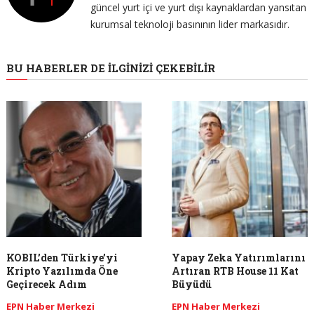
güncel yurt içi ve yurt dışı kaynaklardan yansıtan
kurumsal teknoloji basınının lider markasıdır.
BU HABERLER DE İLGINIZI ÇEKEBILIR
KOBIL’den Türkiye’yi
Yapay Zeka Yatırımlarını
Kripto Yazılımda Öne
Artıran RTB House 11 Kat
Geçirecek Adım
Büyüdü
EPN Haber Merkezi
EPN Haber Merkezi