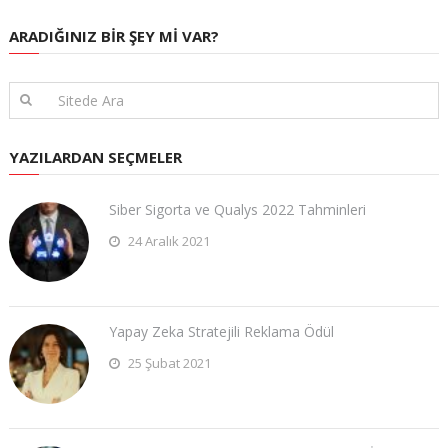
ARADIĞINIZ BIR ŞEY MI VAR?
YAZILARDAN SEÇMELER
Siber Sigorta ve Qualys 2022 Tahminleri
24 Aralık 2021
Yapay Zeka Stratejili Reklama Ödül
25 Şubat 2021