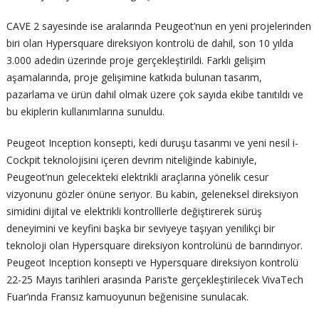
CAVE 2 sayesinde ise aralarında Peugeot’nun en yeni projelerinden
biri olan Hypersquare direksiyon kontrolü de dahil, son 10 yılda
3.000 adedin üzerinde proje gerçekleştirildi. Farklı gelişim
aşamalarında, proje gelişimine katkıda bulunan tasarım,
pazarlama ve ürün dahil olmak üzere çok sayıda ekibe tanıtıldı ve
bu ekiplerin kullanımlarına sunuldu.
Peugeot Inception konsepti, kedi duruşu tasarımı ve yeni nesil i-
Cockpit teknolojisini içeren devrim niteliğinde kabiniyle,
Peugeot’nun gelecekteki elektrikli araçlarına yönelik cesur
vizyonunu gözler önüne seriyor. Bu kabin, geleneksel direksiyon
simidini dijital ve elektrikli kontrolllerle değiştirerek sürüş
deneyimini ve keyfini başka bir seviyeye taşıyan yenilikçi bir
teknoloji olan Hypersquare direksiyon kontrolünü de barındırıyor.
Peugeot Inception konsepti ve Hypersquare direksiyon kontrolü
22-25 Mayıs tarihleri arasında Paris’te gerçekleştirilecek VivaTech
Fuar’ında Fransız kamuoyunun beğenisine sunulacak.