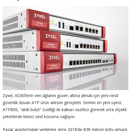
Zyxel, KOBİ’lerin veri ağlarını güven altına almak için yeni nesil
güvenlik duvarı ATP ürün ailesini genişletti. Serinin en yeni üyesi;
ATP800, “akıllı bulut” özelliği ile kalkan vazifesi görerek orta ölçekli
şirketlerde birinci sınıf koruma sağlıyor.
Pazar araştırmaları verilerine göre 2018’de 838 milyon kötü amaçlı