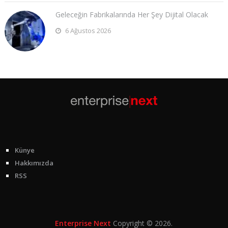
Geleceğin Fabrikalarında Her Şey Dijital Olacak
6 Ağustos 2026
Künye
Hakkımızda
RSS
Enterprise Next
Copyright © 2026.