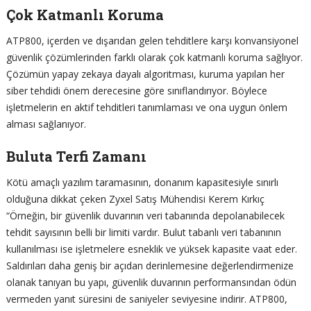
Çok Katmanlı Koruma
ATP800, içerden ve dışarıdan gelen tehditlere karşı konvansiyonel
güvenlik çözümlerinden farklı olarak çok katmanlı koruma sağlıyor.
Çözümün yapay zekaya dayalı algoritması, kuruma yapılan her
siber tehdidi önem derecesine göre sınıflandırıyor. Böylece
işletmelerin en aktif tehditleri tanımlaması ve ona uygun önlem
alması sağlanıyor.
Buluta Terfi Zamanı
Kötü amaçlı yazılım taramasının, donanım kapasitesiyle sınırlı
olduğuna dikkat çeken Zyxel Satış Mühendisi Kerem Kırkıç
“Örneğin, bir güvenlik duvarının veri tabanında depolanabilecek
tehdit sayısının belli bir limiti vardır. Bulut tabanlı veri tabanının
kullanılması ise işletmelere esneklik ve yüksek kapasite vaat eder.
Saldırıları daha geniş bir açıdan derinlemesine değerlendirmenize
olanak tanıyan bu yapı, güvenlik duvarının performansından ödün
vermeden yanıt süresini de saniyeler seviyesine indirir. ATP800,