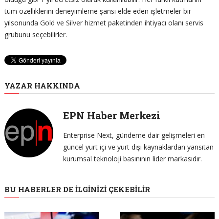
tüm özelliklerini deneyimleme şansı elde eden işletmeler bir
yılsonunda Gold ve Silver hizmet paketinden ihtiyacı olanı servis
grubunu seçebilirler.
YAZAR HAKKINDA
EPN Haber Merkezi
Enterprise Next, gündeme dair gelişmeleri en
güncel yurt içi ve yurt dışı kaynaklardan yansıtan
kurumsal teknoloji basınının lider markasıdır.
BU HABERLER DE İLGINIZI ÇEKEBILIR