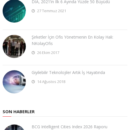
DİA, 2021’in İlk 6 Ayında Yüzde 50 Büyüdü
27 Temmuz 2021
Şirketler İçin Ofis Yönetmenin En Kolay Hali:
NKolayOfis
26 Ekim 2017
Giyilebilir Teknolojiler Artık İş Hayatında
14 Ağustos 2018
SON HABERLER
BCG Intelligent Cities Index 2026 Raporu