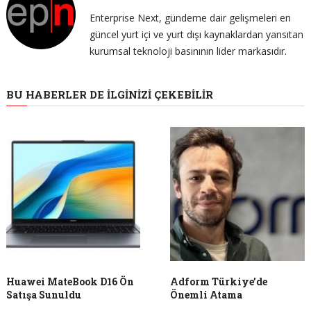
Enterprise Next, gündeme dair gelişmeleri en
güncel yurt içi ve yurt dışı kaynaklardan yansıtan
kurumsal teknoloji basınının lider markasıdır.
BU HABERLER DE İLGINIZI ÇEKEBILIR
Huawei MateBook D16 Ön
Adform Türkiye’de
Satışa Sunuldu
Önemli Atama