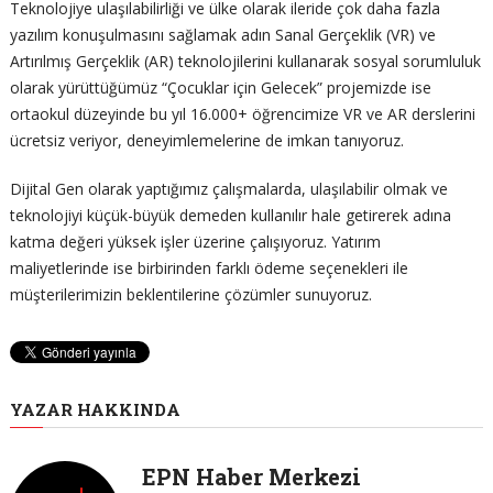
Teknolojiye ulaşılabilirliği ve ülke olarak ileride çok daha fazla
yazılım konuşulmasını sağlamak adın Sanal Gerçeklik (VR) ve
Artırılmış Gerçeklik (AR) teknolojilerini kullanarak sosyal sorumluluk
olarak yürüttüğümüz “Çocuklar için Gelecek” projemizde ise
ortaokul düzeyinde bu yıl 16.000+ öğrencimize VR ve AR derslerini
ücretsiz veriyor, deneyimlemelerine de imkan tanıyoruz.
Dijital Gen olarak yaptığımız çalışmalarda, ulaşılabilir olmak ve
teknolojiyi küçük-büyük demeden kullanılır hale getirerek adına
katma değeri yüksek işler üzerine çalışıyoruz. Yatırım
maliyetlerinde ise birbirinden farklı ödeme seçenekleri ile
müşterilerimizin beklentilerine çözümler sunuyoruz.
YAZAR HAKKINDA
EPN Haber Merkezi