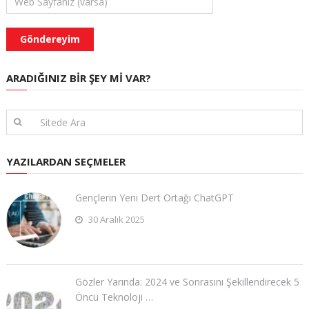
ARADIĞINIZ BIR ŞEY MI VAR?
YAZILARDAN SEÇMELER
Gençlerin Yeni Dert Ortağı ChatGPT
30 Aralık 2025
Gözler Yarında: 2024 ve Sonrasını Şekillendirecek 5
Öncü Teknoloji …