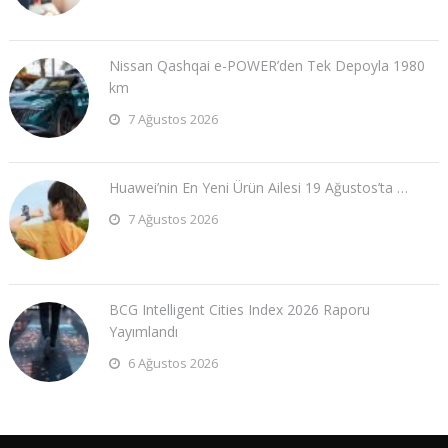
Nissan Qashqai e-POWER’den Tek Depoyla 1980
km
7 Ağustos 2026
Huawei’nin En Yeni Ürün Ailesi 19 Ağustos’ta …
7 Ağustos 2026
BCG Intelligent Cities Index 2026 Raporu
Yayımlandı
6 Ağustos 2026