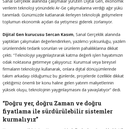
Sanal Gerçeklik alanında çalışmalar yürüten Dijital Gen, ekonomik
verilerin teknoloji yönündeki Ar-Ge çalışmalarına verdiği ağır yükü
tanımladı. Günümüzde katlanarak ilerleyen teknolojik gelişmelere
toplumun ekonomik açıdan da yetişmesi giderek zorlanıyor.
Dijital Gen kurucusu Sercan Kasım
, Sanal Gerçeklik alanında
yaptıkları çalışmaları değerlendirirken, yazılımcı yoksunluğu, yazılım
ürünlerindeki tedarik sorunları ve ürünlerin pahalılıklarına dikkat
çekti. “Teknolojiyi yaygınlaştırarak katma değerli işleri hayatımızın
odak noktasına getirmeye çalışıyoruz. Kurumsal veya bireysel
firmaların teknolojiyi kullanarak, onlara dijital dönüşümlerinde
takım arkadaşı olduğumuz bu günlerde, projelerde özellikle dikkat
çektiğimiz önemli bir konu haline gelen yatırım maliyetlerinin
yüksek oluşu, teknolojinin yaygınlaşmasını da yavaşlatıyor” dedi.
“Doğru yer, doğru Zaman ve doğru
fiyatlama ile sürdürülebilir sistemler
kurmalıyız”