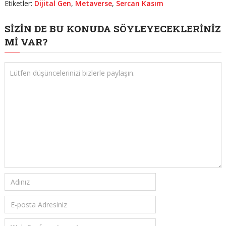
Etiketler:
Dijital Gen
,
Metaverse
,
Sercan Kasım
SIZIN DE BU KONUDA SÖYLEYECEKLERINIZ
MI VAR?