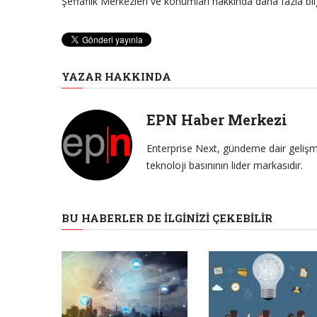
Şeffaflık Merkezleri ve konumları hakkında daha fazla bil
YAZAR HAKKINDA
EPN Haber Merkezi
Enterprise Next, gündeme dair gelişme
teknoloji basınının lider markasıdır.
BU HABERLER DE İLGINIZI ÇEKEBILIR