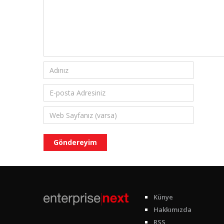
Künye
Hakkımızda
RSS