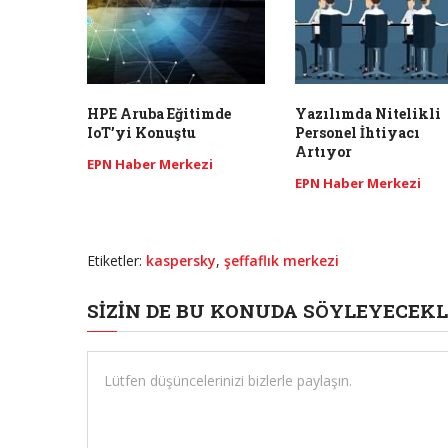
HPE Aruba Eğitimde
Yazılımda Nitelikli
IoT’yi Konuştu
Personel İhtiyacı
Artıyor
EPN Haber Merkezi
EPN Haber Merkezi
Etiketler:
kaspersky
,
şeffaflık merkezi
SIZIN DE BU KONUDA SÖYLEYECEKL