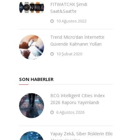
FITWATCHX Şimdi
Saat&Saat’te
10 Ağustos 2022
Trend Micro’dan İnternette
Güvende Kalmanın Yolları
10 Şubat 2020
SON HABERLER
BCG Intelligent Cities Index
2026 Raporu Yayımlandı
6 Ağustos 2026
Yapay Zekâ, Siber Risklerin Etki