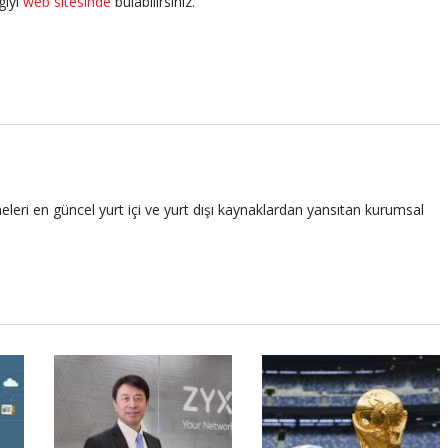
giyi
web sitesinde
bulabilirsiniz.
leri en güncel yurt içi ve yurt dışı kaynaklardan yansıtan kurumsal