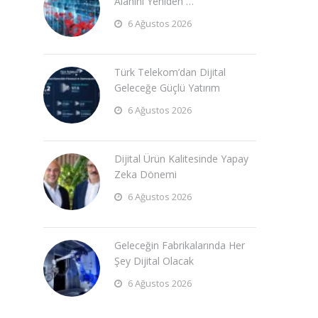
Alanını Yeniden …
6 Ağustos 2026
Türk Telekom’dan Dijital
Geleceğe Güçlü Yatırım
6 Ağustos 2026
Dijital Ürün Kalitesinde Yapay
Zeka Dönemi
6 Ağustos 2026
Geleceğin Fabrikalarında Her
Şey Dijital Olacak
6 Ağustos 2026