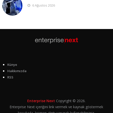
6 Ağustos 2026
Künye
Hakkımızda
RSS
Enterprise Next
Copyright © 2026.
Enterprise Next içeriğini link vermek ve kaynak göstermek
koşuluyla, kısmen alıntı yaparak kullanabilirsiniz.