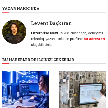
YAZAR HAKKINDA
Levent Daşkıran
Enterprise Next'in
kurucularından, deneyimli
teknoloji yazarı. Linkedin profiline
bu adresten
ulaşabilirsiniz.
BU HABERLER DE İLGINIZI ÇEKEBILIR