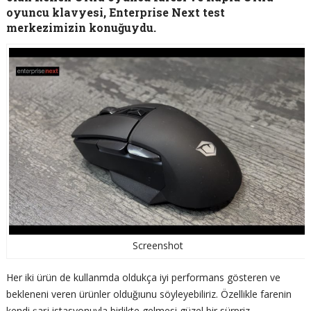
oyuncu klavyesi, Enterprise Next test
merkezimizin konuğuydu.
Screenshot
Her iki ürün de kullanmda oldukça iyi performans gösteren ve
bekleneni veren ürünler olduğıunu söyleyebiliriz. Özellikle farenin
kendi şarj istasyonuyla birlikte gelmesi güzel bir sürpriz.