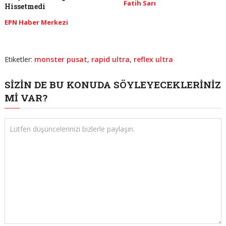
Fatih Sarı
Hissetmedi
EPN Haber Merkezi
Etiketler:
monster pusat
,
rapid ultra
,
reflex ultra
SIZIN DE BU KONUDA SÖYLEYECEKLERINIZ
MI VAR?