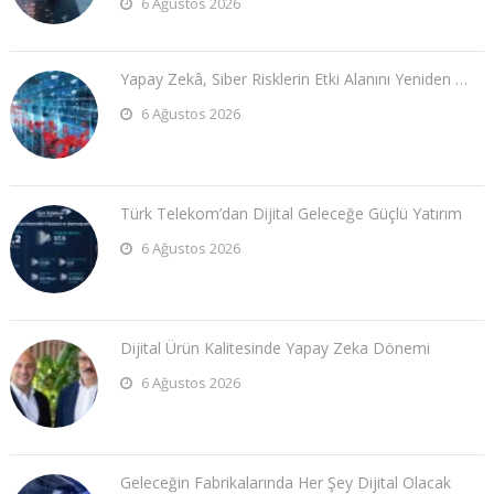
6 Ağustos 2026
Yapay Zekâ, Siber Risklerin Etki Alanını Yeniden …
6 Ağustos 2026
Türk Telekom’dan Dijital Geleceğe Güçlü Yatırım
6 Ağustos 2026
Dijital Ürün Kalitesinde Yapay Zeka Dönemi
6 Ağustos 2026
Geleceğin Fabrikalarında Her Şey Dijital Olacak