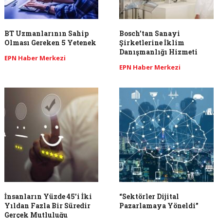
BT Uzmanlarının Sahip
Bosch’tan Sanayi
Olması Gereken 5 Yetenek
Şirketlerine İklim
Danışmanlığı Hizmeti
EPN Haber Merkezi
EPN Haber Merkezi
İnsanların Yüzde 45’i İki
“Sektörler Dijital
Yıldan Fazla Bir Süredir
Pazarlamaya Yöneldi”
Gerçek Mutluluğu