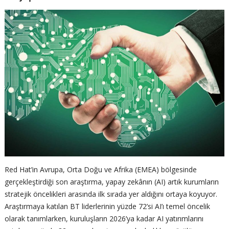
Red Hat’in Avrupa, Orta Doğu ve Afrika (EMEA) bölgesinde
gerçekleştirdiği son araştırma, yapay zekânın (AI) artık kurumların
stratejik öncelikleri arasında ilk sırada yer aldığını ortaya koyuyor.
Araştırmaya katılan BT liderlerinin yüzde 72’si AI’ı temel öncelik
olarak tanımlarken, kuruluşların 2026’ya kadar AI yatırımlarını