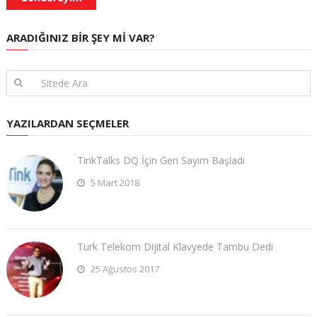
ARADIĞINIZ BIR ŞEY MI VAR?
YAZILARDAN SEÇMELER
TinkTalks DQ İçin Geri Sayım Başladı
5 Mart 2018
Türk Telekom Dijital Klavyede Tambu Dedi
25 Ağustos 2017