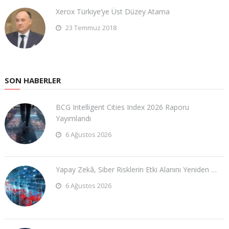
Xerox Türkiye’ye Üst Düzey Atama
23 Temmuz 2018
SON HABERLER
BCG Intelligent Cities Index 2026 Raporu
Yayımlandı
6 Ağustos 2026
Yapay Zekâ, Siber Risklerin Etki Alanını Yeniden …
6 Ağustos 2026