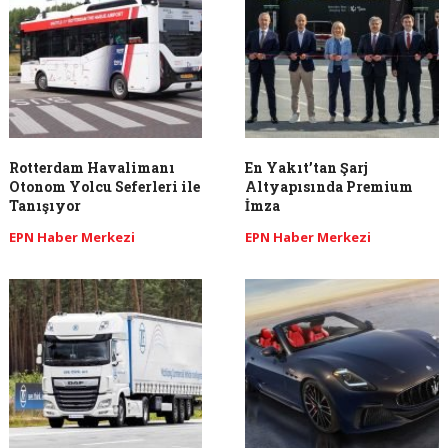
Rotterdam Havalimanı
En Yakıt’tan Şarj
Otonom Yolcu Seferleri ile
Altyapısında Premium
Tanışıyor
İmza
EPN Haber Merkezi
EPN Haber Merkezi