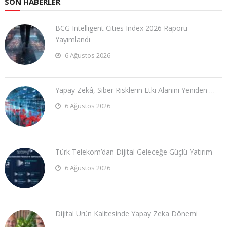
SON HABERLER
BCG Intelligent Cities Index 2026 Raporu
Yayımlandı
6 Ağustos 2026
Yapay Zekâ, Siber Risklerin Etki Alanını Yeniden …
6 Ağustos 2026
Türk Telekom’dan Dijital Geleceğe Güçlü Yatırım
6 Ağustos 2026
Dijital Ürün Kalitesinde Yapay Zeka Dönemi