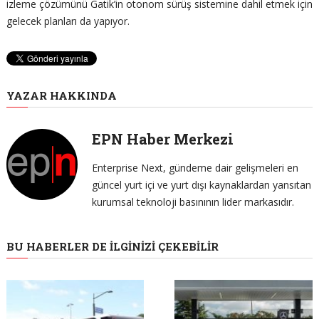
izleme çözümünü Gatik’in otonom sürüş sistemine dahil etmek için
gelecek planları da yapıyor.
YAZAR HAKKINDA
EPN Haber Merkezi
Enterprise Next, gündeme dair gelişmeleri en
güncel yurt içi ve yurt dışı kaynaklardan yansıtan
kurumsal teknoloji basınının lider markasıdır.
BU HABERLER DE İLGINIZI ÇEKEBILIR