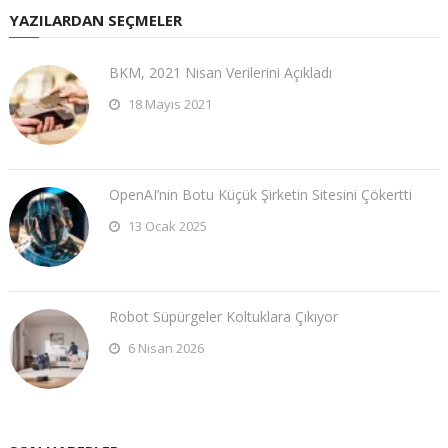
YAZILARDAN SEÇMELER
BKM, 2021 Nisan Verilerini Açıkladı
18 Mayıs 2021
OpenAI’nin Botu Küçük Şirketin Sitesini Çökertti
13 Ocak 2025
Robot Süpürgeler Koltuklara Çıkıyor
6 Nisan 2026