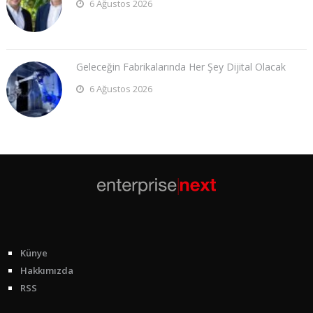
6 Ağustos 2026
Geleceğin Fabrikalarında Her Şey Dijital Olacak
6 Ağustos 2026
Künye
Hakkımızda
RSS