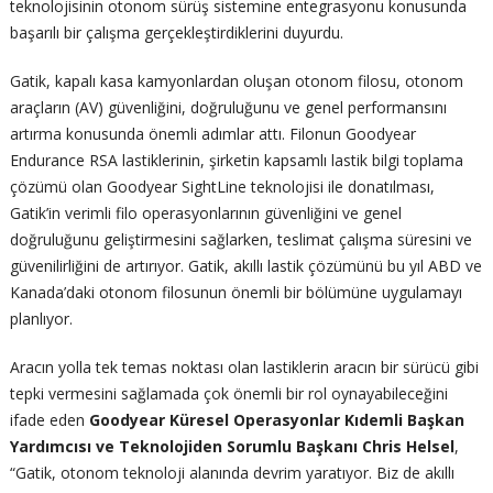
teknolojisinin otonom sürüş sistemine entegrasyonu konusunda
başarılı bir çalışma gerçekleştirdiklerini duyurdu.
Gatik, kapalı kasa kamyonlardan oluşan otonom filosu, otonom
araçların (AV) güvenliğini, doğruluğunu ve genel performansını
artırma konusunda önemli adımlar attı. Filonun Goodyear
Endurance RSA lastiklerinin, şirketin kapsamlı lastik bilgi toplama
çözümü olan Goodyear SightLine teknolojisi ile donatılması,
Gatik’in verimli filo operasyonlarının güvenliğini ve genel
doğruluğunu geliştirmesini sağlarken, teslimat çalışma süresini ve
güvenilirliğini de artırıyor. Gatik, akıllı lastik çözümünü bu yıl ABD ve
Kanada’daki otonom filosunun önemli bir bölümüne uygulamayı
planlıyor.
Aracın yolla tek temas noktası olan lastiklerin aracın bir sürücü gibi
tepki vermesini sağlamada çok önemli bir rol oynayabileceğini
ifade eden
Goodyear Küresel Operasyonlar Kıdemli Başkan
Yardımcısı ve Teknolojiden Sorumlu Başkanı Chris Helsel
,
“Gatik, otonom teknoloji alanında devrim yaratıyor. Biz de akıllı