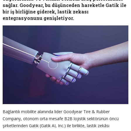
sağlar. Goodyear, bu düşünceden hareketle Gatik ile
bir iş birliğine giderek, lastik zekası
entegrasyonunu genişletiyor.
Bağlantılı mobilite alanında lider Goodyear Tire & Rubber
Company, otonom orta mesafe B2B lojistik sektörünün öncü
şirketlerinden Gatik (Gatik AI, Inc.) ile birlikte, lastik zekâsı