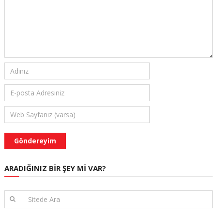
ARADIĞINIZ BIR ŞEY MI VAR?