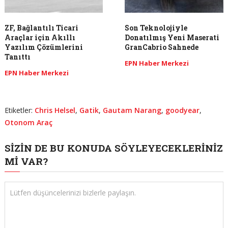
ZF, Bağlantılı Ticari
Son Teknolojiyle
Araçlar için Akıllı
Donatılmış Yeni Maserati
Yazılım Çözümlerini
GranCabrio Sahnede
Tanıttı
EPN Haber Merkezi
EPN Haber Merkezi
Etiketler:
Chris Helsel
,
Gatik
,
Gautam Narang
,
goodyear
,
Otonom Araç
SIZIN DE BU KONUDA SÖYLEYECEKLERINIZ
MI VAR?