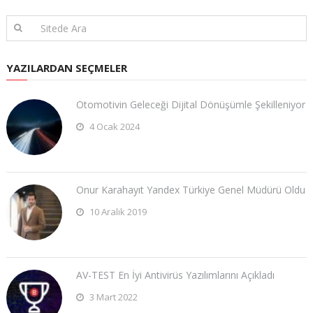
YAZILARDAN SEÇMELER
Otomotivin Geleceği Dijital Dönüşümle Şekilleniyor
4 Ocak 2024
Onur Karahayıt Yandex Türkiye Genel Müdürü Oldu
10 Aralık 2019
AV-TEST En İyi Antivirüs Yazılımlarını Açıkladı
3 Mart 2022