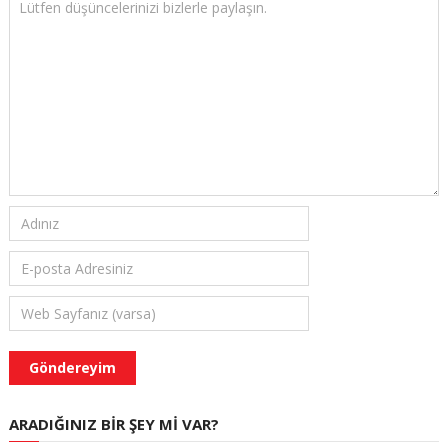
ARADIĞINIZ BIR ŞEY MI VAR?