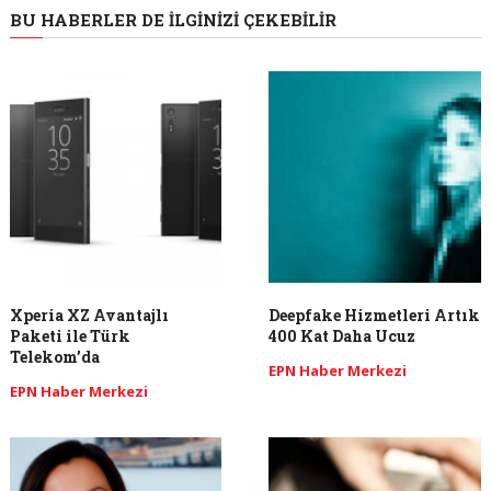
BU HABERLER DE İLGINIZI ÇEKEBILIR
Xperia XZ Avantajlı
Deepfake Hizmetleri Artık
Paketi ile Türk
400 Kat Daha Ucuz
Telekom’da
EPN Haber Merkezi
EPN Haber Merkezi