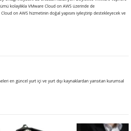
 çözümü kolaylıkla VMware Cloud on AWS üzerinde de
Cloud on AWS hizmetinin doğal yapısını iyileştirip destekleyecek ve
leri en güncel yurt içi ve yurt dışı kaynaklardan yansıtan kurumsal