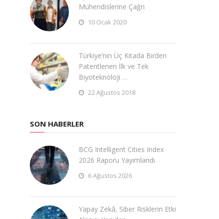
Mühendislerine Çağrı
10 Ocak 2020
Türkiye’nin Üç Kıtada Birden
Patentlenen İlk ve Tek
Biyoteknoloji …
22 Ağustos 2018
SON HABERLER
BCG Intelligent Cities Index
2026 Raporu Yayımlandı
6 Ağustos 2026
Yapay Zekâ, Siber Risklerin Etki