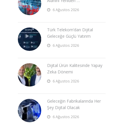
Alanını Yeniden …
6 Ağustos 2026
Türk Telekom’dan Dijital
Geleceğe Güçlü Yatırım
6 Ağustos 2026
Dijital Ürün Kalitesinde Yapay
Zeka Dönemi
6 Ağustos 2026
Geleceğin Fabrikalarında Her
Şey Dijital Olacak
6 Ağustos 2026