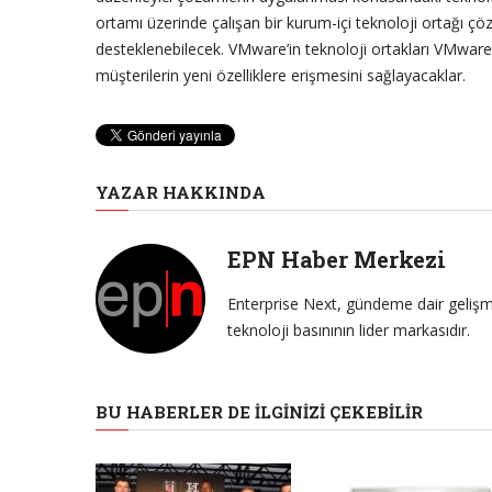
ortamı üzerinde çalışan bir kurum-içi teknoloji ortağı
desteklenebilecek. VMware’in teknoloji ortakları VMware 
müşterilerin yeni özelliklere erişmesini sağlayacaklar.
YAZAR HAKKINDA
EPN Haber Merkezi
Enterprise Next, gündeme dair gelişme
teknoloji basınının lider markasıdır.
BU HABERLER DE İLGINIZI ÇEKEBILIR