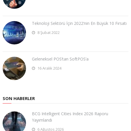
Teknoloji Sektörü İçin 2022’nin En Büyük 10 Fırsatı
8 Şubat 2022
Geleneksel POS’tan SoftPOS’a
16 Aralık 2024
SON HABERLER
BCG Intelligent Cities Index 2026 Raporu
Yayımlandı
6 Ağustos 2026