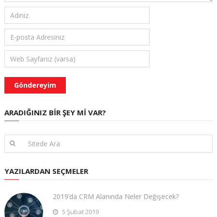
ARADIĞINIZ BIR ŞEY MI VAR?
YAZILARDAN SEÇMELER
2019’da CRM Alanında Neler Değişecek?
5 Şubat 2019