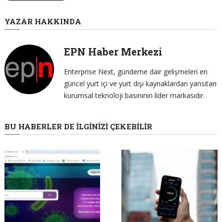
YAZAR HAKKINDA
EPN Haber Merkezi
Enterprise Next, gündeme dair gelişmeleri en
güncel yurt içi ve yurt dışı kaynaklardan yansıtan
kurumsal teknoloji basınının lider markasıdır.
BU HABERLER DE İLGINIZI ÇEKEBILIR