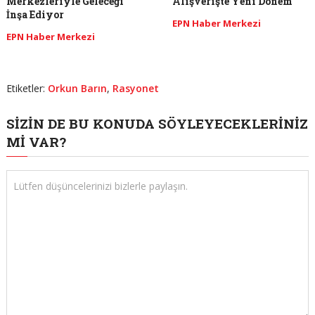
Merkezleriyle Geleceği
Alışverişte Yeni Dönem
İnşa Ediyor
EPN Haber Merkezi
EPN Haber Merkezi
Etiketler:
Orkun Barın
,
Rasyonet
SIZIN DE BU KONUDA SÖYLEYECEKLERINIZ
MI VAR?