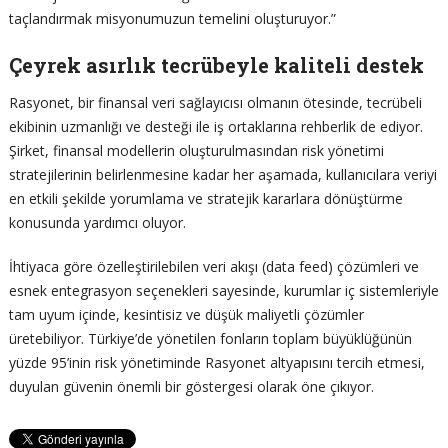
taçlandırmak misyonumuzun temelini oluşturuyor.”
Çeyrek asırlık tecrübeyle kaliteli destek
Rasyonet, bir finansal veri sağlayıcısı olmanın ötesinde, tecrübeli
ekibinin uzmanlığı ve desteği ile iş ortaklarına rehberlik de ediyor.
Şirket, finansal modellerin oluşturulmasından risk yönetimi
stratejilerinin belirlenmesine kadar her aşamada, kullanıcılara veriyi
en etkili şekilde yorumlama ve stratejik kararlara dönüştürme
konusunda yardımcı oluyor.
İhtiyaca göre özelleştirilebilen veri akışı (data feed) çözümleri ve
esnek entegrasyon seçenekleri sayesinde, kurumlar iç sistemleriyle
tam uyum içinde, kesintisiz ve düşük maliyetli çözümler
üretebiliyor. Türkiye’de yönetilen fonların toplam büyüklüğünün
yüzde 95’inin risk yönetiminde Rasyonet altyapısını tercih etmesi,
duyulan güvenin önemli bir göstergesi olarak öne çıkıyor.