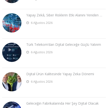
Yapay Zekâ, Siber Risklerin Etki Alanını Yeniden …
6 Ağustos 2026
Türk Telekom’dan Dijital Geleceğe Güçlü Yatırım
6 Ağustos 2026
Dijital Ürün Kalitesinde Yapay Zeka Dönemi
6 Ağustos 2026
Geleceğin Fabrikalarında Her Şey Dijital Olacak