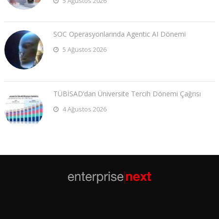
5 Ağustos 2026
SOC Operasyonlarında Agentic AI Dönemi
5 Ağustos 2026
TÜBİSAD’dan Üniversite Tercih Dönemi Çağrısı
4 Ağustos 2026