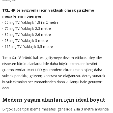
TCL, 4K televizyonlar için yaklaşık olarak şu izleme
mesafelerini öneriyor:
• 65 inç TV: Yaklaşık 1,8 ila 2 metre
• 75 inç TV: Yaklaşık 2,3 metre
• 85 inç TV: Yaklaşık 2,6 metre
• 98 inç TV: Yaklaşık 3 metre
• 115 inç TV: Yaklaşık 3,5 metre
Timo Xu: “Görüntü kalitesi gelişmeye devam ettikçe, izleyiciler
nispeten küçük alanlarda bile daha büyük ekranların keyfini
çıkarabiliyorlar. Mini LED gibi modern ekran teknolojileri; daha
yüksek parlaklık, gelişmiş kontrast ve olağanüstü detay sunarak
büyük ekranları her zamankinden daha kullanışlı hale getiriyor”
dedi.
Modern yaşam alanları için ideal boyut
Birçok evde tipik izleme mesafesi genellikle 2 ila 3 metre arasında