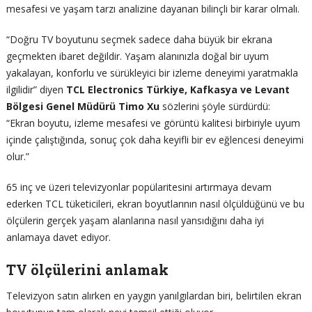
mesafesi ve yaşam tarzı analizine dayanan bilinçli bir karar olmalı.
“Doğru TV boyutunu seçmek sadece daha büyük bir ekrana
geçmekten ibaret değildir. Yaşam alanınızla doğal bir uyum
yakalayan, konforlu ve sürükleyici bir izleme deneyimi yaratmakla
ilgilidir” diyen
TCL Electronics Türkiye, Kafkasya ve Levant
Bölgesi Genel Müdürü Timo Xu
sözlerini şöyle sürdürdü:
“Ekran boyutu, izleme mesafesi ve görüntü kalitesi birbiriyle uyum
içinde çalıştığında, sonuç çok daha keyifli bir ev eğlencesi deneyimi
olur.”
65 inç ve üzeri televizyonlar popülaritesini artırmaya devam
ederken TCL tüketicileri, ekran boyutlarının nasıl ölçüldüğünü ve bu
ölçülerin gerçek yaşam alanlarına nasıl yansıdığını daha iyi
anlamaya davet ediyor.
TV ölçülerini anlamak
Televizyon satın alırken en yaygın yanılgılardan biri, belirtilen ekran