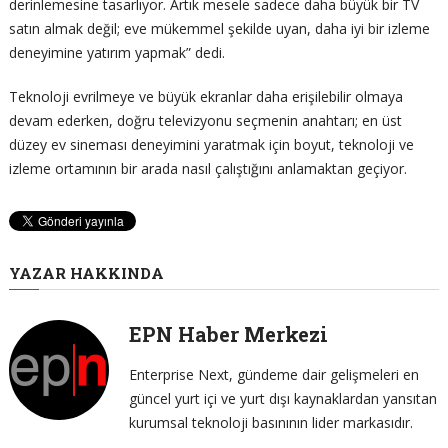
derinlemesine tasarlıyor. Artık mesele sadece daha büyük bir TV
satın almak değil; eve mükemmel şekilde uyan, daha iyi bir izleme
deneyimine yatırım yapmak” dedi.
Teknoloji evrilmeye ve büyük ekranlar daha erişilebilir olmaya
devam ederken, doğru televizyonu seçmenin anahtarı; en üst
düzey ev sineması deneyimini yaratmak için boyut, teknoloji ve
izleme ortamının bir arada nasıl çalıştığını anlamaktan geçiyor.
YAZAR HAKKINDA
EPN Haber Merkezi
Enterprise Next, gündeme dair gelişmeleri en
güncel yurt içi ve yurt dışı kaynaklardan yansıtan
kurumsal teknoloji basınının lider markasıdır.