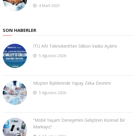
4 Mart 2025
SON HABERLER
İTÜ ARI Teknokent’ten Silikon Vadisi Açılımı
5 Ağustos 2026
Müşteri İlişkilerinde Yapay Zeka Devrimi
5 Ağustos 2026
“Mobil Yaşam Deneyimini Geliştiren Küresel Bir
Markayız”