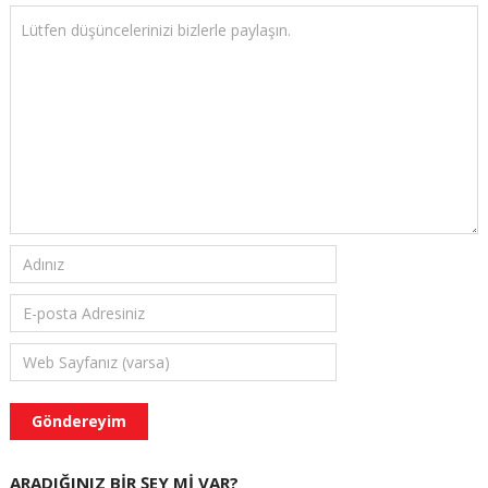
ARADIĞINIZ BIR ŞEY MI VAR?