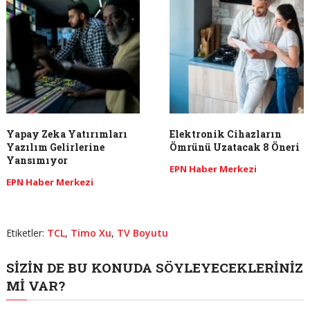
Yapay Zeka Yatırımları
Elektronik Cihazların
Yazılım Gelirlerine
Ömrünü Uzatacak 8 Öneri
Yansımıyor
EPN Haber Merkezi
EPN Haber Merkezi
Etiketler:
TCL
,
Timo Xu
,
TV Boyutu
SIZIN DE BU KONUDA SÖYLEYECEKLERINIZ
MI VAR?