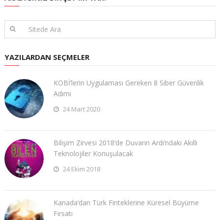
YAZILARDAN SEÇMELER
KOBİ’lerin Uygulaması Gereken 8 Siber Güvenlik
Adımı
24 Mart 2020
Bilişim Zirvesi 2018’de Duvarın Ardı’ndaki Akıllı
Teknolojiler Konuşulacak
24 Ekim 2018
Kanada’dan Türk Finteklerine Küresel Büyüme
Fırsatı