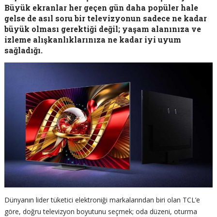
Büyük ekranlar her geçen gün daha popüler hale
gelse de asıl soru bir televizyonun sadece ne kadar
büyük olması gerektiği değil; yaşam alanınıza ve
izleme alışkanlıklarınıza ne kadar iyi uyum
sağladığı.
Dünyanın lider tüketici elektroniği markalarından biri olan TCL’e
göre, doğru televizyon boyutunu seçmek; oda düzeni, oturma