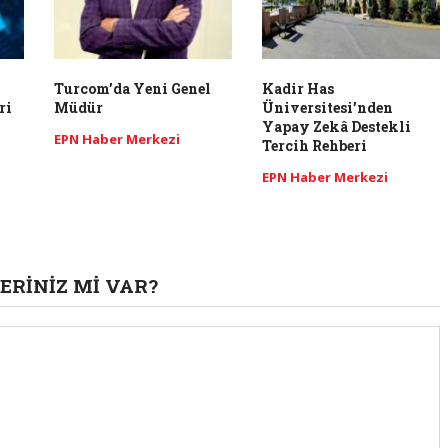
Turcom’da Yeni Genel
Kadir Has
ri
Müdür
Üniversitesi’nden
Yapay Zekâ Destekli
EPN Haber Merkezi
Tercih Rehberi
EPN Haber Merkezi
ERINIZ MI VAR?