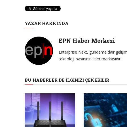
YAZAR HAKKINDA
EPN Haber Merkezi
Enterprise Next, gündeme dair gelişme
teknoloji basınının lider markasıdır.
BU HABERLER DE İLGINIZI ÇEKEBILIR