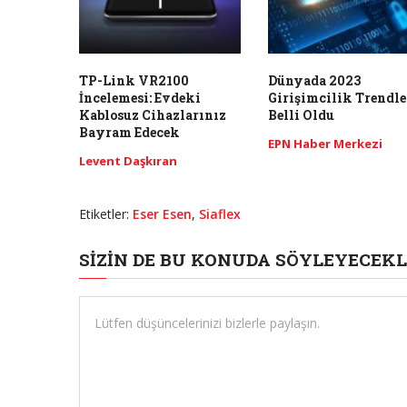
TP-Link VR2100
Dünyada 2023
İncelemesi: Evdeki
Girişimcilik Trendle
Kablosuz Cihazlarınız
Belli Oldu
Bayram Edecek
EPN Haber Merkezi
Levent Daşkıran
Etiketler:
Eser Esen
,
Siaflex
SIZIN DE BU KONUDA SÖYLEYECEKL