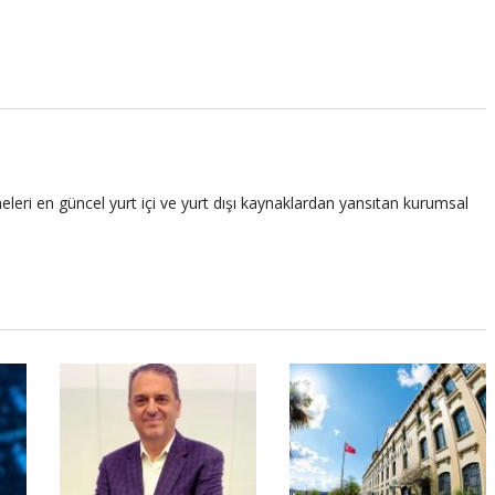
leri en güncel yurt içi ve yurt dışı kaynaklardan yansıtan kurumsal