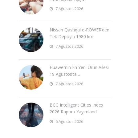
7 Ağustos 2026
Nissan Qashqai e-POWER’den
Tek Depoyla 1980 km
7 Ağustos 2026
Huawei’nin En Yeni Ürün Ailesi
19 Ağustos’ta …
7 Ağustos 2026
BCG Intelligent Cities Index
2026 Raporu Yayımlandı
6 Ağustos 2026