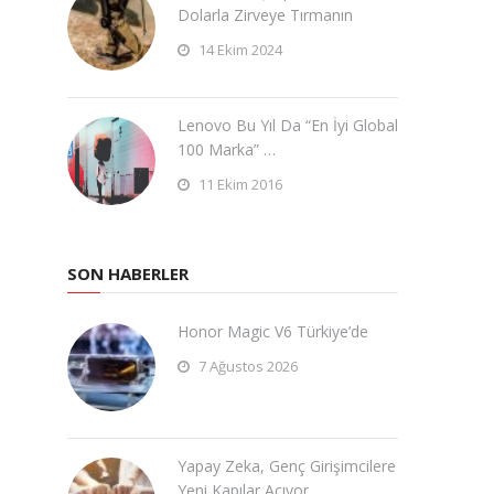
Dolarla Zirveye Tırmanın
14 Ekim 2024
Lenovo Bu Yıl Da “En İyi Global
100 Marka” …
11 Ekim 2016
SON HABERLER
Honor Magic V6 Türkiye’de
7 Ağustos 2026
Yapay Zeka, Genç Girişimcilere
Yeni Kapılar Açıyor