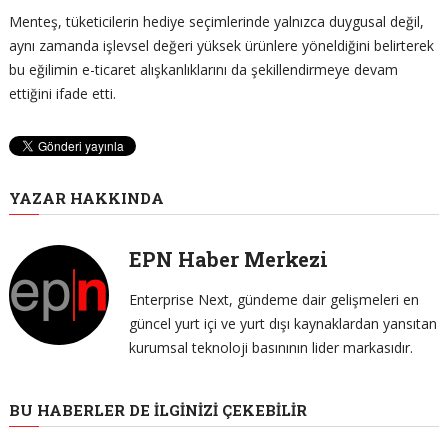
Menteş, tüketicilerin hediye seçimlerinde yalnızca duygusal değil,
aynı zamanda işlevsel değeri yüksek ürünlere yöneldiğini belirterek
bu eğilimin e-ticaret alışkanlıklarını da şekillendirmeye devam
ettiğini ifade etti.
YAZAR HAKKINDA
EPN Haber Merkezi
Enterprise Next, gündeme dair gelişmeleri en
güncel yurt içi ve yurt dışı kaynaklardan yansıtan
kurumsal teknoloji basınının lider markasıdır.
BU HABERLER DE İLGINIZI ÇEKEBILIR