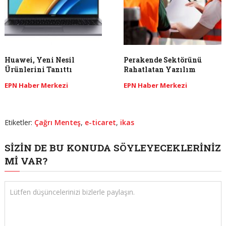
Huawei, Yeni Nesil
Perakende Sektörünü
Ürünlerini Tanıttı
Rahatlatan Yazılım
EPN Haber Merkezi
EPN Haber Merkezi
Etiketler:
Çağrı Menteş
,
e-ticaret
,
ikas
SIZIN DE BU KONUDA SÖYLEYECEKLERINIZ
MI VAR?