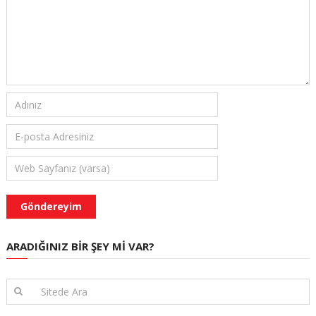
ARADIĞINIZ BIR ŞEY MI VAR?