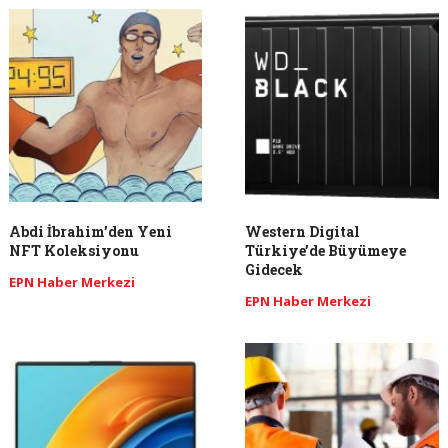
Abdi İbrahim’den Yeni
Western Digital
NFT Koleksiyonu
Türkiye’de Büyümeye
Gidecek
EPN Haber Merkezi
EPN Haber Merkezi