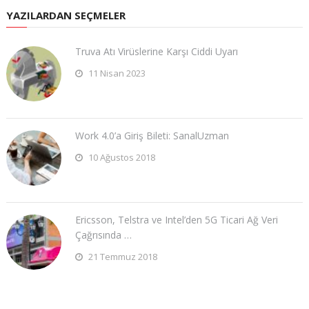
YAZILARDAN SEÇMELER
Truva Atı Virüslerine Karşı Ciddi Uyarı
11 Nisan 2023
Work 4.0’a Giriş Bileti: SanalUzman
10 Ağustos 2018
Ericsson, Telstra ve Intel’den 5G Ticari Ağ Veri
Çağrısında …
21 Temmuz 2018