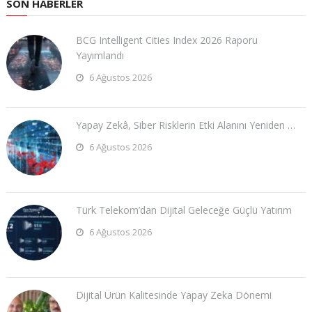
SON HABERLER
BCG Intelligent Cities Index 2026 Raporu
Yayımlandı
6 Ağustos 2026
Yapay Zekâ, Siber Risklerin Etki Alanını Yeniden …
6 Ağustos 2026
Türk Telekom’dan Dijital Geleceğe Güçlü Yatırım
6 Ağustos 2026
Dijital Ürün Kalitesinde Yapay Zeka Dönemi