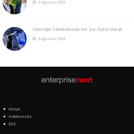
6 Ağustos 2026
Geleceğin Fabrikalarında Her Şey Dijital Olacak
6 Ağustos 2026
Künye
Hakkımızda
RSS