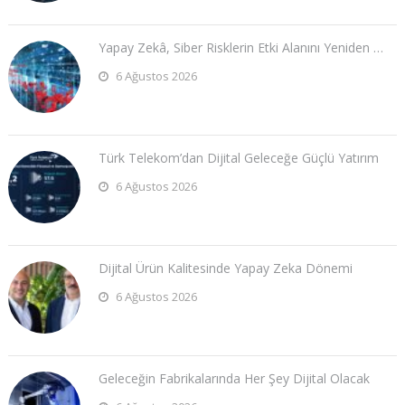
Yapay Zekâ, Siber Risklerin Etki Alanını Yeniden …
6 Ağustos 2026
Türk Telekom’dan Dijital Geleceğe Güçlü Yatırım
6 Ağustos 2026
Dijital Ürün Kalitesinde Yapay Zeka Dönemi
6 Ağustos 2026
Geleceğin Fabrikalarında Her Şey Dijital Olacak