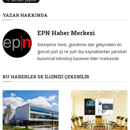
YAZAR HAKKINDA
EPN Haber Merkezi
Enterprise Next, gündeme dair gelişmeleri en
güncel yurt içi ve yurt dışı kaynaklardan yansıtan
kurumsal teknoloji basınının lider markasıdır.
BU HABERLER DE İLGINIZI ÇEKEBILIR