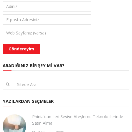
ARADIĞINIZ BIR ŞEY MI VAR?
YAZILARDAN SEÇMELER
Phinia’dan İleri Seviye Ateşleme Teknolojilerinde
Satın Alma