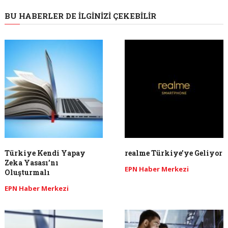
BU HABERLER DE İLGINIZI ÇEKEBILIR
Türkiye Kendi Yapay
realme Türkiye’ye Geliyor
Zeka Yasası’nı
EPN Haber Merkezi
Oluşturmalı
EPN Haber Merkezi