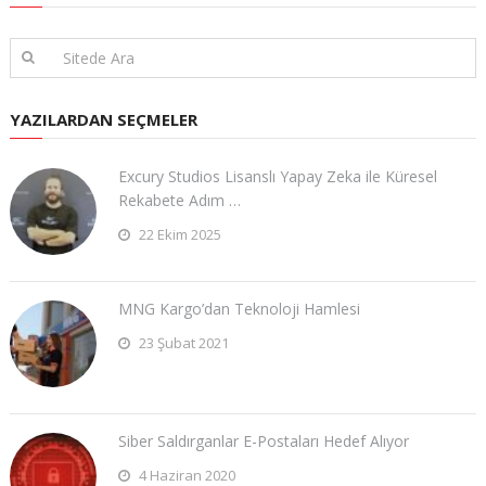
YAZILARDAN SEÇMELER
Excury Studios Lisanslı Yapay Zeka ile Küresel
Rekabete Adım …
22 Ekim 2025
MNG Kargo’dan Teknoloji Hamlesi
23 Şubat 2021
Siber Saldırganlar E-Postaları Hedef Alıyor
4 Haziran 2020