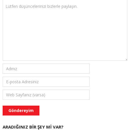
ARADIĞINIZ BIR ŞEY MI VAR?