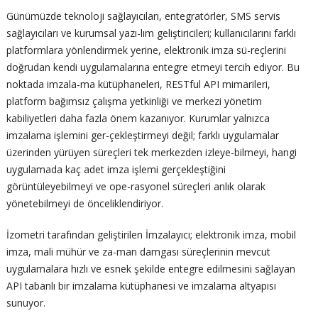
Günümüzde teknoloji sağlayıcıları, entegratörler, SMS servis
sağlayıcıları ve kurumsal yazı-lım geliştiricileri; kullanıcılarını farklı
platformlara yönlendirmek yerine, elektronik imza sü-reçlerini
doğrudan kendi uygulamalarına entegre etmeyi tercih ediyor. Bu
noktada imzala-ma kütüphaneleri, RESTful API mimarileri,
platform bağımsız çalışma yetkinliği ve merkezi yönetim
kabiliyetleri daha fazla önem kazanıyor. Kurumlar yalnızca
imzalama işlemini ger-çekleştirmeyi değil; farklı uygulamalar
üzerinden yürüyen süreçleri tek merkezden izleye-bilmeyi, hangi
uygulamada kaç adet imza işlemi gerçekleştiğini
görüntüleyebilmeyi ve ope-rasyonel süreçleri anlık olarak
yönetebilmeyi de önceliklendiriyor.
İzometri tarafından geliştirilen İmzalayıcı; elektronik imza, mobil
imza, mali mühür ve za-man damgası süreçlerinin mevcut
uygulamalara hızlı ve esnek şekilde entegre edilmesini sağlayan
API tabanlı bir imzalama kütüphanesi ve imzalama altyapısı
sunuyor.