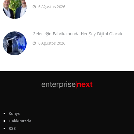
6 Ağustos 2026
Geleceğin Fabrikalarında Her Şey Dijital Olacak
6 Ağustos 2026
Künye
Hakkımızda
RSS