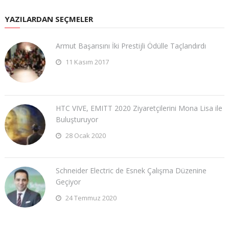
YAZILARDAN SEÇMELER
Armut Başarısını İki Prestijli Ödülle Taçlandırdı
11 Kasım 2017
HTC VIVE, EMITT 2020 Ziyaretçilerini Mona Lisa ile
Buluşturuyor
28 Ocak 2020
Schneider Electric de Esnek Çalışma Düzenine
Geçiyor
24 Temmuz 2020