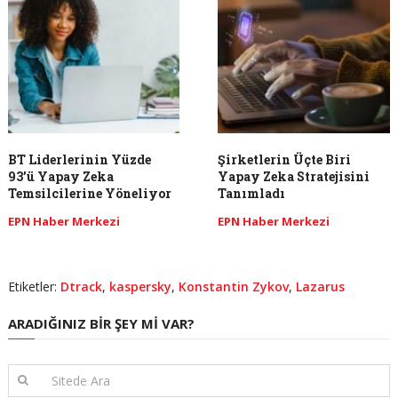
BT Liderlerinin Yüzde
Şirketlerin Üçte Biri
93’ü Yapay Zeka
Yapay Zeka Stratejisini
Temsilcilerine Yöneliyor
Tanımladı
EPN Haber Merkezi
EPN Haber Merkezi
Etiketler:
Dtrack
,
kaspersky
,
Konstantin Zykov
,
Lazarus
ARADIĞINIZ BIR ŞEY MI VAR?