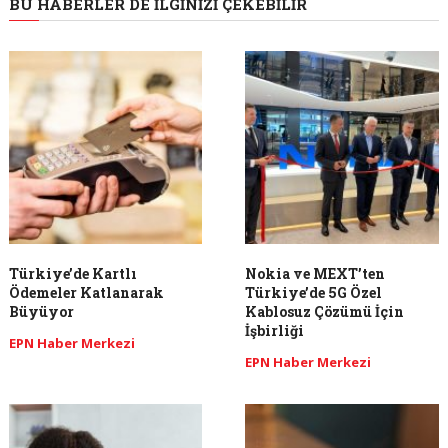
BU HABERLER DE İLGINIZI ÇEKEBILIR
Türkiye’de Kartlı
Nokia ve MEXT’ten
Ödemeler Katlanarak
Türkiye’de 5G Özel
Büyüyor
Kablosuz Çözümü İçin
İşbirliği
EPN Haber Merkezi
EPN Haber Merkezi