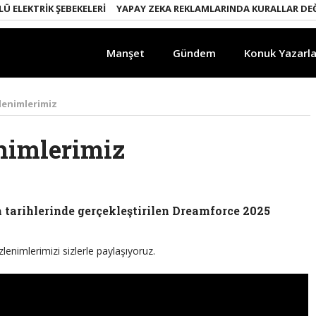
EKTRIK ŞEBEKELERI
YAPAY ZEKA REKLAMLARINDA KURALLAR DEĞIŞI
Manşet
Gündem
Konuk Yazarla
lenimlerimiz
nimlerimiz
 tarihlerinde gerçekleştirilen Dreamforce 2025
zlenimlerimizi sizlerle paylaşıyoruz.