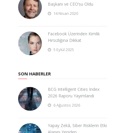
Başkanı ve CEO’su Oldu
14 Nisan 2020
Facebook Üzerinden Kimlik
Hırsızlığına Dikkat
5 Eylül 2025
SON HABERLER
BCG Intelligent Cities Index
2026 Raporu Yayımlandı
6 Ağustos 2026
Yapay Zekâ, Siber Risklerin Etki
Alanını Yeniden …