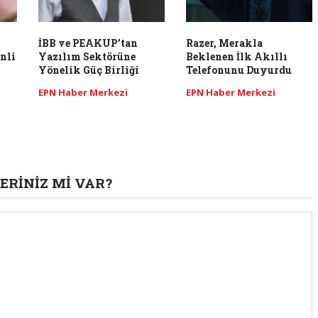
İBB ve PEAKUP’tan
Razer, Merakla
nli
Yazılım Sektörüne
Beklenen İlk Akıllı
Yönelik Güç Birliği
Telefonunu Duyurdu
EPN Haber Merkezi
EPN Haber Merkezi
ERINIZ MI VAR?