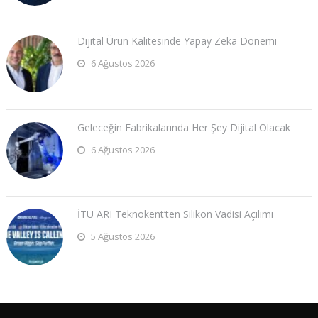
Dijital Ürün Kalitesinde Yapay Zeka Dönemi
6 Ağustos 2026
Geleceğin Fabrikalarında Her Şey Dijital Olacak
6 Ağustos 2026
İTÜ ARI Teknokent’ten Silikon Vadisi Açılımı
5 Ağustos 2026