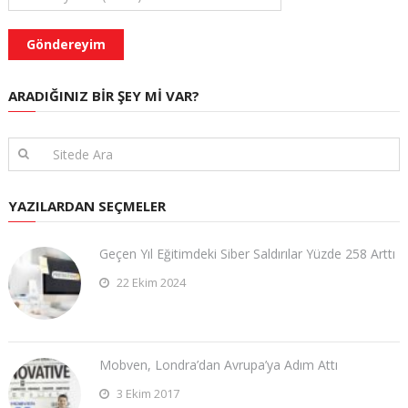
ARADIĞINIZ BIR ŞEY MI VAR?
YAZILARDAN SEÇMELER
Geçen Yıl Eğitimdeki Siber Saldırılar Yüzde 258 Arttı
22 Ekim 2024
Mobven, Londra’dan Avrupa’ya Adım Attı
3 Ekim 2017