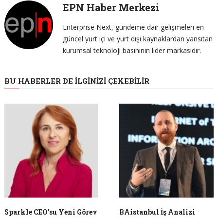
EPN Haber Merkezi
Enterprise Next, gündeme dair gelişmeleri en
güncel yurt içi ve yurt dışı kaynaklardan yansıtan
kurumsal teknoloji basınının lider markasıdır.
BU HABERLER DE İLGINIZI ÇEKEBILIR
Sparkle CEO’su Yeni Görev
BAistanbul İş Analizi