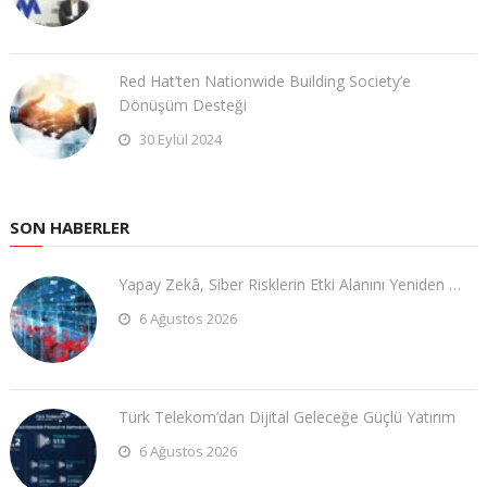
Red Hat’ten Nationwide Building Society’e
Dönüşüm Desteği
30 Eylül 2024
SON HABERLER
Yapay Zekâ, Siber Risklerin Etki Alanını Yeniden …
6 Ağustos 2026
Türk Telekom’dan Dijital Geleceğe Güçlü Yatırım
6 Ağustos 2026