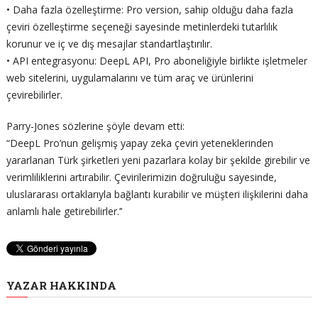
• Daha fazla özelleştirme: Pro version, sahip olduğu daha fazla
çeviri özelleştirme seçeneği sayesinde metinlerdeki tutarlılık
korunur ve iç ve dış mesajlar standartlaştırılır.
• API entegrasyonu: DeepL API, Pro aboneliğiyle birlikte işletmeler
web sitelerini, uygulamalarını ve tüm araç ve ürünlerini
çevirebilirler.
Parry-Jones sözlerine şöyle devam etti:
“DeepL Pro’nun gelişmiş yapay zeka çeviri yeteneklerinden
yararlanan Türk şirketleri yeni pazarlara kolay bir şekilde girebilir ve
verimliliklerini artırabilir. Çevirilerimizin doğruluğu sayesinde,
uluslararası ortaklarıyla bağlantı kurabilir ve müşteri ilişkilerini daha
anlamlı hale getirebilirler.’’
YAZAR HAKKINDA