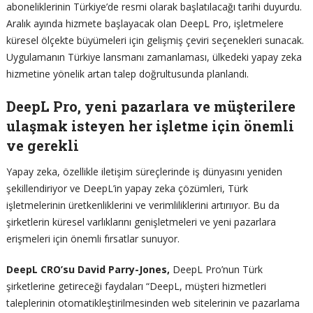
aboneliklerinin Türkiye’de resmi olarak başlatılacağı tarihi duyurdu.
Aralık ayında hizmete başlayacak olan DeepL Pro, işletmelere
küresel ölçekte büyümeleri için gelişmiş çeviri seçenekleri sunacak.
Uygulamanın Türkiye lansmanı zamanlaması, ülkedeki yapay zeka
hizmetine yönelik artan talep doğrultusunda planlandı.
DeepL Pro, yeni pazarlara ve müşterilere
ulaşmak isteyen her işletme için önemli
ve gerekli
Yapay zeka, özellikle iletişim süreçlerinde iş dünyasını yeniden
şekillendiriyor ve DeepL’in yapay zeka çözümleri, Türk
işletmelerinin üretkenliklerini ve verimliliklerini artırııyor. Bu da
şirketlerin küresel varlıklarını genişletmeleri ve yeni pazarlara
erişmeleri için önemli fırsatlar sunuyor.
DeepL CRO’su
David Parry-Jones,
DeepL Pro’nun Türk
şirketlerine getireceği faydaları “DeepL, müşteri hizmetleri
taleplerinin otomatikleştirilmesinden web sitelerinin ve pazarlama