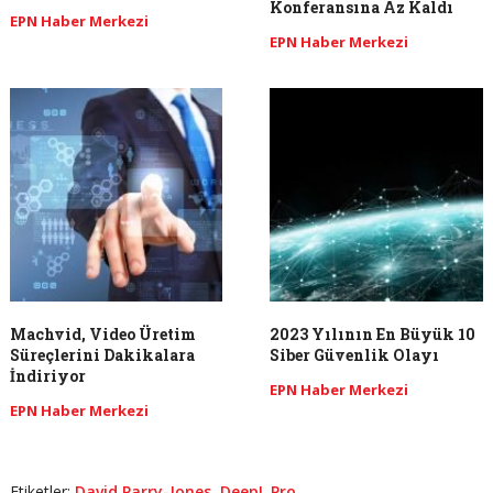
Konferansına Az Kaldı
EPN Haber Merkezi
EPN Haber Merkezi
Machvid, Video Üretim
2023 Yılının En Büyük 10
Süreçlerini Dakikalara
Siber Güvenlik Olayı
İndiriyor
EPN Haber Merkezi
EPN Haber Merkezi
Etiketler:
David Parry-Jones
,
DeepL Pro