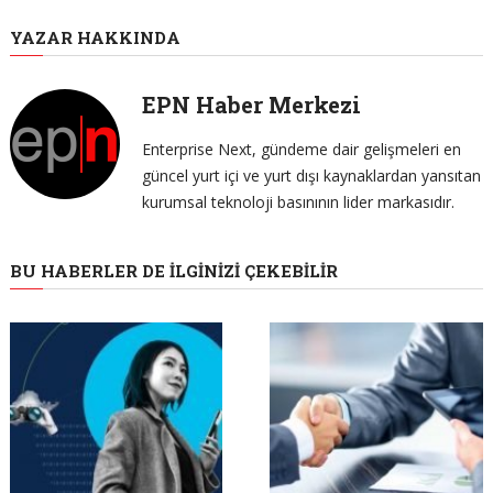
YAZAR HAKKINDA
EPN Haber Merkezi
Enterprise Next, gündeme dair gelişmeleri en
güncel yurt içi ve yurt dışı kaynaklardan yansıtan
kurumsal teknoloji basınının lider markasıdır.
BU HABERLER DE İLGINIZI ÇEKEBILIR