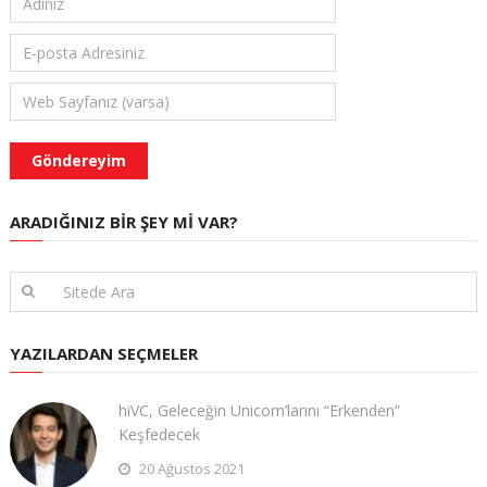
ARADIĞINIZ BIR ŞEY MI VAR?
YAZILARDAN SEÇMELER
hiVC, Geleceğin Unicorn’larını “Erkenden”
Keşfedecek
20 Ağustos 2021