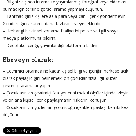
– Bilginiz dışında internette yayımlanmış fotoğraf veya videoları
bulmak için tersine görsel arama yapmayı düşünün.
– Tanımadığınız kişilere asla para veya canlı içerik göndermeyin.
Gönderdiğiniz sürece daha fazlasını isteyeceklerdir.
– Herhangi bir cinsel zorlama faaliyetini polise ve ilgili sosyal
medya platformuna bildirin.
– Deepfake içeriği, yayımlandığı platforma bildirin.
Ebeveyn olarak:
– Çevrimiçi ortamda ne kadar kişisel bilgi ve içeriğin herkese açık
olarak paylaşıldığını belirlemek için çocuklarınızla ilgili düzenli
çevrimiçi aramalar yapın.
– Çocuklarınızın çevrimiçi faaliyetlerini makul ölçüler içinde izleyin
ve onlarla kişisel içerik paylaşmanın risklerini konuşun.
– Çocuklarınızın yüzlerinin göründüğü içerikleri paylaşırken iki kez
düşünün.