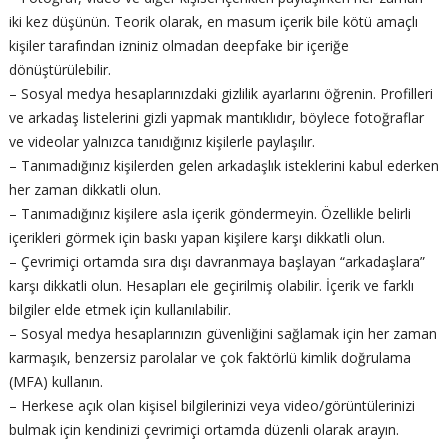
iki kez düşünün. Teorik olarak, en masum içerik bile kötü amaçlı
kişiler tarafından izniniz olmadan deepfake bir içeriğe
dönüştürülebilir.
– Sosyal medya hesaplarınızdaki gizlilik ayarlarını öğrenin. Profilleri
ve arkadaş listelerini gizli yapmak mantıklıdır, böylece fotoğraflar
ve videolar yalnızca tanıdığınız kişilerle paylaşılır.
– Tanımadığınız kişilerden gelen arkadaşlık isteklerini kabul ederken
her zaman dikkatli olun.
– Tanımadığınız kişilere asla içerik göndermeyin. Özellikle belirli
içerikleri görmek için baskı yapan kişilere karşı dikkatli olun.
– Çevrimiçi ortamda sıra dışı davranmaya başlayan “arkadaşlara”
karşı dikkatli olun. Hesapları ele geçirilmiş olabilir. İçerik ve farklı
bilgiler elde etmek için kullanılabilir.
– Sosyal medya hesaplarınızın güvenliğini sağlamak için her zaman
karmaşık, benzersiz parolalar ve çok faktörlü kimlik doğrulama
(MFA) kullanın.
– Herkese açık olan kişisel bilgilerinizi veya video/görüntülerinizi
bulmak için kendinizi çevrimiçi ortamda düzenli olarak arayın.