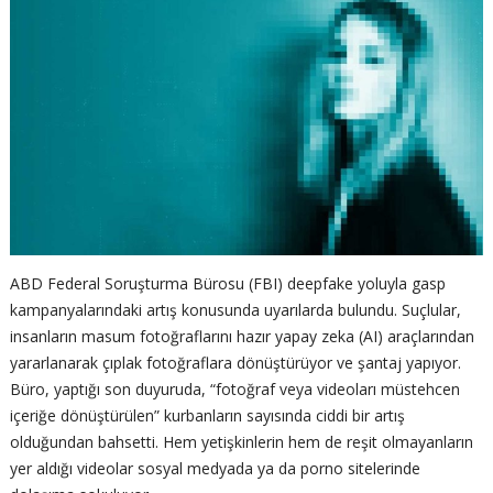
ABD Federal Soruşturma Bürosu (FBI) deepfake yoluyla gasp
kampanyalarındaki artış konusunda uyarılarda bulundu. Suçlular,
insanların masum fotoğraflarını hazır yapay zeka (AI) araçlarından
yararlanarak çıplak fotoğraflara dönüştürüyor ve şantaj yapıyor.
Büro, yaptığı son duyuruda, “fotoğraf veya videoları müstehcen
içeriğe dönüştürülen” kurbanların sayısında ciddi bir artış
olduğundan bahsetti. Hem yetişkinlerin hem de reşit olmayanların
yer aldığı videolar sosyal medyada ya da porno sitelerinde