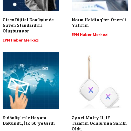
Cisco Dijital Dönüşümde
Norm Holding’ten Önemli
Güven Standardını
Yatırım
Oluşturuyor
EPN Haber Merkezi
EPN Haber Merkezi
E-dönüşümle Hayata
Zyxel Multy U, IF
Dokundu, İlk 50’ye Girdi
Tasarım Ödülü’nün Sahibi
Oldu