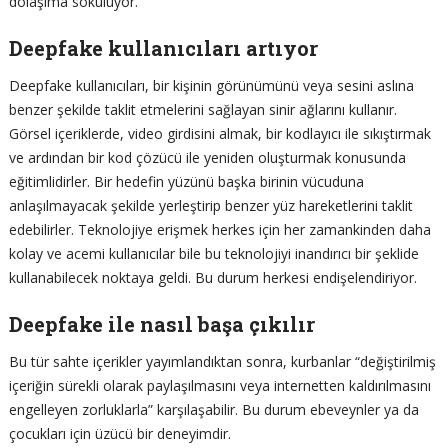
dolaşıma sokuluyor.
Deepfake kullanıcıları artıyor
Deepfake kullanıcıları, bir kişinin görünümünü veya sesini aslına
benzer şekilde taklit etmelerini sağlayan sinir ağlarını kullanır.
Görsel içeriklerde, video girdisini almak, bir kodlayıcı ile sıkıştırmak
ve ardından bir kod çözücü ile yeniden oluşturmak konusunda
eğitimlidirler. Bir hedefin yüzünü başka birinin vücuduna
anlaşılmayacak şekilde yerleştirip benzer yüz hareketlerini taklit
edebilirler. Teknolojiye erişmek herkes için her zamankinden daha
kolay ve acemi kullanıcılar bile bu teknolojiyi inandırıcı bir şeklide
kullanabilecek noktaya geldi. Bu durum herkesi endişelendiriyor.
Deepfake ile nasıl başa çıkılır
Bu tür sahte içerikler yayımlandıktan sonra, kurbanlar “değiştirilmiş
içeriğin sürekli olarak paylaşılmasını veya internetten kaldırılmasını
engelleyen zorluklarla” karşılaşabilir. Bu durum ebeveynler ya da
çocukları için üzücü bir deneyimdir.