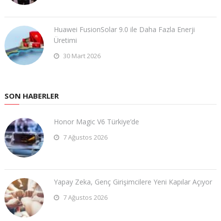
Huawei FusionSolar 9.0 ile Daha Fazla Enerji
Üretimi
30 Mart 2026
SON HABERLER
Honor Magic V6 Türkiye’de
7 Ağustos 2026
Yapay Zeka, Genç Girişimcilere Yeni Kapılar Açıyor
7 Ağustos 2026