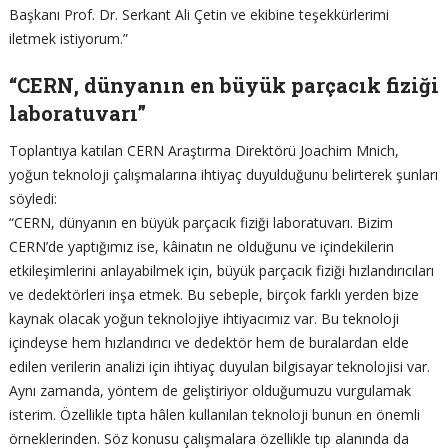
Başkanı Prof. Dr. Serkant Ali Çetin ve ekibine teşekkürlerimi
iletmek istiyorum.”
“CERN, dünyanın en büyük parçacık fiziği
laboratuvarı”
Toplantıya katılan CERN Araştırma Direktörü Joachim Mnich,
yoğun teknoloji çalışmalarına ihtiyaç duyulduğunu belirterek şunları
söyledi:
“CERN, dünyanın en büyük parçacık fiziği laboratuvarı. Bizim
CERN’de yaptığımız ise, kâinatın ne olduğunu ve içindekilerin
etkileşimlerini anlayabilmek için, büyük parçacık fiziği hızlandırıcıları
ve dedektörleri inşa etmek. Bu sebeple, birçok farklı yerden bize
kaynak olacak yoğun teknolojiye ihtiyacımız var. Bu teknoloji
içindeyse hem hızlandırıcı ve dedektör hem de buralardan elde
edilen verilerin analizi için ihtiyaç duyulan bilgisayar teknolojisi var.
Aynı zamanda, yöntem de geliştiriyor olduğumuzu vurgulamak
isterim. Özellikle tıpta hâlen kullanılan teknoloji bunun en önemli
örneklerinden. Söz konusu çalışmalara özellikle tıp alanında da