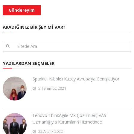
ARADIĞINIZ BIR ŞEY MI VAR?
YAZILARDAN SEÇMELER
Sparkle, Nibble’ı Kuzey Avrupa’ya Genişletiyor
5 Temmuz 2021
Lenovo ThinkAgile MX Çözümleri, VAS
Uzmanlığıyla Kurumların Hizmetinde
22 Aralık 2022