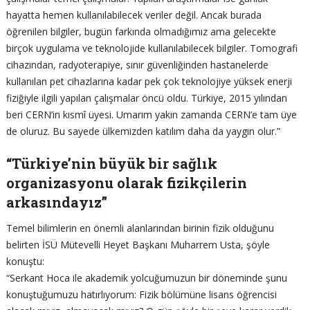
hayatta hemen kullanılabilecek veriler değil. Ancak burada
öğrenilen bilgiler, bugün farkında olmadığımız ama gelecekte
birçok uygulama ve teknolojide kullanılabilecek bilgiler. Tomografi
cihazından, radyoterapiye, sınır güvenliğinden hastanelerde
kullanılan pet cihazlarına kadar pek çok teknolojiye yüksek enerji
fiziğiyle ilgili yapılan çalışmalar öncü oldu. Türkiye, 2015 yılından
beri CERN’in kısmî üyesi. Umarım yakın zamanda CERN’e tam üye
de oluruz. Bu sayede ülkemizden katılım daha da yaygın olur.”
“Türkiye’nin büyük bir sağlık
organizasyonu olarak fizikçilerin
arkasındayız”
Temel bilimlerin en önemli alanlarından birinin fizik olduğunu
belirten İSÜ Mütevelli Heyet Başkanı Muharrem Usta, şöyle
konuştu:
“Serkant Hoca ile akademik yolcuğumuzun bir döneminde şunu
konuştuğumuzu hatırlıyorum: Fizik bölümüne lisans öğrencisi