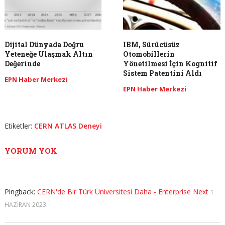
Dijital Dünyada Doğru
IBM, Sürücüsüz
Yeteneğe Ulaşmak Altın
Otomobillerin
Değerinde
Yönetilmesi İçin Kognitif
Sistem Patentini Aldı
EPN Haber Merkezi
EPN Haber Merkezi
Etiketler:
CERN ATLAS Deneyi
YORUM YOK
Pingback:
CERN'de Bir Türk Üniversitesi Daha - Enterprise Next
1
HAZIRAN 2023