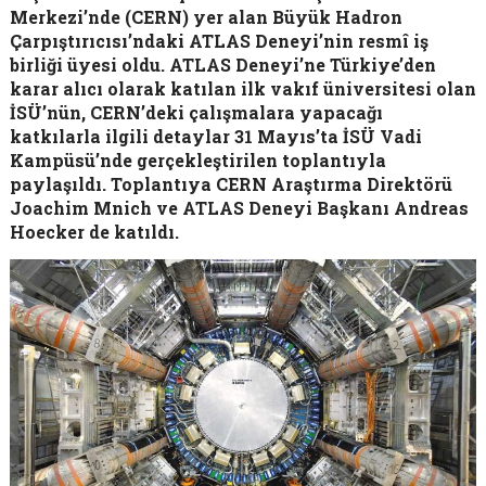
Merkezi’nde (CERN) yer alan Büyük Hadron
Çarpıştırıcısı’ndaki ATLAS Deneyi’nin resmî iş
birliği üyesi oldu. ATLAS Deneyi’ne Türkiye’den
karar alıcı olarak katılan ilk vakıf üniversitesi olan
İSÜ’nün, CERN’deki çalışmalara yapacağı
katkılarla ilgili detaylar 31 Mayıs’ta İSÜ Vadi
Kampüsü’nde gerçekleştirilen toplantıyla
paylaşıldı. Toplantıya CERN Araştırma Direktörü
Joachim Mnich ve ATLAS Deneyi Başkanı Andreas
Hoecker de katıldı.