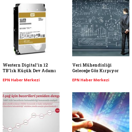
Western Digital’in 12
Veri Mühendisliği
TB’lık Küçük Dev Adamı
Geleceğe Göz Kırpıyor
EPN Haber Merkezi
EPN Haber Merkezi