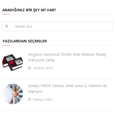
ARADIĞINIZ BIR ŞEY MI VAR?
YAZILARDAN SEÇMELER
Kingston Kurumsal SSD’ler Artık VMware Ready
Statüsüne Sahip
18 Ekim 2019
Qualys VMDR Yaması, Artık Linux İş Yüklerini de
Kapsıyor
4 Mayıs 2021