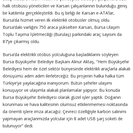
halk otobüsü yöneticileri ve Karsan çalışanlarının bulunduğu geniş
bir katılımla gerçekleştirildi. Bu iş birliği ile Karsan e-ATA’lar,
Bursa’da hizmet veren ilk elektrikli otobüsler olmuş oldu.
Bursa’daki varlığını 750 araca yükselten Karsan, Bursa Ulaşım
Toplu Taşıma İşletmeciliği (Burulaş) parkındaki araç sayısını da
87’ye çıkarmış oldu.
Bursa’da elektrikli otobüs yolculuğuna başladıklarını söyleyen
Bursa Büyükşehir Belediye Başkanı Alinur Aktaş, “Hem Büyükşehir
Belediyesi hem de özel sektör bünyesinde elektrikli araçlarla alakalı
dönüşümü adım adım ilerleteceğiz. Bu projenin halka halka tüm
Türkiye’ye yayılacağına inanıyorum. Bütün şehirler ulaşımı
konuşuyor ve ulaşımla alakalı planlamalar yapıyor. Bu konuda
Bursa Büyükşehir Belediyesi olarak güzel işler yaptık. Doğanın
korunması ve hava kalitesinin olumsuz etkilenmemesi noktasında
da önemli işlere imza atacağız. Çevreci özelliğiyle karbon salınımı
yapmayan araçlarımızda yolcular için 8 adet USB şarj soketi de
bulunuyor” dedi.