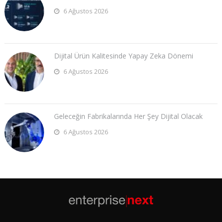
6 Ağustos 2026
Dijital Ürün Kalitesinde Yapay Zeka Dönemi
6 Ağustos 2026
Geleceğin Fabrikalarında Her Şey Dijital Olacak
6 Ağustos 2026