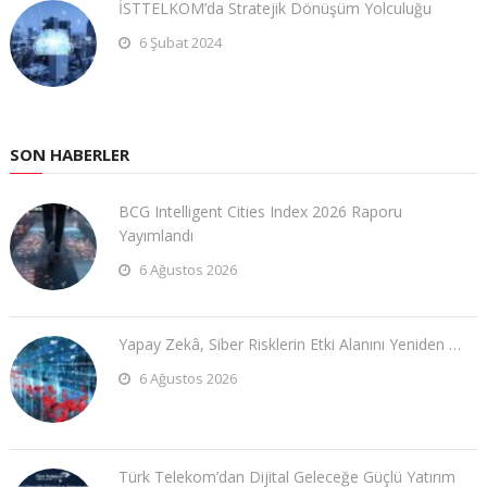
İSTTELKOM’da Stratejik Dönüşüm Yolculuğu
6 Şubat 2024
SON HABERLER
BCG Intelligent Cities Index 2026 Raporu
Yayımlandı
6 Ağustos 2026
Yapay Zekâ, Siber Risklerin Etki Alanını Yeniden …
6 Ağustos 2026
Türk Telekom’dan Dijital Geleceğe Güçlü Yatırım