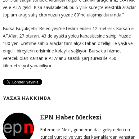
ve e-ATA geldi. Kısa sayılabilecek bu 5 yıllık süreçte elektrikli araçlar
toplam araç satış ciromuzun yüzde 80’ine ulaşmış durumda.”
Bursa Büyükşehir Belediyesi’ne teslim edilen 12 metrelik Karsan e-
ATA’lar, 27 oturan, 43 de ayakta yolcu kapasitesine sahip. Yüzde
100 yerli üretime sahip araçlar tam alçak taban özelliği ile yaşlı ve
engelli bireylerin erişimine kolaylık sağlıyor. Bursa’da hizmet
verecek olan Karsan e-ATA’lar 3 saatlik şarj süresi ile 450
kilometre yol yapabiliyor.
YAZAR HAKKINDA
EPN Haber Merkezi
Enterprise Next, gündeme dair gelişmeleri en
güncel yurt içi ve yurt dışı kaynaklardan yansıtan