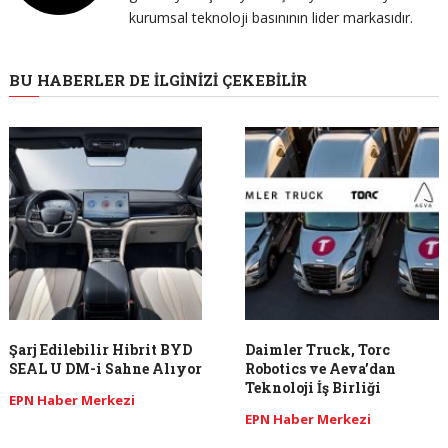
kurumsal teknoloji basınının lider markasıdır.
BU HABERLER DE İLGINIZI ÇEKEBILIR
Şarj Edilebilir Hibrit BYD
Daimler Truck, Torc
SEAL U DM-i Sahne Alıyor
Robotics ve Aeva’dan
Teknoloji İş Birliği
EPN Haber Merkezi
EPN Haber Merkezi