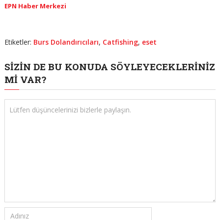
EPN Haber Merkezi
Etiketler:
Burs Dolandırıcıları
,
Catfishing
,
eset
SIZIN DE BU KONUDA SÖYLEYECEKLERINIZ
MI VAR?