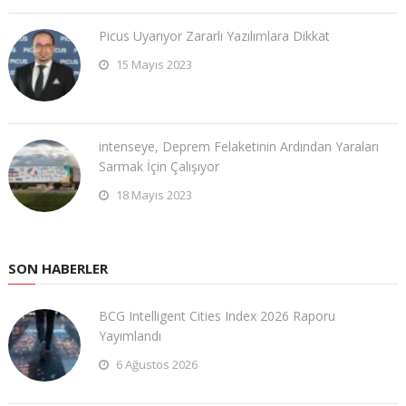
Picus Uyarıyor Zararlı Yazılımlara Dikkat
15 Mayıs 2023
intenseye, Deprem Felaketinin Ardından Yaraları
Sarmak İçin Çalışıyor
18 Mayıs 2023
SON HABERLER
BCG Intelligent Cities Index 2026 Raporu
Yayımlandı
6 Ağustos 2026