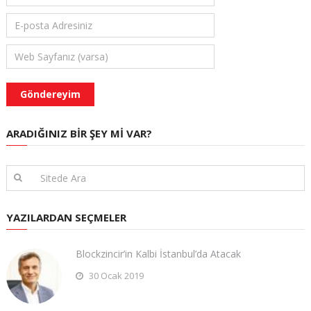
ARADIĞINIZ BIR ŞEY MI VAR?
YAZILARDAN SEÇMELER
Blockzincir’in Kalbi İstanbul’da Atacak
30 Ocak 2019