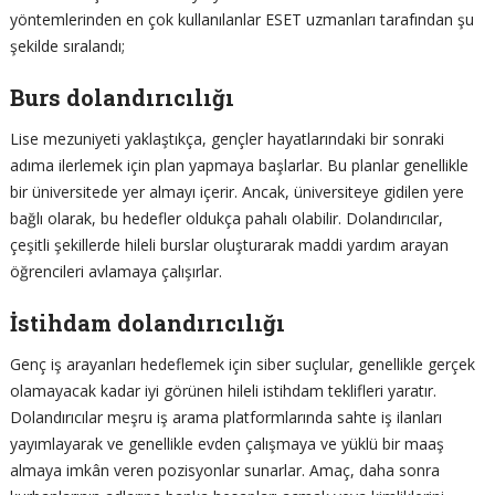
yöntemlerinden en çok kullanılanlar ESET uzmanları tarafından şu
şekilde sıralandı;
Burs dolandırıcılığı
Lise mezuniyeti yaklaştıkça, gençler hayatlarındaki bir sonraki
adıma ilerlemek için plan yapmaya başlarlar. Bu planlar genellikle
bir üniversitede yer almayı içerir. Ancak, üniversiteye gidilen yere
bağlı olarak, bu hedefler oldukça pahalı olabilir. Dolandırıcılar,
çeşitli şekillerde hileli burslar oluşturarak maddi yardım arayan
öğrencileri avlamaya çalışırlar.
İstihdam dolandırıcılığı
Genç iş arayanları hedeflemek için siber suçlular, genellikle gerçek
olamayacak kadar iyi görünen hileli istihdam teklifleri yaratır.
Dolandırıcılar meşru iş arama platformlarında sahte iş ilanları
yayımlayarak ve genellikle evden çalışmaya ve yüklü bir maaş
almaya imkân veren pozisyonlar sunarlar. Amaç, daha sonra