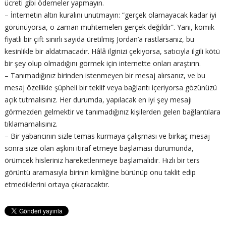
ücreti gibi ödemeler yapmayın.
– İnternetin altın kuralını unutmayın: “gerçek olamayacak kadar iyi
görünüyorsa, o zaman muhtemelen gerçek değildir”. Yani, komik
fiyatlı bir çift sınırlı sayıda üretilmiş Jordan’a rastlarsanız, bu
kesinlikle bir aldatmacadır. Hâlâ ilginizi çekiyorsa, satıcıyla ilgili kötü
bir şey olup olmadığını görmek için internette onları araştırın.
– Tanımadığınız birinden istenmeyen bir mesaj alırsanız, ve bu
mesaj özellikle şüpheli bir teklif veya bağlantı içeriyorsa gözünüzü
açık tutmalısınız. Her durumda, yapılacak en iyi şey mesajı
görmezden gelmektir ve tanımadığınız kişilerden gelen bağlantılara
tıklamamalısınız.
– Bir yabancının sizle temas kurmaya çalışması ve birkaç mesaj
sonra size olan aşkını itiraf etmeye başlaması durumunda,
örümcek hisleriniz hareketlenmeye başlamalıdır. Hızlı bir ters
görüntü aramasıyla birinin kimliğine bürünüp onu taklit edip
etmediklerini ortaya çıkaracaktır.