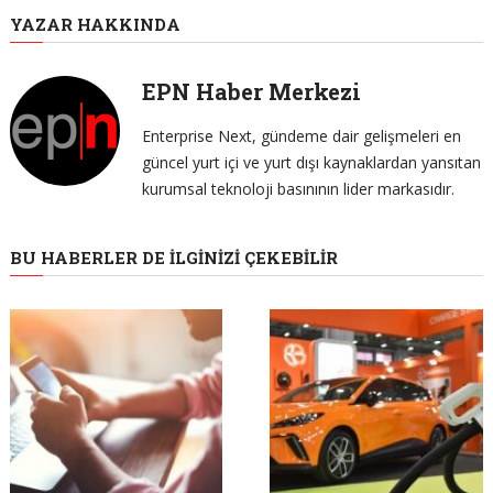
YAZAR HAKKINDA
EPN Haber Merkezi
Enterprise Next, gündeme dair gelişmeleri en
güncel yurt içi ve yurt dışı kaynaklardan yansıtan
kurumsal teknoloji basınının lider markasıdır.
BU HABERLER DE İLGINIZI ÇEKEBILIR