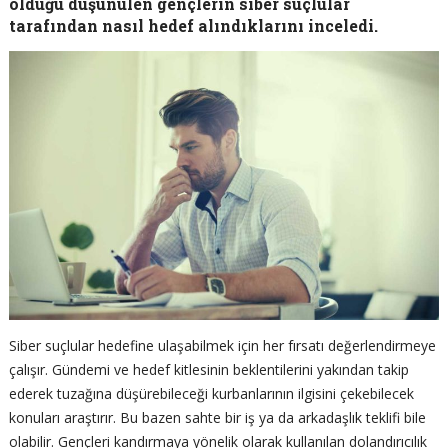
olduğu düşünülen gençlerin siber suçlular
tarafından nasıl hedef alındıklarını inceledi.
Siber suçlular hedefine ulaşabilmek için her fırsatı değerlendirmeye
çalışır. Gündemi ve hedef kitlesinin beklentilerini yakından takip
ederek tuzağına düşürebileceği kurbanlarının ilgisini çekebilecek
konuları araştırır. Bu bazen sahte bir iş ya da arkadaşlık teklifi bile
olabilir. Gençleri kandırmaya yönelik olarak kullanılan dolandırıcılık