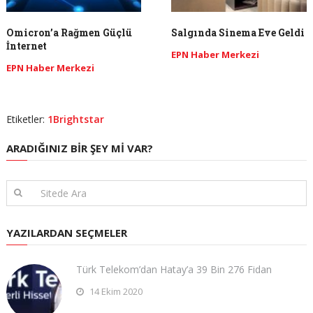
Omicron’a Rağmen Güçlü
Salgında Sinema Eve Geldi
İnternet
EPN Haber Merkezi
EPN Haber Merkezi
Etiketler:
1Brightstar
ARADIĞINIZ BIR ŞEY MI VAR?
YAZILARDAN SEÇMELER
Türk Telekom’dan Hatay’a 39 Bin 276 Fidan
14 Ekim 2020