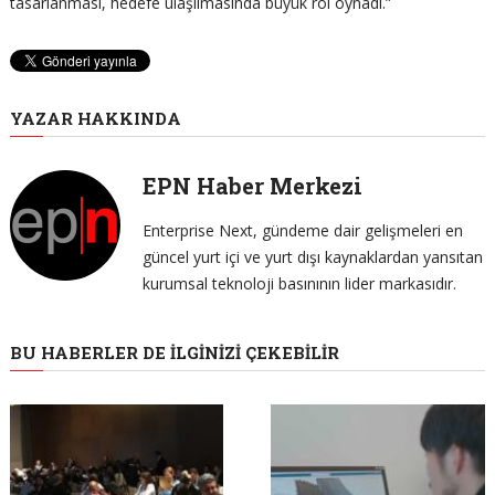
tasarlanması, hedefe ulaşılmasında büyük rol oynadı.”
YAZAR HAKKINDA
EPN Haber Merkezi
Enterprise Next, gündeme dair gelişmeleri en
güncel yurt içi ve yurt dışı kaynaklardan yansıtan
kurumsal teknoloji basınının lider markasıdır.
BU HABERLER DE İLGINIZI ÇEKEBILIR