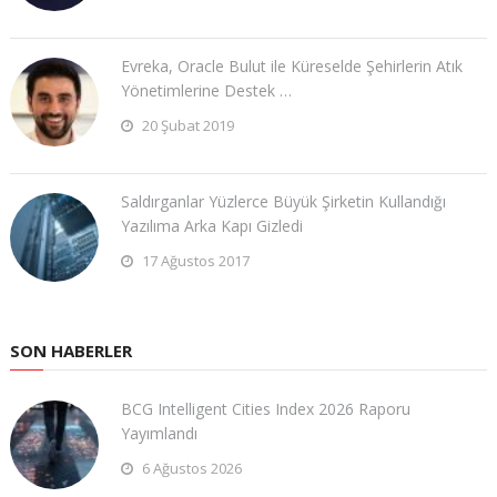
Evreka, Oracle Bulut ile Küreselde Şehirlerin Atık
Yönetimlerine Destek …
20 Şubat 2019
Saldırganlar Yüzlerce Büyük Şirketin Kullandığı
Yazılıma Arka Kapı Gizledi
17 Ağustos 2017
SON HABERLER
BCG Intelligent Cities Index 2026 Raporu
Yayımlandı
6 Ağustos 2026