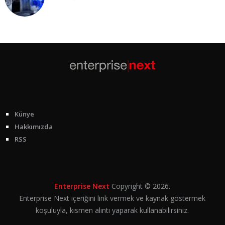
Künye
Hakkımızda
RSS
Enterprise Next
Copyright © 2026.
Enterprise Next içeriğini link vermek ve kaynak göstermek
koşuluyla, kısmen alıntı yaparak kullanabilirsiniz.