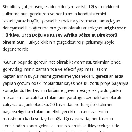
Simplicity çalışmasını, ekiplerin iletişim ve işbirliği yeteneklerini
kullanmalarını gerektiren ve her takımın kendi sistemini
tasarlayarak büyük, işlevsel bir makina yaratmasını amaçlayan
deneyimsel bir öğrenme programı olarak tanımlayan
Brightstar
Türkiye, Orta Doğu ve Kuzey Afrika Bölge İK Direktörü
Sinem Sur,
Türkiye ekibinin gerçekleştirdiği çalışmayı şöyle
değerlendirdi:
“Günün başında görevin net olarak kavranması, takımlar içinde
görev dağılımının zamanında ve efektif yapılması, takım
kaptanlarının büyük resmi görebilme yetenekleri, gerekli anlarda
yapılan çözüm odaklı toplantılar sayesinde bu zorlu proje başarıyla
sonuçlandı. Her takımın birbirine güvenmesi gerekiyordu çünkü
mekanizma ancak tüm takımların yarattığı düzenek tam olarak
çalışırsa başarılı olacaktı. 20 takımdan herhangi bir takımın
başarısızlığı tüm takımları etkileyecekti. Takım üyelerinin
maksimum katkı ve fayda sağladığı çalışmada, her takımın
kendisinden sonra gelen takımın sistemini tetikleyecek şekilde