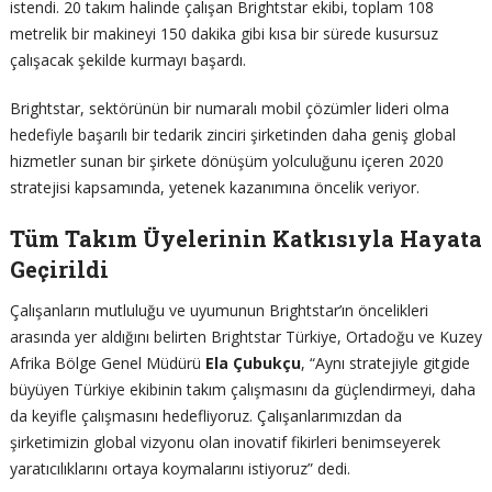
istendi. 20 takım halinde çalışan Brightstar ekibi, toplam 108
metrelik bir makineyi 150 dakika gibi kısa bir sürede kusursuz
çalışacak şekilde kurmayı başardı.
Brightstar, sektörünün bir numaralı mobil çözümler lideri olma
hedefiyle başarılı bir tedarik zinciri şirketinden daha geniş global
hizmetler sunan bir şirkete dönüşüm yolculuğunu içeren 2020
stratejisi kapsamında, yetenek kazanımına öncelik veriyor.
Tüm Takım Üyelerinin Katkısıyla Hayata
Geçirildi
Çalışanların mutluluğu ve uyumunun Brightstar’ın öncelikleri
arasında yer aldığını belirten Brightstar Türkiye, Ortadoğu ve Kuzey
Afrika Bölge Genel Müdürü
Ela Çubukçu
, “Aynı stratejiyle gitgide
büyüyen Türkiye ekibinin takım çalışmasını da güçlendirmeyi, daha
da keyifle çalışmasını hedefliyoruz. Çalışanlarımızdan da
şirketimizin global vizyonu olan inovatif fikirleri benimseyerek
yaratıcılıklarını ortaya koymalarını istiyoruz” dedi.