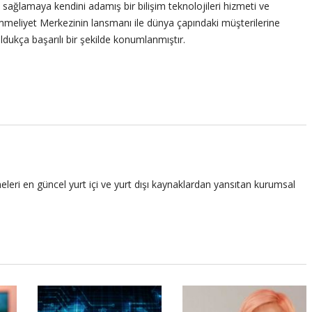
i sağlamaya kendini adamış bir bilişim teknolojileri hizmeti ve
emmeliyet Merkezinin lansmanı ile dünya çapındaki müşterilerine
ukça başarılı bir şekilde konumlanmıştır.
leri en güncel yurt içi ve yurt dışı kaynaklardan yansıtan kurumsal