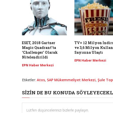
ESET, 2018 Gartner
TV+ 12 Milyon İndi
Magic Quadrant’ta
ve 3,6 Milyon Kullan
‘Challenger’ Olarak
Sayısına Ulaştı
Nitelendirildi
EPN Haber Merkezi
EPN Haber Merkezi
Etiketler:
Atos
,
SAP Mükemmeliyet Merkezi
,
Şule Top
SIZIN DE BU KONUDA SÖYLEYECEKL