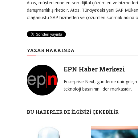
Atos, müşterilerine en son dijital çözümleri ve hizmetler
danışmanlık şirketidir. Atos, Türkiye’deki yeni SAP Mük
olağanüstü SAP hizmetleri ve çözümleri sunmak adına old
YAZAR HAKKINDA
EPN Haber Merkezi
Enterprise Next, gündeme dair gelişme
teknoloji basınının lider markasıdır.
BU HABERLER DE İLGINIZI ÇEKEBILIR