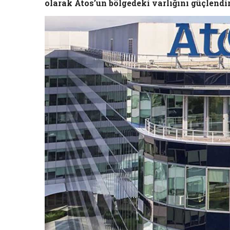
olarak Atos’un bölgedeki varlığını güçlendi