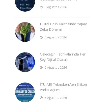
6 Ağustos 2026
Dijital Ürün Kalitesinde Yapay
Zeka Dönemi
6 Ağustos 2026
Geleceğin Fabrikalarında Her
Şey Dijital Olacak
6 Ağustos 2026
İTÜ ARI Teknokent’ten Silikon
Vadisi Açılımı
5 Ağustos 2026