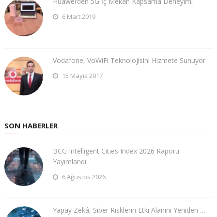
Huawei’den 5G İç Mekan Kapsama Deneyimi
6 Mart 2019
Vodafone, VoWiFi Teknolojisini Hizmete Sunuyor
15 Mayıs 2017
SON HABERLER
BCG Intelligent Cities Index 2026 Raporu
Yayımlandı
6 Ağustos 2026
Yapay Zekâ, Siber Risklerin Etki Alanını Yeniden …