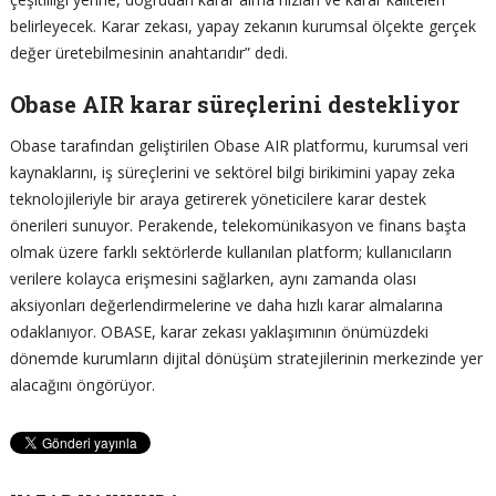
belirleyecek. Karar zekası, yapay zekanın kurumsal ölçekte gerçek
değer üretebilmesinin anahtarıdır” dedi.
Obase AIR karar süreçlerini destekliyor
Obase tarafından geliştirilen Obase AIR platformu, kurumsal veri
kaynaklarını, iş süreçlerini ve sektörel bilgi birikimini yapay zeka
teknolojileriyle bir araya getirerek yöneticilere karar destek
önerileri sunuyor. Perakende, telekomünikasyon ve finans başta
olmak üzere farklı sektörlerde kullanılan platform; kullanıcıların
verilere kolayca erişmesini sağlarken, aynı zamanda olası
aksiyonları değerlendirmelerine ve daha hızlı karar almalarına
odaklanıyor. OBASE, karar zekası yaklaşımının önümüzdeki
dönemde kurumların dijital dönüşüm stratejilerinin merkezinde yer
alacağını öngörüyor.