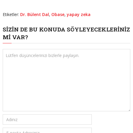
Etiketler:
Dr. Bülent Dal
,
Obase
,
yapay zeka
SIZIN DE BU KONUDA SÖYLEYECEKLERINIZ
MI VAR?