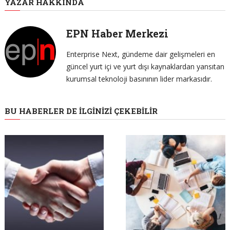
YAZAR HAKKINDA
EPN Haber Merkezi
Enterprise Next, gündeme dair gelişmeleri en
güncel yurt içi ve yurt dışı kaynaklardan yansıtan
kurumsal teknoloji basınının lider markasıdır.
BU HABERLER DE İLGINIZI ÇEKEBILIR