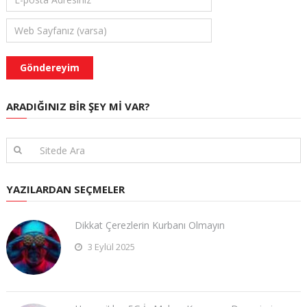
ARADIĞINIZ BIR ŞEY MI VAR?
YAZILARDAN SEÇMELER
Dikkat Çerezlerin Kurbanı Olmayın
3 Eylül 2025