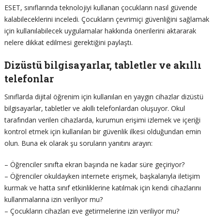
ESET, sınıflarında teknolojiyi kullanan çocukların nasıl güvende
kalabileceklerini inceledi. Çocukların çevrimiçi güvenliğini sağlamak
için kullanılabilecek uygulamalar hakkında önerilerini aktararak
nelere dikkat edilmesi gerektiğini paylaştı.
Dizüstü bilgisayarlar, tabletler ve akıllı
telefonlar
Sınıflarda dijital öğrenim için kullanılan en yaygın cihazlar dizüstü
bilgisayarlar, tabletler ve akıllı telefonlardan oluşuyor. Okul
tarafından verilen cihazlarda, kurumun erişimi izlemek ve içeriği
kontrol etmek için kullanılan bir güvenlik ilkesi olduğundan emin
olun. Buna ek olarak şu soruların yanıtını arayın:
– Öğrenciler sınıfta ekran başında ne kadar süre geçiriyor?
– Öğrenciler okuldayken internete erişmek, başkalarıyla iletişim
kurmak ve hatta sınıf etkinliklerine katılmak için kendi cihazlarını
kullanmalarına izin veriliyor mu?
– Çocukların cihazları eve getirmelerine izin veriliyor mu?