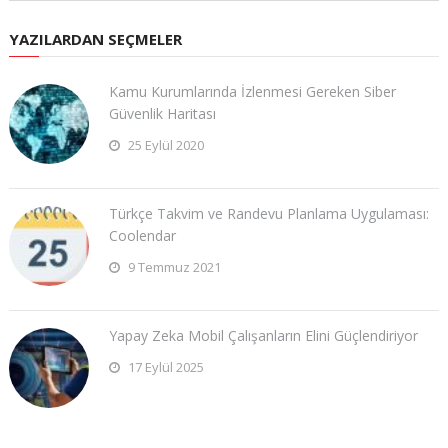
YAZILARDAN SEÇMELER
Kamu Kurumlarında İzlenmesi Gereken Siber
Güvenlik Haritası
25 Eylül 2020
Türkçe Takvim ve Randevu Planlama Uygulaması:
Coolendar
9 Temmuz 2021
Yapay Zeka Mobil Çalışanların Elini Güçlendiriyor
17 Eylül 2025