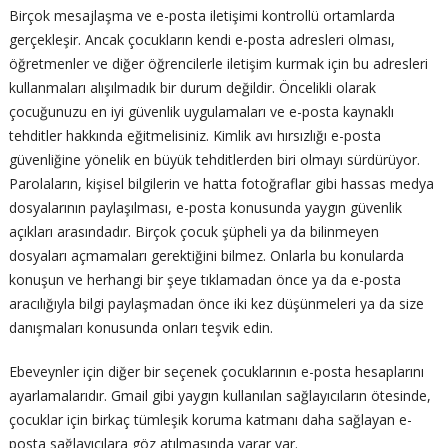
Birçok mesajlaşma ve e-posta iletişimi kontrollü ortamlarda
gerçekleşir. Ancak çocukların kendi e-posta adresleri olması,
öğretmenler ve diğer öğrencilerle iletişim kurmak için bu adresleri
kullanmaları alışılmadık bir durum değildir. Öncelikli olarak
çocuğunuzu en iyi güvenlik uygulamaları ve e-posta kaynaklı
tehditler hakkında eğitmelisiniz. Kimlik avı hırsızlığı e-posta
güvenliğine yönelik en büyük tehditlerden biri olmayı sürdürüyor.
Parolaların, kişisel bilgilerin ve hatta fotoğraflar gibi hassas medya
dosyalarının paylaşılması, e-posta konusunda yaygın güvenlik
açıkları arasındadır. Birçok çocuk şüpheli ya da bilinmeyen
dosyaları açmamaları gerektiğini bilmez. Onlarla bu konularda
konuşun ve herhangi bir şeye tıklamadan önce ya da e-posta
aracılığıyla bilgi paylaşmadan önce iki kez düşünmeleri ya da size
danışmaları konusunda onları teşvik edin.
Ebeveynler için diğer bir seçenek çocuklarının e-posta hesaplarını
ayarlamalarıdır. Gmail gibi yaygın kullanılan sağlayıcıların ötesinde,
çocuklar için birkaç tümleşik koruma katmanı daha sağlayan e-
posta sağlayıcılara göz atılmasında yarar var.