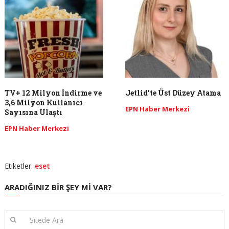
TV+ 12 Milyon İndirme ve
Jetlid’te Üst Düzey Atama
3,6 Milyon Kullanıcı
EPN Haber Merkezi
Sayısına Ulaştı
EPN Haber Merkezi
Etiketler:
eset
ARADIĞINIZ BIR ŞEY MI VAR?