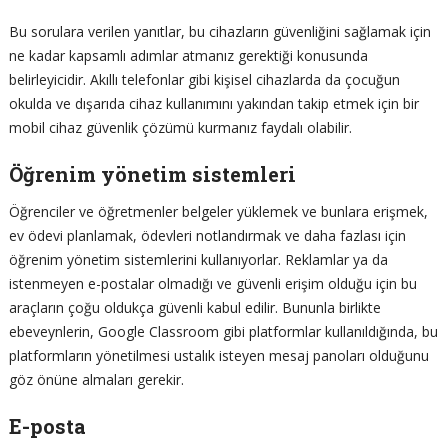
Bu sorulara verilen yanıtlar, bu cihazların güvenliğini sağlamak için
ne kadar kapsamlı adımlar atmanız gerektiği konusunda
belirleyicidir. Akıllı telefonlar gibi kişisel cihazlarda da çocuğun
okulda ve dışarıda cihaz kullanımını yakından takip etmek için bir
mobil cihaz güvenlik çözümü kurmanız faydalı olabilir.
Öğrenim yönetim sistemleri
Öğrenciler ve öğretmenler belgeler yüklemek ve bunlara erişmek,
ev ödevi planlamak, ödevleri notlandırmak ve daha fazlası için
öğrenim yönetim sistemlerini kullanıyorlar. Reklamlar ya da
istenmeyen e-postalar olmadığı ve güvenli erişim olduğu için bu
araçların çoğu oldukça güvenli kabul edilir. Bununla birlikte
ebeveynlerin, Google Classroom gibi platformlar kullanıldığında, bu
platformların yönetilmesi ustalık isteyen mesaj panoları olduğunu
göz önüne almaları gerekir.
E-posta