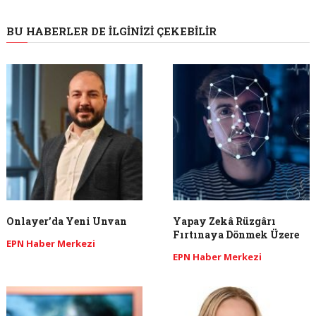
BU HABERLER DE İLGINIZI ÇEKEBILIR
Onlayer’da Yeni Unvan
Yapay Zekâ Rüzgârı
Fırtınaya Dönmek Üzere
EPN Haber Merkezi
EPN Haber Merkezi