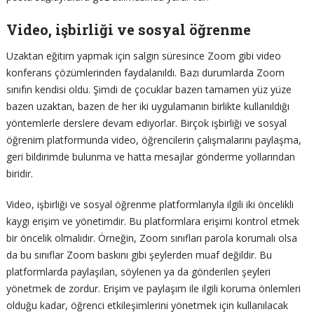
Video, işbirliği ve sosyal öğrenme
Uzaktan eğitim yapmak için salgın süresince Zoom gibi video
konferans çözümlerinden faydalanıldı. Bazı durumlarda Zoom
sınıfın kendisi oldu. Şimdi de çocuklar bazen tamamen yüz yüze
bazen uzaktan, bazen de her iki uygulamanın birlikte kullanıldığı
yöntemlerle derslere devam ediyorlar. Birçok işbirliği ve sosyal
öğrenim platformunda video, öğrencilerin çalışmalarını paylaşma,
geri bildirimde bulunma ve hatta mesajlar gönderme yollarından
biridir.
Video, işbirliği ve sosyal öğrenme platformlarıyla ilgili iki öncelikli
kaygı erişim ve yönetimdir. Bu platformlara erişimi kontrol etmek
bir öncelik olmalıdır. Örneğin, Zoom sınıfları parola korumalı olsa
da bu sınıflar Zoom baskını gibi şeylerden muaf değildir. Bu
platformlarda paylaşılan, söylenen ya da gönderilen şeyleri
yönetmek de zordur. Erişim ve paylaşım ile ilgili koruma önlemleri
olduğu kadar, öğrenci etkileşimlerini yönetmek için kullanılacak