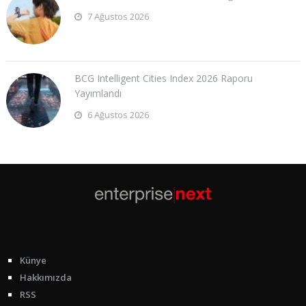
7 Ağustos 2026
BCG Intelligent Cities Index 2026 Raporu
Yayımlandı
6 Ağustos 2026
Künye
Hakkımızda
RSS