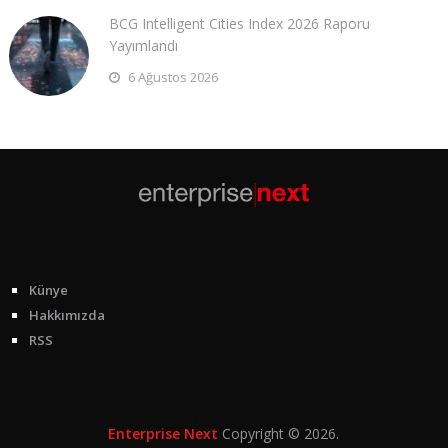
BCG Intelligent Cities Index 2026 Raporu
Yayımlandı
6 Ağustos 2026
Künye
Hakkımızda
RSS
Enterprise Next
Copyright © 2026.