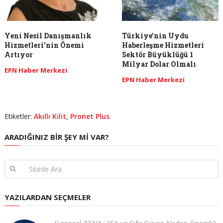
Yeni Nesil Danışmanlık
Türkiye’nin Uydu
Hizmetleri’nin Önemi
Haberleşme Hizmetleri
Artıyor
Sektör Büyüklüğü 1
Milyar Dolar Olmalı
EPN Haber Merkezi
EPN Haber Merkezi
Etiketler:
Akıllı Kilit
,
Pronet Plus
ARADIĞINIZ BIR ŞEY MI VAR?
YAZILARDAN SEÇMELER