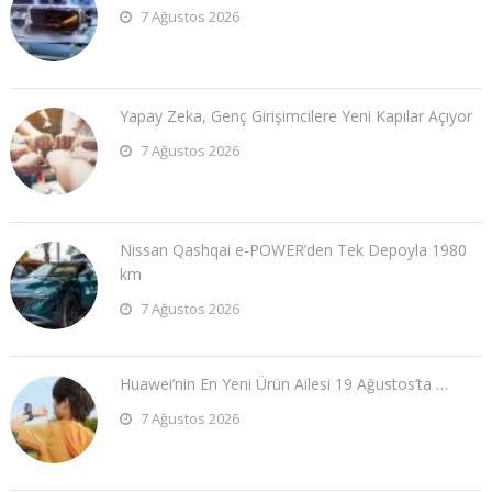
7 Ağustos 2026
Yapay Zeka, Genç Girişimcilere Yeni Kapılar Açıyor
7 Ağustos 2026
Nissan Qashqai e-POWER’den Tek Depoyla 1980
km
7 Ağustos 2026
Huawei’nin En Yeni Ürün Ailesi 19 Ağustos’ta …
7 Ağustos 2026