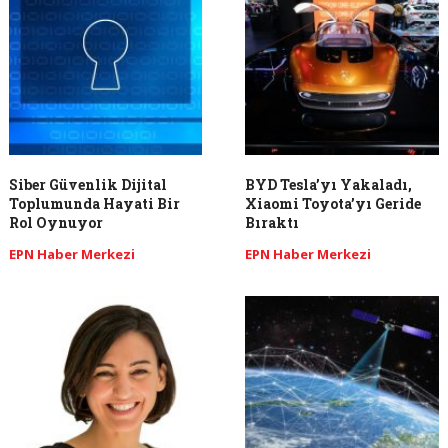
Siber Güvenlik Dijital
BYD Tesla’yı Yakaladı,
Toplumunda Hayati Bir
Xiaomi Toyota’yı Geride
Rol Oynuyor
Bıraktı
EPN Haber Merkezi
EPN Haber Merkezi