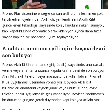
Pronet Plus sistemine entegre çalışan akıllı ürün ailesinin en çok
tercih edilen üyelerinden Akıllı Kilit yenilendi. Yeni
Akıllı
Kilit
,
güncellenen teknolojisi sayesinde kolay kurulum imkanı sunuyor,
kapı kapatıldığında otomatik olarak kitleniyor. Ayrıca daha fazla
sayıda kapı tipi ve modeline uyum sağlayabiliyor.
Anahtarı unutunca çilingire koşma devri
son buluyor
Pronet Akıllı Kilit’in anahtarsız giriş özelliği sayesinde, anahtar alıp
verme veya anahtar unutunca kapıda kalma devri de son buluyor.
Akıllı Kilit, akıllı telefon veya masaüstünde kullanılabilen
Pronet
Plus
uygulaması üzerinden yönetiliyor. Böylece Akıllı Kilit
kullanıcıları anahtarını kaybettiğinde veya unuttuğunda, evine
telefonundaki uygulama ile giriş yapabiliyor. Böylece istenmeyen
bir durumda çilingire gerek duymadan kapı kolayca açılabiliyor.